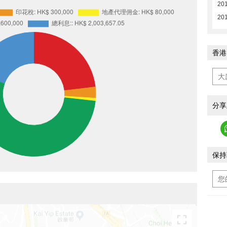
201
20
香港
分享
保持