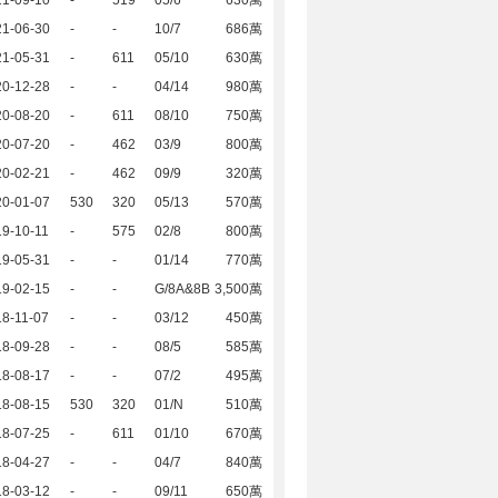
21-09-10
-
519
05/6
630萬
21-06-30
-
-
10/7
686萬
21-05-31
-
611
05/10
630萬
20-12-28
-
-
04/14
980萬
20-08-20
-
611
08/10
750萬
20-07-20
-
462
03/9
800萬
20-02-21
-
462
09/9
320萬
20-01-07
530
320
05/13
570萬
9-10-11
-
575
02/8
800萬
19-05-31
-
-
01/14
770萬
19-02-15
-
-
G/8A&8B
3,500萬
8-11-07
-
-
03/12
450萬
18-09-28
-
-
08/5
585萬
18-08-17
-
-
07/2
495萬
18-08-15
530
320
01/N
510萬
18-07-25
-
611
01/10
670萬
18-04-27
-
-
04/7
840萬
18-03-12
-
-
09/11
650萬