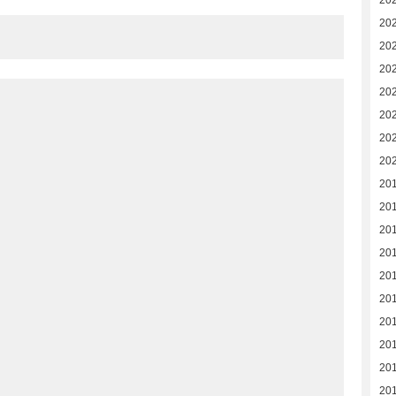
20
20
20
20
20
20
20
20
201
20
20
201
20
20
20
20
20
20