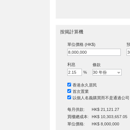
按揭計算機
單位價格 (HK$)
預
利息
條款
%
香港永久居民
首次置業
以個人名義購買而不是通過公司
每月供款:
HK$ 21,121.27
買樓總成本:
HK$ 10,303,657.05
單位價格:
HK$ 8,000,000