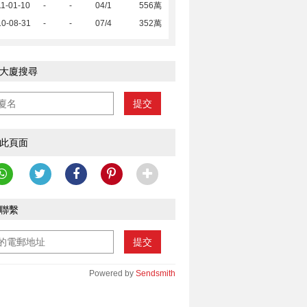
1-01-10
-
-
04/1
556萬
10-08-31
-
-
07/4
352萬
大廈搜尋
提交
此頁面
聯繫
提交
Powered by
Sendsmith