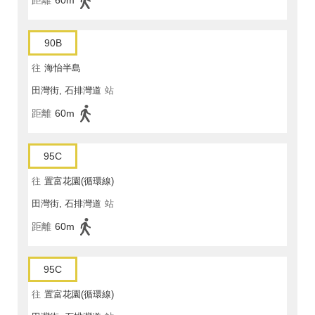
距離
60m
90B
往
海怡半島
田灣街, 石排灣道
站
距離
60m
95C
往
置富花園(循環線)
田灣街, 石排灣道
站
距離
60m
95C
往
置富花園(循環線)