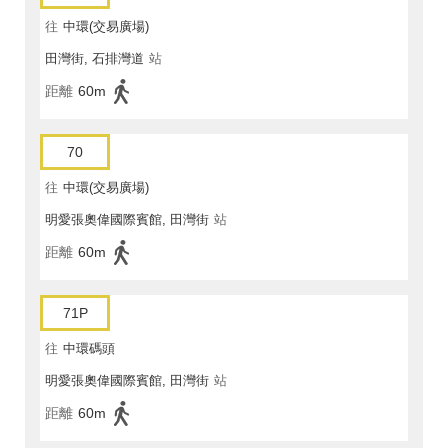
往
中環(交易廣場)
田灣街, 石排灣道
站
距離
60m
70
往
中環(交易廣場)
明愛張奧偉國際賓館, 田灣街
站
距離
60m
71P
往
中環碼頭
明愛張奧偉國際賓館, 田灣街
站
距離
60m