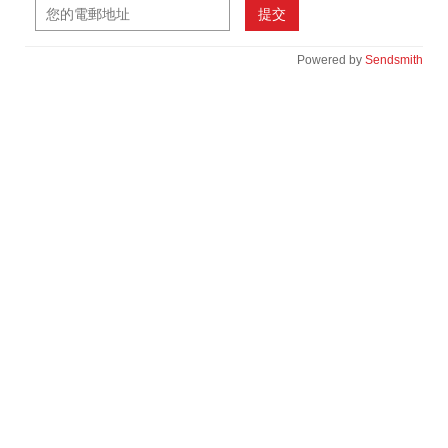
提交
Powered by
Sendsmith