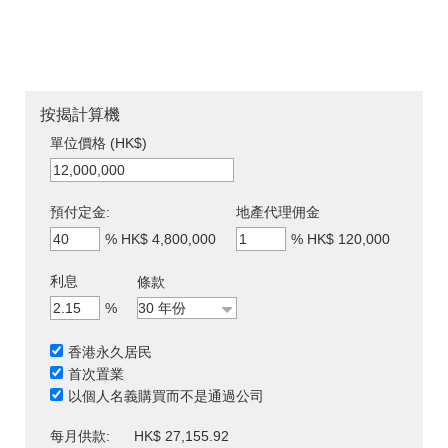
按揭計算機
單位價格 (HK$)
預付定金:
地產代理佣金
%
HK$ 4,800,000
%
HK$ 120,000
利息
條款
%
香港永久居民
首次置業
以個人名義購買而不是通過公司
每月供款:
HK$ 27,155.92