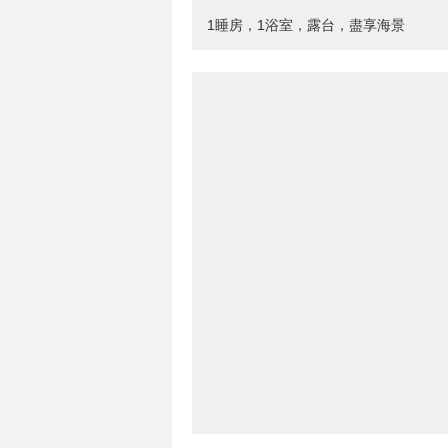
1睡房，1浴室，露台，盡享海景