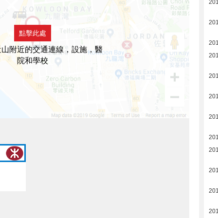
20
20
點擊此處
201
近山附近的交通連線，設施，醫
201
院和學校
20
20
20
20
20
20
20
20