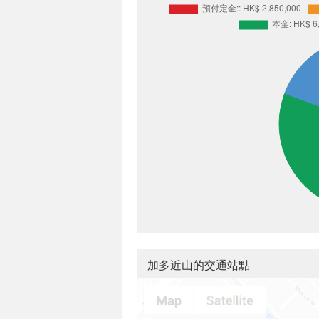
加多近山的交通站點