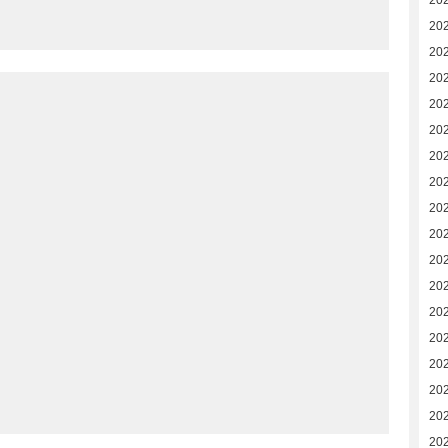
20
20
20
20
20
202
202
202
202
20
20
20
20
20
20
20
20
20