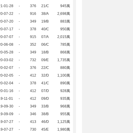
21-01-28
-
376
21/C
945萬
20-07-22
-
916
38/A
2,698萬
20-07-20
-
349
19/B
883萬
20-07-17
-
378
40/C
950萬
20-07-07
-
915
07/A
2,015萬
20-06-08
-
352
06/C
785萬
20-05-28
-
349
18/B
868萬
20-03-02
-
732
09/E
1,735萬
20-02-07
-
376
22/C
880萬
20-02-05
-
412
32/D
1,100萬
20-02-04
-
378
41/C
890萬
20-01-16
-
412
07/D
928萬
9-11-01
-
412
09/D
935萬
19-09-30
-
349
33/B
968萬
19-09-09
-
346
38/B
955萬
19-07-27
-
413
46/D
1,125萬
19-07-27
-
730
45/E
1,980萬