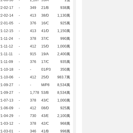
22-06-30
-
2,167
53/A
1億
22-02-17
-
349
21/B
938萬
22-02-14
-
413
38/D
1,130萬
22-01-05
-
376
16/C
925萬
21-12-15
-
413
41/D
1,150萬
1-11-24
-
378
37/C
990萬
1-11-12
-
412
15/D
1,000萬
1-11-11
-
915
19/A
2,400萬
1-11-09
-
376
17/C
935萬
21-10-18
-
-
01/P3
350萬
21-10-06
-
412
25/D
983.7萬
21-09-27
-
-
M/P8
8,534萬
21-09-27
-
1,778
53/B
8,534萬
21-07-13
-
378
43/C
1,000萬
21-06-09
-
412
08/D
925萬
21-04-29
-
730
43/E
2,100萬
21-03-12
-
378
42/C
968萬
21-03-01
-
346
41/B
998萬