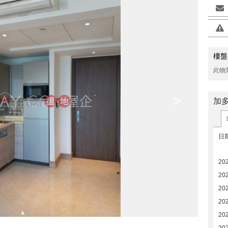
樓盤
此物
>
加
日
20
20
20
20
20