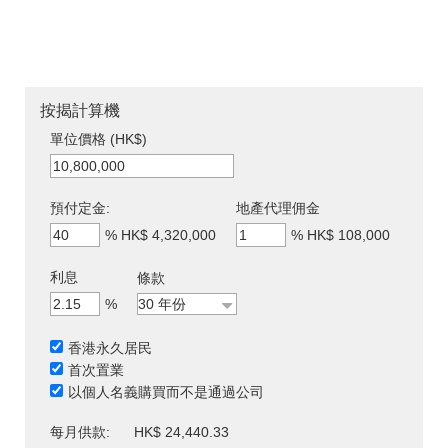
按揭計算機
單位價格 (HK$)
預付定金:
地產代理佣金
%
HK$ 4,320,000
%
HK$ 108,000
利息
條款
%
香港永久居民
首次置業
以個人名義購買而不是通過公司
每月供款:
HK$ 24,440.33