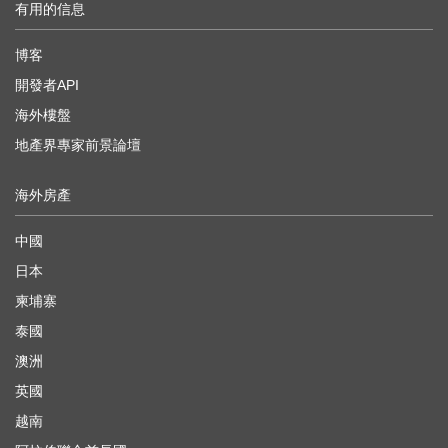
有用的信息
博客
開發者API
海外樓盤
地產界專家前景論壇
海外房產
中國
日本
柬埔寨
泰國
澳洲
英國
越南