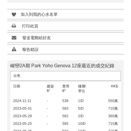
加入到我的心水名單
打印此頁
發送電郵給好友
報告錯誤
峻巒2A期 Park Yoho Genova 12座最近的成交紀錄
出售
日期
建築
實用
樓層/
HK$
2
2
ft
ft
單位
2024-11-11
-
539
1/D
550萬
2023-05-31
-
583
5/D
710萬
2023-05-29
-
582
2/D
360萬
2023-05-25
-
585
10/D
715萬