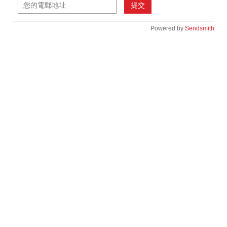
提交
Powered by
Sendsmith