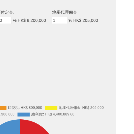
付定金:
地產代理佣金
%
HK$ 8,200,000
%
HK$ 205,000