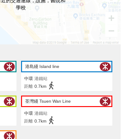
附近的交通連線，設施，醫院和
學校
港島綫 Island line
中環
港鐵站
距離
0.7km
荃灣綫 Tsuen Wan Line
中環
港鐵站
距離
0.7km