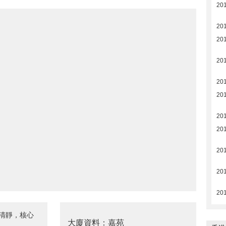
20
20
20
20
20
201
201
201
201
201
201
清靜，核心
大廈資料：嘉苑