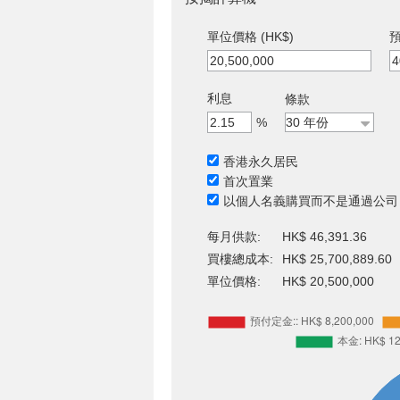
單位價格 (HK$)
預
利息
條款
%
香港永久居民
首次置業
以個人名義購買而不是通過公司
每月供款:
HK$ 46,391.36
買樓總成本:
HK$ 25,700,889.60
單位價格:
HK$ 20,500,000