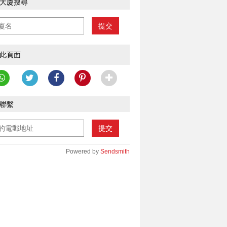
大廈搜尋
提交
此頁面
聯繫
提交
Powered by
Sendsmith