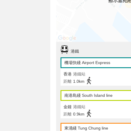
顯示嘉苑
港鐵
機場快綫 Airport Express
香港
港鐵站
距離
1.0km
南港島綫 South Island line
金鐘
港鐵站
距離
0.9km
東涌綫 Tung Chung line