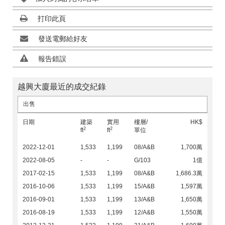
打印此頁
發送電郵給好友
報告錯誤
越興大廈最近的成交紀錄
出售
日期
建築
實用
樓層/
HK$
2
2
ft
ft
單位
2022-12-01
1,533
1,199
08/A&B
1,700萬
2022-08-05
-
-
G/103
1億
2017-02-15
1,533
1,199
08/A&B
1,686.3萬
2016-10-06
1,533
1,199
15/A&B
1,597萬
2016-09-01
1,533
1,199
13/A&B
1,650萬
2016-08-19
1,533
1,199
12/A&B
1,550萬