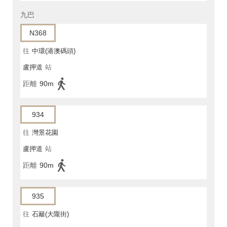
九巴
N368
往
中環(港澳碼頭)
盧押道
站
距離
90m
934
往
灣景花園
盧押道
站
距離
90m
935
往
石籬(大隴街)