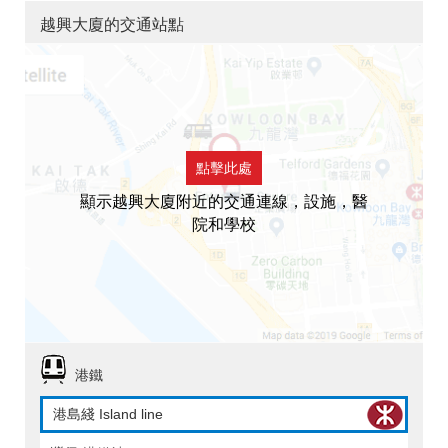
越興大廈的交通站點
點擊此處
顯示越興大廈附近的交通連線，設施，醫
院和學校
港鐵
港島綫 Island line