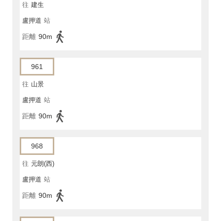
往
建生
盧押道
站
距離
90m
961
往
山景
盧押道
站
距離
90m
968
往
元朗(西)
盧押道
站
距離
90m