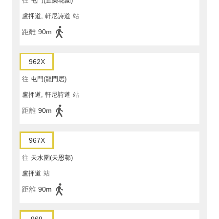
往
屯門(置樂花園)
盧押道, 軒尼詩道
站
距離
90m
962X
往
屯門(龍門居)
盧押道, 軒尼詩道
站
距離
90m
967X
往
天水圍(天恩邨)
盧押道
站
距離
90m