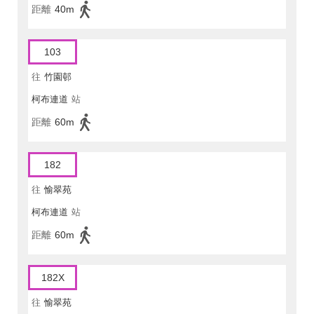
距離
40m
103
往
竹園邨
柯布連道
站
距離
60m
182
往
愉翠苑
柯布連道
站
距離
60m
182X
往
愉翠苑