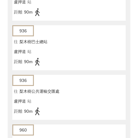
盧押道
站
距離
90m
936
往
梨木樹巴士總站
盧押道
站
距離
90m
936
往
梨木樹公共運輸交匯處
盧押道
站
距離
90m
960