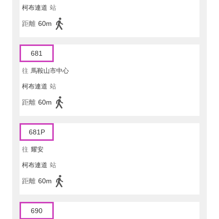
柯布連道
站
距離
60m
681
往
馬鞍山市中心
柯布連道
站
距離
60m
681P
往
耀安
柯布連道
站
距離
60m
690