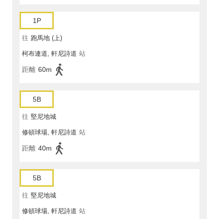
1P
往
跑馬地 (上)
柯布連道, 軒尼詩道
站
距離
60m
5B
往
堅尼地城
修頓球場, 軒尼詩道
站
距離
40m
5B
往
堅尼地城
修頓球場, 軒尼詩道
站