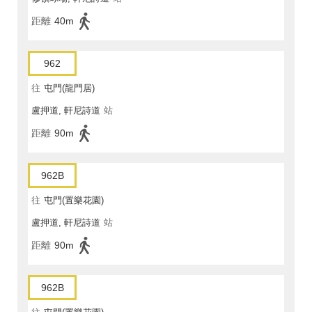
距離
40m
962
往
屯門(龍門居)
盧押道, 軒尼詩道
站
距離
90m
962B
往
屯門(置樂花園)
盧押道, 軒尼詩道
站
距離
90m
962B