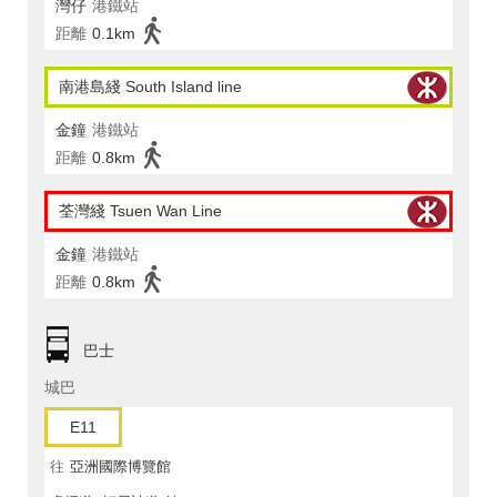
灣仔
港鐵站
距離
0.1km
南港島綫 South Island line
金鐘
港鐵站
距離
0.8km
荃灣綫 Tsuen Wan Line
金鐘
港鐵站
距離
0.8km
巴士
城巴
E11
往
亞洲國際博覽館