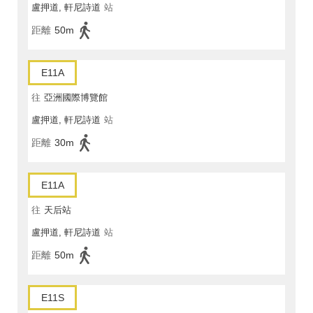
盧押道, 軒尼詩道
站
距離
50m
E11A
往
亞洲國際博覽館
盧押道, 軒尼詩道
站
距離
30m
E11A
往
天后站
盧押道, 軒尼詩道
站
距離
50m
E11S