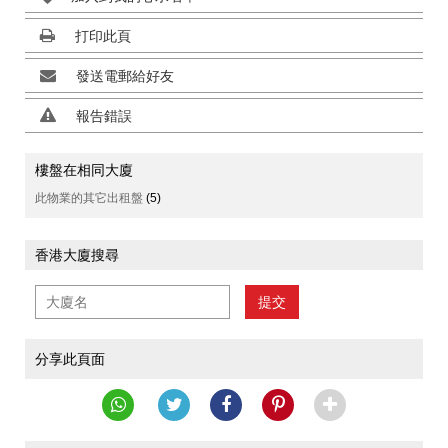
打印此頁
發送電郵給好友
報告錯誤
樓盤在相同大廈
此物業的其它出租盤
(5)
香港大廈搜尋
提交
分享此頁面