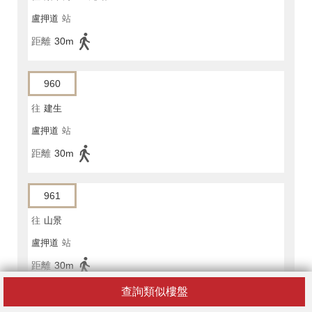
盧押道
站
距離
30m
960
往
建生
盧押道
站
距離
30m
961
往
山景
盧押道
站
距離
30m
查詢類似樓盤
968