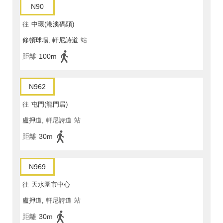
N90
往
中環(港澳碼頭)
修頓球場, 軒尼詩道
站
距離
100m
N962
往
屯門(龍門居)
盧押道, 軒尼詩道
站
距離
30m
N969
往
天水圍市中心
盧押道, 軒尼詩道
站
距離
30m