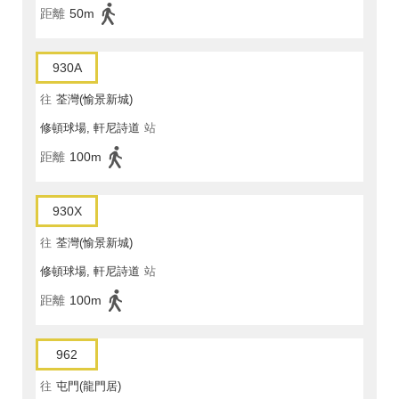
距離
50m
930A
往
荃灣(愉景新城)
修頓球場, 軒尼詩道
站
距離
100m
930X
往
荃灣(愉景新城)
修頓球場, 軒尼詩道
站
距離
100m
962
往
屯門(龍門居)