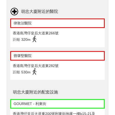
胡忠大廈附近的醫院
律敦治醫院
香港島灣仔皇后大道東266號
距離
320m
鄧肇堅醫院
香港島灣仔皇后大道東282號
距離
530m
胡忠大廈附近的配套設施
GOURMET - 利東街
香港灣仔皇后大道東200號利東街地庫一樓b15-21及