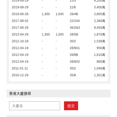
2019-08-29
-
-
22/5
4,200萬
2019-08-29
-
-
22/6
5,400萬
2019-06-28
1,300
1,045
28/4B
2,665萬
2017-08-02
-
-
22/10A
2,380萬
2017-06-26
-
-
36/2&3
9,450萬
2013-04-29
1,300
1,045
28/5B
1,870萬
2012-10-18
-
-
35/2
1,538萬
2012-04-19
-
-
28/9A1
950萬
2012-04-19
-
-
28/9B
1,810萬
2012-04-19
-
-
28/9A2
860萬
2011-01-11
-
-
35/2
1,046萬
2010-12-29
-
-
35/8
1,301萬
香港大廈搜尋
提交