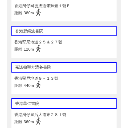
香港灣仔司徒拔道肇輝臺１號Ｅ
距離
380m
香港鄧鏡波書院
香港堅尼地道２５＆２７號
距離
120m
嘉諾撒聖方濟各書院
香港堅尼地道９－１３號
距離
440m
香港華仁書院
香港灣仔皇后大道東２８１號
距離
360m