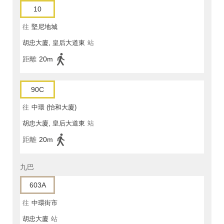
10
往
堅尼地城
胡忠大廈, 皇后大道東
站
距離
20m
90C
往
中環 (怡和大廈)
胡忠大廈, 皇后大道東
站
距離
20m
九巴
603A
往
中環街市
胡忠大廈
站