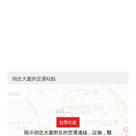
胡忠大廈的交通站點
點擊此處
顯示胡忠大廈附近的交通連線，設施，醫