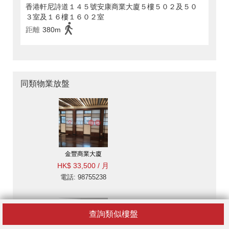
香港軒尼詩道１４５號安康商業大廈５樓５０２及５０
３室及１６樓１６０２室
距離
380m
同類物業放盤
金豐商業大廈
HK$ 33,500 / 月
電話: 98755238
查詢類似樓盤