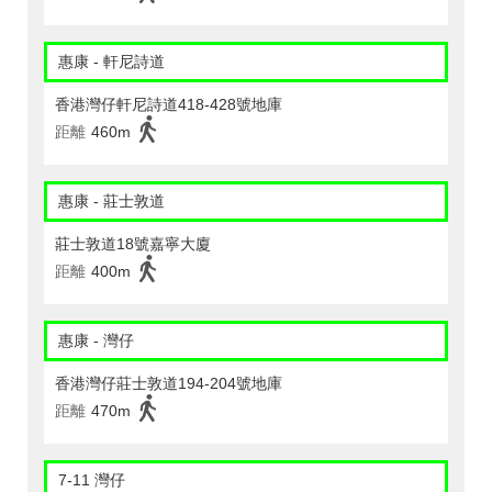
惠康 - 軒尼詩道
香港灣仔軒尼詩道418-428號地庫
距離
460m
惠康 - 莊士敦道
莊士敦道18號嘉寧大廈
距離
400m
惠康 - 灣仔
香港灣仔莊士敦道194-204號地庫
距離
470m
7-11 灣仔