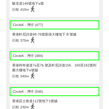
駱克道146號地下a號
距離
410m
CircleK - 灣仔 (477)
香港軒尼詩道68-76號新禧大樓地下 B 號舖
距離
370m
CircleK - 灣仔 (484)
香港柯布連道7a至7b 號及軒尼詩道156、160至162號利
榮大樓地下e號舖
距離
340m
CircleK - 灣仔 (546)
香港莊士敦道112號地下1號舖
距離
230m