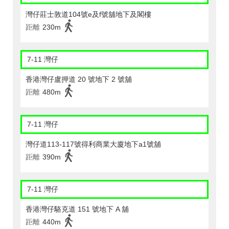
灣仔莊士敦道104號e及f號舖地下及閣樓
距離
230m
7-11 灣仔
香港灣仔盧押道 20 號地下 2 號舖
距離
480m
7-11 灣仔
灣仔道113-117號得利商業大廈地下a1號舖
距離
390m
7-11 灣仔
香港灣仔駱克道 151 號地下 A 舖
距離
440m