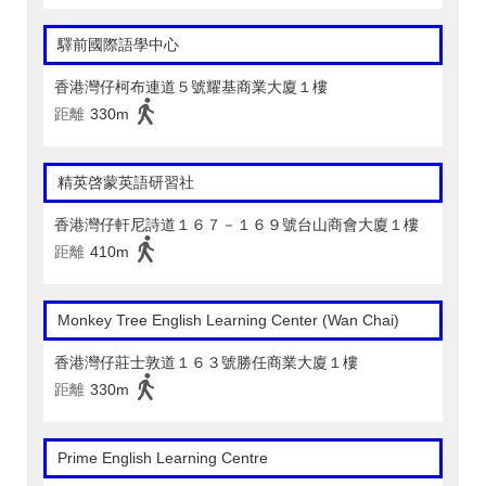
驛前國際語學中心
香港灣仔柯布連道５號耀基商業大廈１樓
距離
330m
精英啓蒙英語研習社
香港灣仔軒尼詩道１６７－１６９號台山商會大廈１樓
距離
410m
Monkey Tree English Learning Center (Wan Chai)
香港灣仔莊士敦道１６３號勝任商業大廈１樓
距離
330m
Prime English Learning Centre