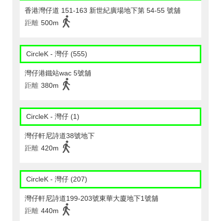
香港灣仔道 151-163 新世紀廣場地下第 54-55 號舖
距離
500m
CircleK - 灣仔 (555)
灣仔港鐵站wac 5號舖
距離
380m
CircleK - 灣仔 (1)
灣仔軒尼詩道38號地下
距離
420m
CircleK - 灣仔 (207)
灣仔軒尼詩道199-203號東華大廈地下1號舖
距離
440m