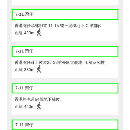
7-11 灣仔
香港灣仔菲林明道 11-15 號玉滿樓地下 C 號舖位
距離
420m
7-11 灣仔
香港灣仔莊士敦道25-33號長康大廈地下b舖及閣樓
距離
380m
7-11 灣仔
香港駱克道64號地下舖位。
距離
440m
7-11 灣仔