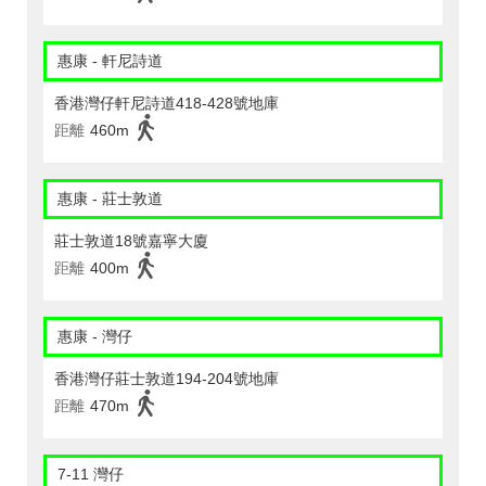
惠康 - 軒尼詩道
香港灣仔軒尼詩道418-428號地庫
距離
460m
惠康 - 莊士敦道
莊士敦道18號嘉寧大廈
距離
400m
惠康 - 灣仔
香港灣仔莊士敦道194-204號地庫
距離
470m
7-11 灣仔