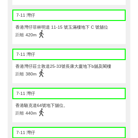
7-11 灣仔
香港灣仔菲林明道 11-15 號玉滿樓地下 C 號舖位
距離
420m
7-11 灣仔
香港灣仔莊士敦道25-33號長康大廈地下b舖及閣樓
距離
380m
7-11 灣仔
香港駱克道64號地下舖位。
距離
440m
7-11 灣仔