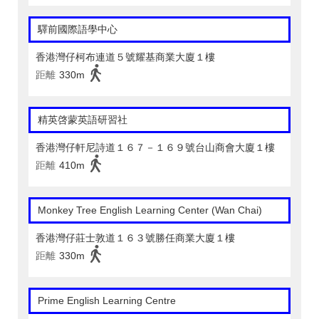
驛前國際語學中心
香港灣仔柯布連道５號耀基商業大廈１樓
距離
330m
精英啓蒙英語研習社
香港灣仔軒尼詩道１６７－１６９號台山商會大廈１樓
距離
410m
Monkey Tree English Learning Center (Wan Chai)
香港灣仔莊士敦道１６３號勝任商業大廈１樓
距離
330m
Prime English Learning Centre