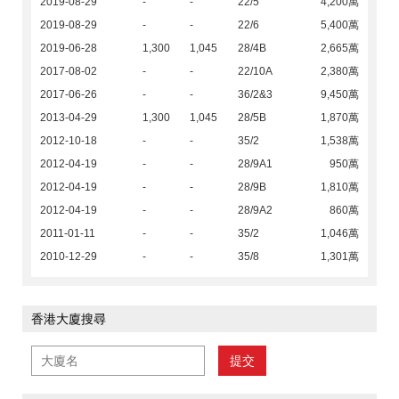
2019-08-29
-
-
22/5
4,200萬
2019-08-29
-
-
22/6
5,400萬
2019-06-28
1,300
1,045
28/4B
2,665萬
2017-08-02
-
-
22/10A
2,380萬
2017-06-26
-
-
36/2&3
9,450萬
2013-04-29
1,300
1,045
28/5B
1,870萬
2012-10-18
-
-
35/2
1,538萬
2012-04-19
-
-
28/9A1
950萬
2012-04-19
-
-
28/9B
1,810萬
2012-04-19
-
-
28/9A2
860萬
2011-01-11
-
-
35/2
1,046萬
2010-12-29
-
-
35/8
1,301萬
香港大廈搜尋
提交