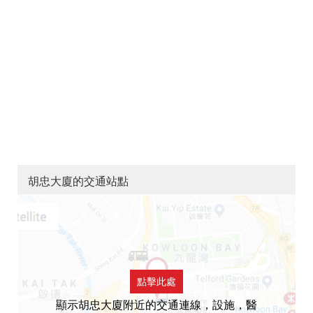
胡忠大廈的交通站點
點擊此處
顯示胡忠大廈附近的交通連線，設施，醫