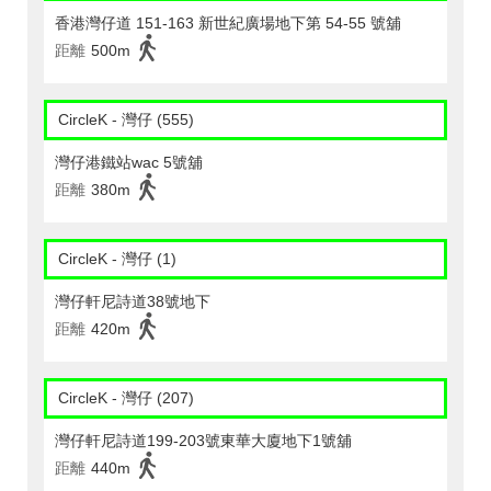
香港灣仔道 151-163 新世紀廣場地下第 54-55 號舖
距離
500m
CircleK - 灣仔 (555)
灣仔港鐵站wac 5號舖
距離
380m
CircleK - 灣仔 (1)
灣仔軒尼詩道38號地下
距離
420m
CircleK - 灣仔 (207)
灣仔軒尼詩道199-203號東華大廈地下1號舖
距離
440m