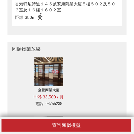
香港軒尼詩道１４５號安康商業大廈５樓５０２及５０
３室及１６樓１６０２室
距離
380m
同類物業放盤
金豐商業大廈
HK$ 33,500 / 月
電話: 98755238
查詢類似樓盤