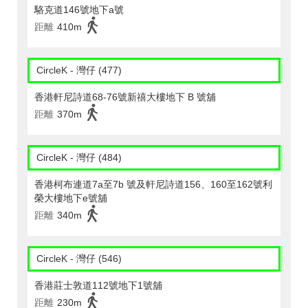
駱克道146號地下a號
距離
410m
CircleK - 灣仔 (477)
香港軒尼詩道68-76號新禧大樓地下 B 號舖
距離
370m
CircleK - 灣仔 (484)
香港柯布連道7a至7b 號及軒尼詩道156、160至162號利
榮大樓地下e號舖
距離
340m
CircleK - 灣仔 (546)
香港莊士敦道112號地下1號舖
距離
230m