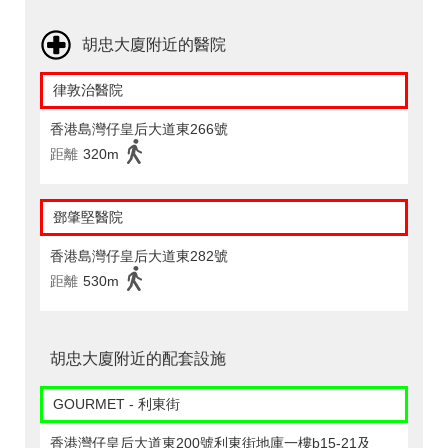
胡忠大廈附近的醫院
律敦治醫院
香港島灣仔皇后大道東266號
距離
320m
鄧肇堅醫院
香港島灣仔皇后大道東282號
距離
530m
胡忠大廈附近的配套設施
GOURMET - 利東街
香港灣仔皇后大道東200號利東街地庫一樓b15-21及