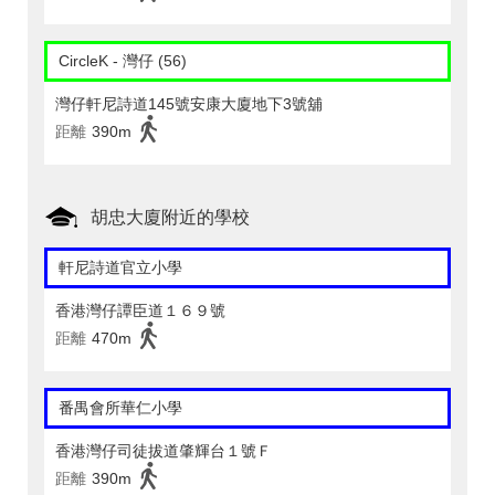
CircleK - 灣仔 (56)
灣仔軒尼詩道145號安康大廈地下3號舖
距離
390m
胡忠大廈附近的學校
軒尼詩道官立小學
香港灣仔譚臣道１６９號
距離
470m
番禺會所華仁小學
香港灣仔司徒拔道肇輝台１號Ｆ
距離
390m