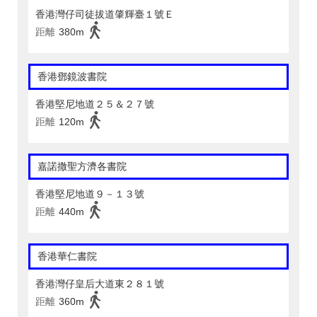
香港灣仔司徒拔道肇輝臺１號Ｅ
距離
380m
香港鄧鏡波書院
香港堅尼地道２５＆２７號
距離
120m
嘉諾撒聖方濟各書院
香港堅尼地道９－１３號
距離
440m
香港華仁書院
香港灣仔皇后大道東２８１號
距離
360m