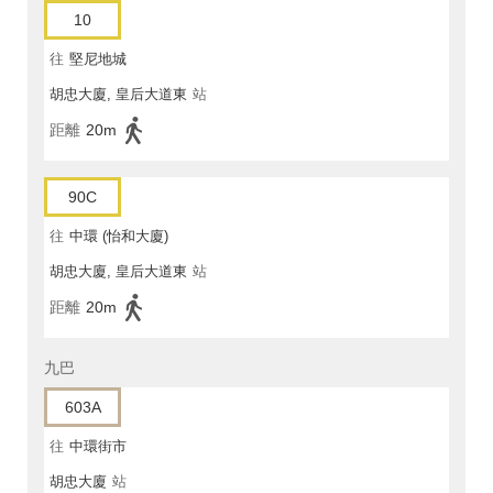
10
往
堅尼地城
胡忠大廈, 皇后大道東
站
距離
20m
90C
往
中環 (怡和大廈)
胡忠大廈, 皇后大道東
站
距離
20m
九巴
603A
往
中環街市
胡忠大廈
站