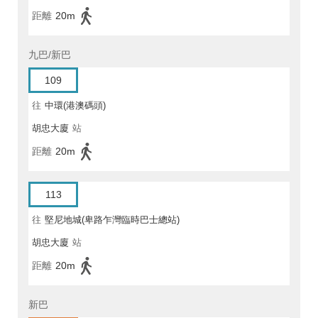
距離
20m
九巴/新巴
109
往
中環(港澳碼頭)
胡忠大廈
站
距離
20m
113
往
堅尼地城(卑路乍灣臨時巴士總站)
胡忠大廈
站
距離
20m
新巴