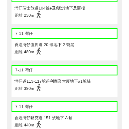
灣仔莊士敦道104號e及f號舖地下及閣樓
距離
230m
7-11 灣仔
香港灣仔盧押道 20 號地下 2 號舖
距離
480m
7-11 灣仔
灣仔道113-117號得利商業大廈地下a1號舖
距離
390m
7-11 灣仔
香港灣仔駱克道 151 號地下 A 舖
距離
440m