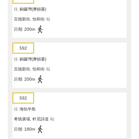
往
銅鑼灣(摩頓臺)
百德新街, 怡和街
站
距離
200m
592
往
銅鑼灣(摩頓臺)
百德新街, 怡和街
站
距離
200m
592
往
海怡半島
希慎廣場, 軒尼詩道
站
距離
180m