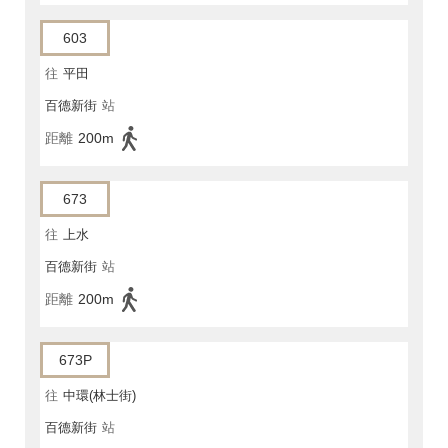
603
往
平田
百德新街
站
距離
200m
673
往
上水
百德新街
站
距離
200m
673P
往
中環(林士街)
百德新街
站