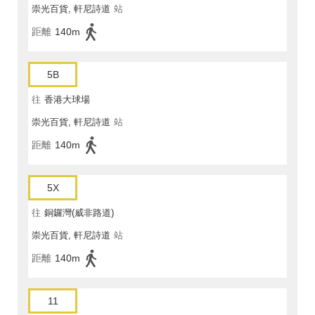
崇光百貨, 軒尼詩道
站
距離
140m
5B
往
香港大球場
崇光百貨, 軒尼詩道
站
距離
140m
5X
往
銅鑼灣(威非路道)
崇光百貨, 軒尼詩道
站
距離
140m
11