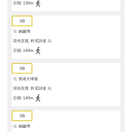
距離
130m
5B
往
銅鑼灣
崇光百貨, 軒尼詩道
站
距離
140m
5B
往
香港大球場
崇光百貨, 軒尼詩道
站
距離
140m
5B
往
銅鑼灣