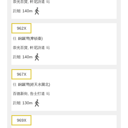
崇光百貨, 軒尼詩道
站
距離
140m
962X
往
銅鑼灣(摩頓臺)
崇光百貨, 軒尼詩道
站
距離
140m
967X
往
銅鑼灣(經天水圍北)
百德新街, 告士打道
站
距離
130m
969X