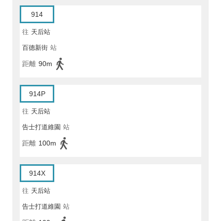
914
往
天后站
百德新街
站
距離
90m
914P
往
天后站
告士打道維園
站
距離
100m
914X
往
天后站
告士打道維園
站