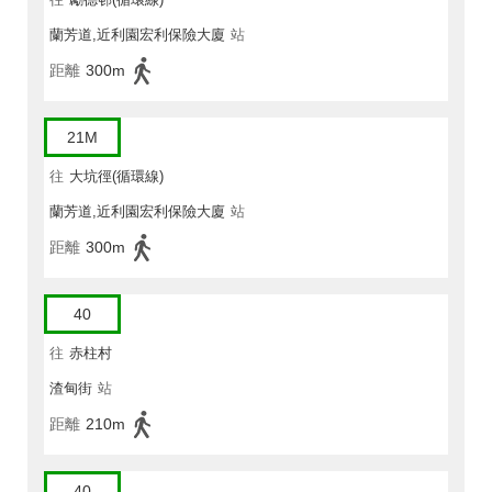
蘭芳道,近利園宏利保險大廈
站
距離
300m
21M
往
大坑徑(循環線)
蘭芳道,近利園宏利保險大廈
站
距離
300m
40
往
赤柱村
渣甸街
站
距離
210m
40