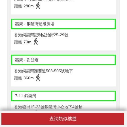
距離
280m
惠康 - 銅鑼灣超級廣場
香港銅鑼灣記利佐治街25-29號
距離
70m
惠康 - 謝斐道
香港銅鑼灣謝斐道503-505號地下
距離
360m
7-11 銅鑼灣
香港糖街15-23號銅鑼灣中心地下4號舖
距離
40m
查詢類似樓盤