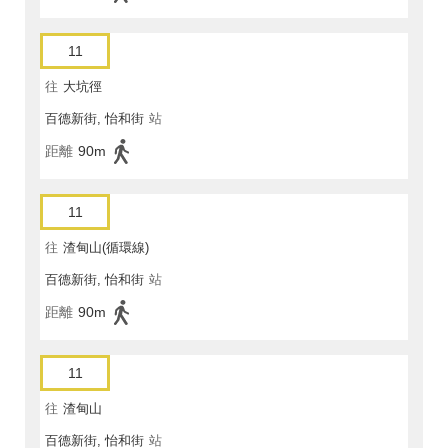
11
往
大坑徑
百德新街, 怡和街
站
距離
90m
11
往
渣甸山(循環線)
百德新街, 怡和街
站
距離
90m
11
往
渣甸山
百德新街, 怡和街
站