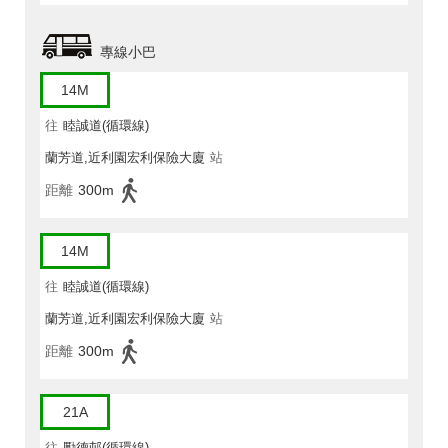
專線小巴
14M
往
睦誠道(循環線)
蘭芳道,近利園宏利保險大廈
站
距離
300m
14M
往
睦誠道(循環線)
蘭芳道,近利園宏利保險大廈
站
距離
300m
21A
往
勵德邨(循環線)