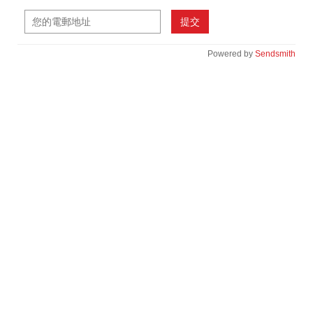
提交
Powered by
Sendsmith