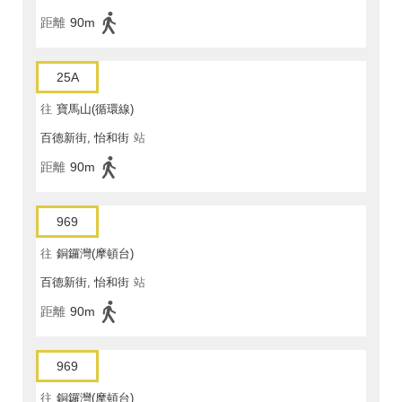
距離
90m
25A
往
寶馬山(循環線)
百德新街, 怡和街
站
距離
90m
969
往
銅鑼灣(摩頓台)
百德新街, 怡和街
站
距離
90m
969
往
銅鑼灣(摩頓台)