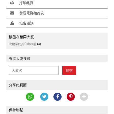
打印此頁
發送電郵給好友
報告錯誤
樓盤在相同大廈
此物業的其它出租盤
(4)
香港大廈搜尋
提交
分享此頁面
保持聯繫