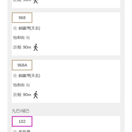
968
往
銅鑼灣(天后)
怡和街
站
距離
90m
968A
往
銅鑼灣(天后)
怡和街
站
距離
90m
九巴/城巴
102
往
筲箕灣