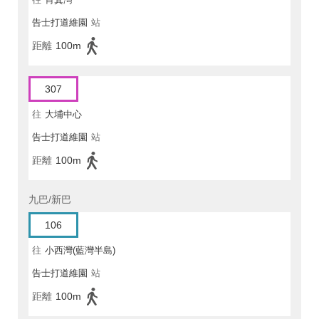
告士打道維園
站
距離
100m
307
往
大埔中心
告士打道維園
站
距離
100m
九巴/新巴
106
往
小西灣(藍灣半島)
告士打道維園
站
距離
100m