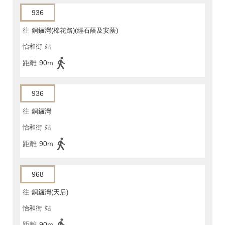
936
往
銅鑼灣(棉花路)(經石蔭及安蔭)
怡和街
站
距離
90m
936
往
銅鑼灣
怡和街
站
距離
90m
968
往
銅鑼灣(天后)
怡和街
站
距離
90m