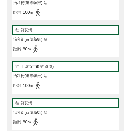
怡和街(邊寧頓街)
站
距離
100m
往
筲箕灣
怡和街(百德新街)
站
距離
80m
往
上環街市(即西港城)
怡和街(邊寧頓街)
站
距離
100m
往
筲箕灣
怡和街(百德新街)
站
距離
80m