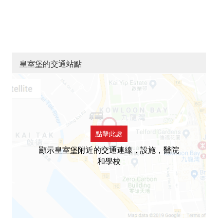
皇室堡的交通站點
點擊此處
顯示皇室堡附近的交通連線，設施，醫院
和學校