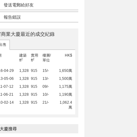
發送電郵給好友
報告錯誤
宙商業大廈最近的成交紀錄
出售
期
建築
實用
樓層/
HK$
2
2
ft
ft
單位
16-04-29
1,328
915
15/-
1,650萬
13-05-06
1,328
915
13/-
1,500萬
1-07-12
1,328
915
09/-
1,175萬
1-06-21
1,328
915
10/-
1,190萬
10-02-14
1,328
915
21/-
1,062.4
萬
大廈搜尋