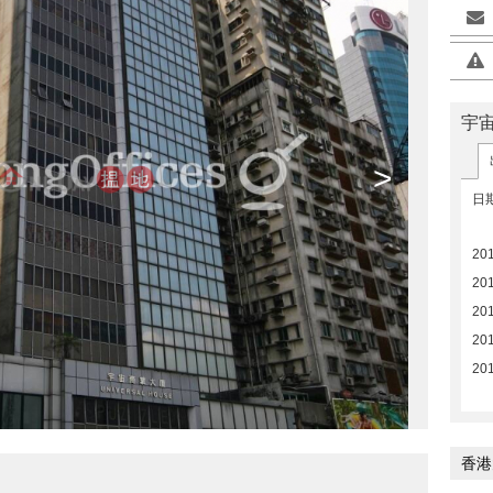
宇
>
日
20
20
201
201
20
香港