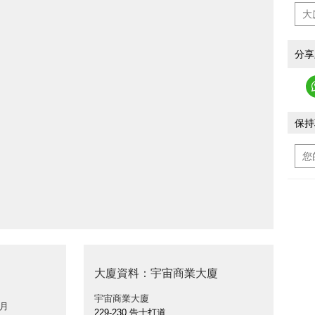
分享
保持
大廈資料：宇宙商業大廈
宇宙商業大廈
 月
229-230 告士打道