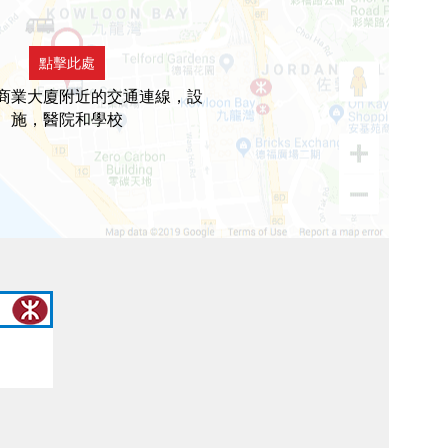
點擊此處
商業大廈附近的交通連線，設
施，醫院和學校