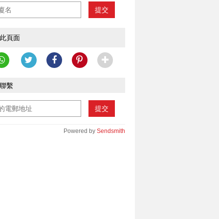
提交
此頁面
聯繫
提交
Powered by
Sendsmith