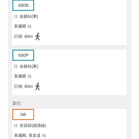
680B
往
金鐘站(東)
美麗閣
站
距離
40m
680P
往
金鐘站(東)
美麗閣
站
距離
40m
新巴
N8
往
杏花邨(循環線)
美麗閣, 英皇道
站