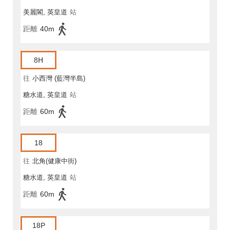
美麗閣, 英皇道
站
距離
40m
8H
往
小西灣 (藍灣半島)
糖水道, 英皇道
站
距離
60m
18
往
北角(健康中街)
糖水道, 英皇道
站
距離
60m
18P