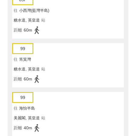
往
小西灣(藍灣半島)
糖水道, 英皇道
站
距離
60m
99
往
筲箕灣
糖水道, 英皇道
站
距離
60m
99
往
海怡半島
美麗閣, 英皇道
站
距離
40m