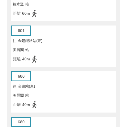
糖水道
站
距離
60m
601
往
金鐘鐵路站(東)
美麗閣
站
距離
40m
680
往
金鐘站(東)
美麗閣
站
距離
40m
680