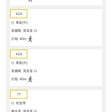
41A
往
華富(中)
美麗閣, 英皇道
站
距離
40m
41A
往
華富(中)
美麗閣, 英皇道
站
距離
40m
77
往
筲箕灣
糖水道, 英皇道
站