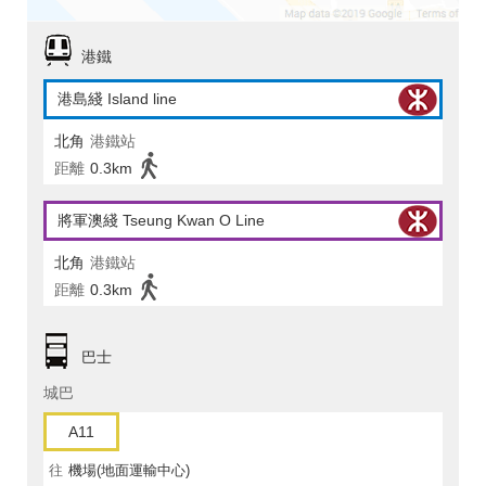
港鐵
港島綫 Island line
北角
港鐵站
距離
0.3km
將軍澳綫 Tseung Kwan O Line
北角
港鐵站
距離
0.3km
巴士
城巴
A11
往
機場(地面運輸中心)