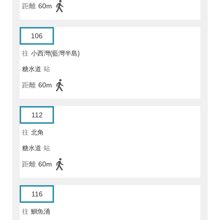
距離
60m
106
往
小西灣(藍灣半島)
糖水道
站
距離
60m
112
往
北角
糖水道
站
距離
60m
116
往
鰂魚涌