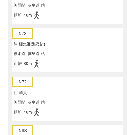
美麗閣, 英皇道
站
距離
40m
N72
往
鰂魚涌(海澤街)
糖水道, 英皇道
站
距離
60m
N72
往
華貴
美麗閣, 英皇道
站
距離
40m
N8X