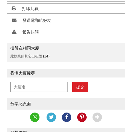
打印此頁
發送電郵給好友
報告錯誤
樓盤在相同大廈
此物業的其它出租盤
(14)
香港大廈搜尋
提交
分享此頁面