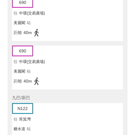
690
往
中環(交易廣場)
美麗閣
站
距離
40m
690
往
中環(交易廣場)
美麗閣
站
距離
40m
九巴/新巴
N122
往
筲箕灣
糖水道
站