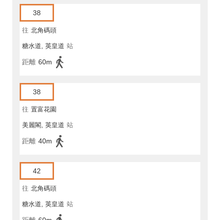
38
往
北角碼頭
糖水道, 英皇道
站
距離
60m
38
往
置富花園
美麗閣, 英皇道
站
距離
40m
42
往
北角碼頭
糖水道, 英皇道
站