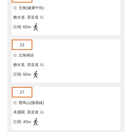
往
北角(健康中街)
糖水道, 英皇道
站
距離
60m
23
往
北角碼頭
糖水道, 英皇道
站
距離
60m
27
往
寶馬山(循環線)
美麗閣, 英皇道
站
距離
40m