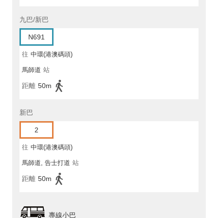
九巴/新巴
N691
往
中環(港澳碼頭)
馬師道
站
距離
50m
新巴
2
往
中環(港澳碼頭)
馬師道, 告士打道
站
距離
50m
專線小巴