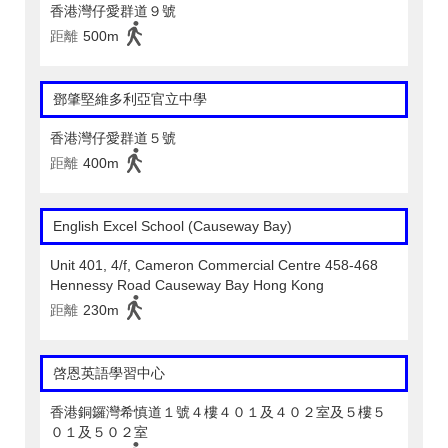
香港灣仔愛群道９號
距離
500m
鄧肇堅維多利亞官立中學
香港灣仔愛群道５號
距離
400m
English Excel School (Causeway Bay)
Unit 401, 4/f, Cameron Commercial Centre 458-468
Hennessy Road Causeway Bay Hong Kong
距離
230m
啓恩英語學習中心
香港銅鑼灣希慎道１號４樓４０１及４０２室及５樓５
０１及５０２室