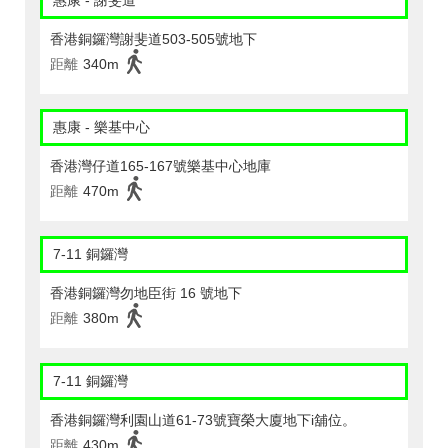
惠康 - 謝斐道
香港銅鑼灣謝斐道503-505號地下
距離
340m
惠康 - 樂基中心
香港灣仔道165-167號樂基中心地庫
距離
470m
7-11 銅鑼灣
香港銅鑼灣勿地臣街 16 號地下
距離
380m
7-11 銅鑼灣
香港銅鑼灣利園山道61-73號寶榮大廈地下i舖位。
距離
430m