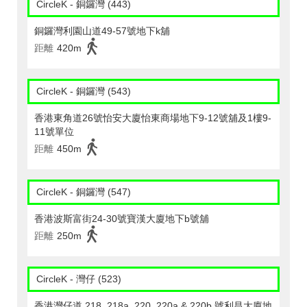
CircleK - 銅鑼灣 (443)
銅鑼灣利園山道49-57號地下k舖
距離
420m
CircleK - 銅鑼灣 (543)
香港東角道26號怡安大廈怡東商場地下9-12號舖及1樓9-
11號單位
距離
450m
CircleK - 銅鑼灣 (547)
香港波斯富街24-30號寶漢大廈地下b號舖
距離
250m
CircleK - 灣仔 (523)
香港灣仔道 218, 218a, 220, 220a & 220b 號利昌大廈地