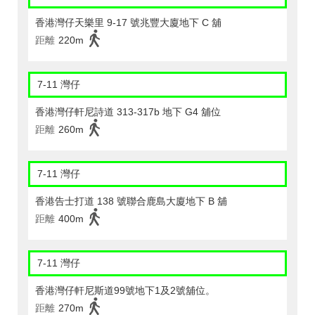
香港灣仔天樂里 9-17 號兆豐大廈地下 C 舖
距離
220m
7-11 灣仔
香港灣仔軒尼詩道 313-317b 地下 G4 舖位
距離
260m
7-11 灣仔
香港告士打道 138 號聯合鹿島大廈地下 B 舖
距離
400m
7-11 灣仔
香港灣仔軒尼斯道99號地下1及2號舖位。
距離
270m