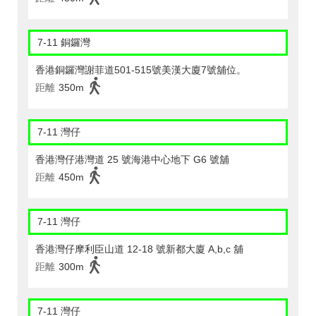
7-11 銅鑼灣
香港銅鑼灣謝菲道501-515號美漢大廈7號舖位。
距離
350m
7-11 灣仔
香港灣仔港灣道 25 號海港中心地下 G6 號舖
距離
450m
7-11 灣仔
香港灣仔摩利臣山道 12-18 號新都大廈 A,b,c 舖
距離
300m
7-11 灣仔