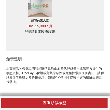
翹賢商業大廈
HK$ 15,300 / 月
詳情請致電98755238
免責聲明
本頁顯示的樓盤說明和相關信息均由地產代理或業主或第三方提供的
樓盤資料。OneDay不保證或對其準確性或完整性承擔任何責任。請聯
絡放盤者獲取更多詳細信息。您訪問和使用本協議內容的風險由您自
行承擔。
熱門寫字樓區域
查詢類似樓盤