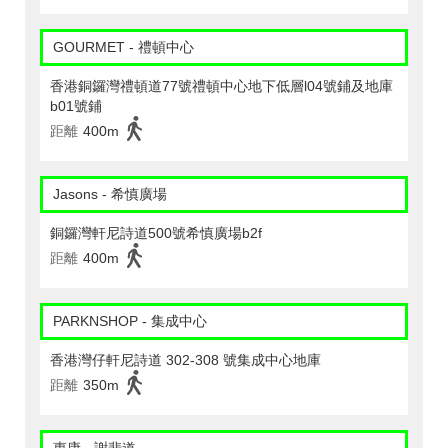
GOURMET - 禮頓中心
香港銅鑼灣禮頓道77號禮頓中心地下低層l04號鋪及地庫
b01號鋪
距離
400m
Jasons - 希慎廣場
銅鑼灣軒尼詩道500號希慎廣場b2f
距離
400m
PARKNSHOP - 集成中心
香港灣仔軒尼詩道 302-308 號集成中心地庫
距離
350m