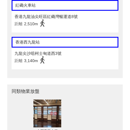
紅磡火車站
香港九龍油尖旺區紅磡灣暢運道8號
距離
2,510m
香港西九龍站
九龍尖沙咀柯士甸道西3號
距離
3,140m
同類物業放盤