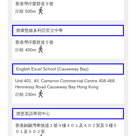
香港灣仔愛群道９號
距離
500m
鄧肇堅維多利亞官立中學
香港灣仔愛群道５號
距離
400m
English Excel School (Causeway Bay)
Unit 401, 4/f, Cameron Commercial Centre 458-468
Hennessy Road Causeway Bay Hong Kong
距離
230m
啓恩英語學習中心
香港銅鑼灣希慎道１號４樓４０１及４０２室及５樓５
０１及５０２室