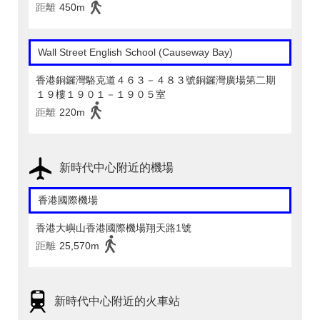
距離
450m
Wall Street English School (Causeway Bay)
香港銅鑼灣駱克道４６３－４８３號銅鑼灣廣場第二期
１９樓１９０１－１９０５室
距離
220m
新時代中心附近的機場
香港國際機場
香港大嶼山香港國際機場翔天路1號
距離
25,570m
新時代中心附近的火車站