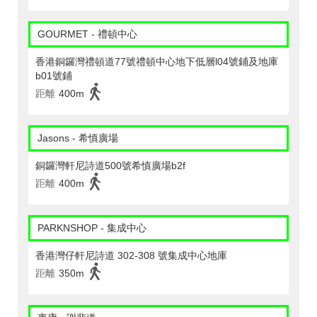
GOURMET - 禮頓中心
香港銅鑼灣禮頓道77號禮頓中心地下低層l04號鋪及地庫
b01號鋪
距離
400m
Jasons - 希慎廣場
銅鑼灣軒尼詩道500號希慎廣場b2f
距離
400m
PARKNSHOP - 集成中心
香港灣仔軒尼詩道 302-308 號集成中心地庫
距離
350m