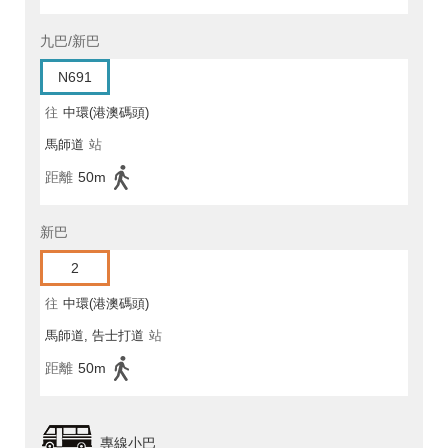
九巴/新巴
N691
往
中環(港澳碼頭)
馬師道
站
距離
50m
新巴
2
往
中環(港澳碼頭)
馬師道, 告士打道
站
距離
50m
專線小巴