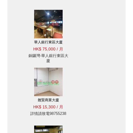
華人銀行東區大廈
HK$ 75,000 / 月
銅鑼灣-華人銀行東區大
廈
翹賢商業大廈
HK$ 15,300 / 月
詳情請致電98755238