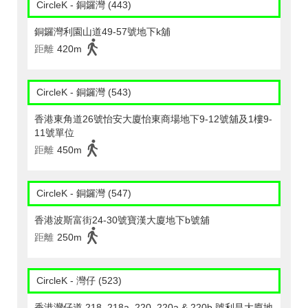
CircleK - 銅鑼灣 (443)
銅鑼灣利園山道49-57號地下k舖
距離
420m
CircleK - 銅鑼灣 (543)
香港東角道26號怡安大廈怡東商場地下9-12號舖及1樓9-
11號單位
距離
450m
CircleK - 銅鑼灣 (547)
香港波斯富街24-30號寶漢大廈地下b號舖
距離
250m
CircleK - 灣仔 (523)
香港灣仔道 218, 218a, 220, 220a & 220b 號利昌大廈地