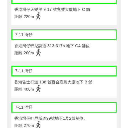
香港灣仔天樂里 9-17 號兆豐大廈地下 C 舖
距離
220m
7-11 灣仔
香港灣仔軒尼詩道 313-317b 地下 G4 舖位
距離
260m
7-11 灣仔
香港告士打道 138 號聯合鹿島大廈地下 B 舖
距離
400m
7-11 灣仔
香港灣仔軒尼斯道99號地下1及2號舖位。
距離
270m