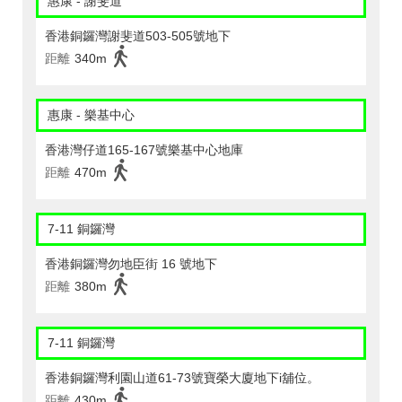
惠康 - 謝斐道
香港銅鑼灣謝斐道503-505號地下
距離
340m
惠康 - 樂基中心
香港灣仔道165-167號樂基中心地庫
距離
470m
7-11 銅鑼灣
香港銅鑼灣勿地臣街 16 號地下
距離
380m
7-11 銅鑼灣
香港銅鑼灣利園山道61-73號寶榮大廈地下i舖位。
距離
430m