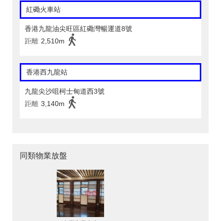
紅磡火車站
香港九龍油尖旺區紅磡灣暢運道8號
距離
2,510m
香港西九龍站
九龍尖沙咀柯士甸道西3號
距離
3,140m
同類物業放盤