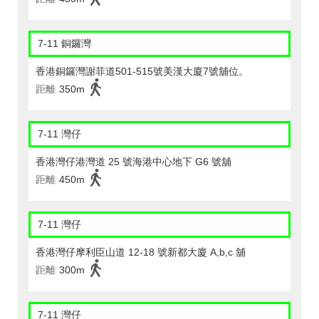
7-11 銅鑼灣
香港銅鑼灣謝菲道501-515號美漢大廈7號舖位。
距離
350m
7-11 灣仔
香港灣仔港灣道 25 號海港中心地下 G6 號舖
距離
450m
7-11 灣仔
香港灣仔摩利臣山道 12-18 號新都大廈 A,b,c 舖
距離
300m
7-11 灣仔