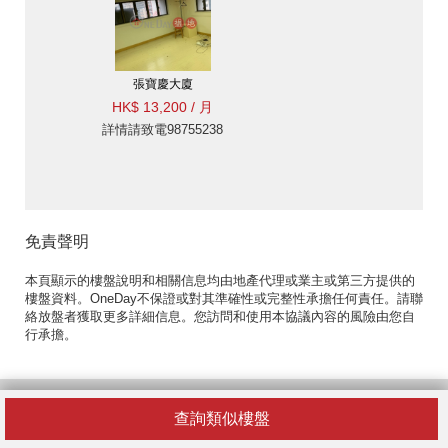
張寶慶大廈
HK$ 13,200 / 月
詳情請致電98755238
免責聲明
本頁顯示的樓盤說明和相關信息均由地產代理或業主或第三方提供的
樓盤資料。OneDay不保證或對其準確性或完整性承擔任何責任。請聯
絡放盤者獲取更多詳細信息。您訪問和使用本協議內容的風險由您自
行承擔。
熱門寫字樓區域
查詢類似樓盤