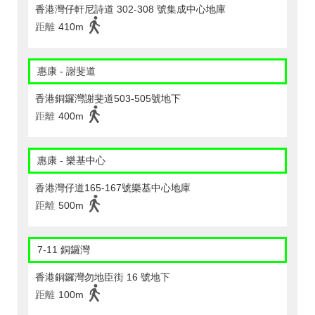
香港灣仔軒尼詩道 302-308 號集成中心地庫
距離
410m
惠康 - 謝斐道
香港銅鑼灣謝斐道503-505號地下
距離
400m
惠康 - 樂基中心
香港灣仔道165-167號樂基中心地庫
距離
500m
7-11 銅鑼灣
香港銅鑼灣勿地臣街 16 號地下
距離
100m