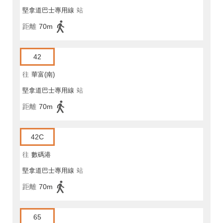
堅拿道巴士專用線
站
距離
70m
42
往
華富(南)
堅拿道巴士專用線
站
距離
70m
42C
往
數碼港
堅拿道巴士專用線
站
距離
70m
65