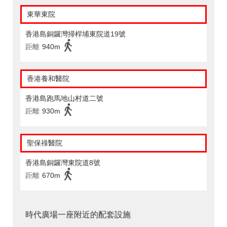
東華東院
香港島銅鑼灣掃桿埔東院道19號
距離
940m
香港養和醫院
香港島跑馬地山村道二號
距離
930m
聖保祿醫院
香港島銅鑼灣東院道8號
距離
670m
時代廣場一座附近的配套設施