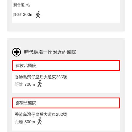
新會道
站
距離
300m
時代廣場一座附近的醫院
律敦治醫院
香港島灣仔皇后大道東266號
距離
700m
鄧肇堅醫院
香港島灣仔皇后大道東282號
距離
500m