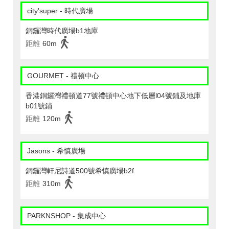
city'super - 時代廣場
銅鑼灣時代廣場b1地庫
距離
60m
GOURMET - 禮頓中心
香港銅鑼灣禮頓道77號禮頓中心地下低層l04號鋪及地庫
b01號鋪
距離
120m
Jasons - 希慎廣場
銅鑼灣軒尼詩道500號希慎廣場b2f
距離
310m
PARKNSHOP - 集成中心