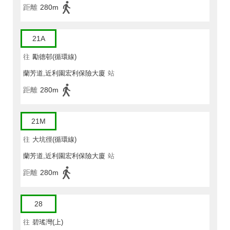
距離
280m
21A
往
勵德邨(循環線)
蘭芳道,近利園宏利保險大廈
站
距離
280m
21M
往
大坑徑(循環線)
蘭芳道,近利園宏利保險大廈
站
距離
280m
28
往
碧瑤灣(上)