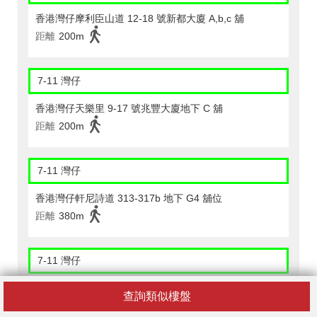
香港灣仔摩利臣山道 12-18 號新都大廈 A,b,c 舖
距離
200m
7-11 灣仔
香港灣仔天樂里 9-17 號兆豐大廈地下 C 舖
距離
200m
7-11 灣仔
香港灣仔軒尼詩道 313-317b 地下 G4 舖位
距離
380m
7-11 灣仔
香港灣仔軒尼斯道99號地下1及2號舖位。
查詢類似樓盤
距離
390m