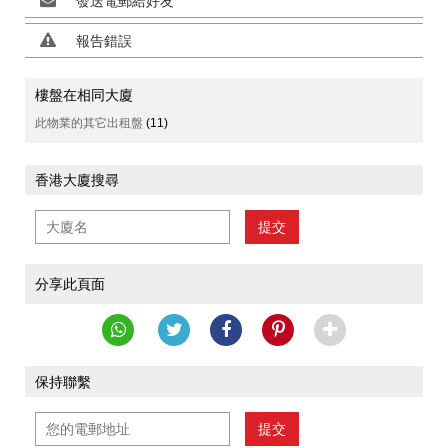
發送電郵給好友
報告錯誤
樓盤在相同大廈
此物業的其它出租盤
(11)
香港大廈搜尋
提交
分享此頁面
保持聯繫
提交