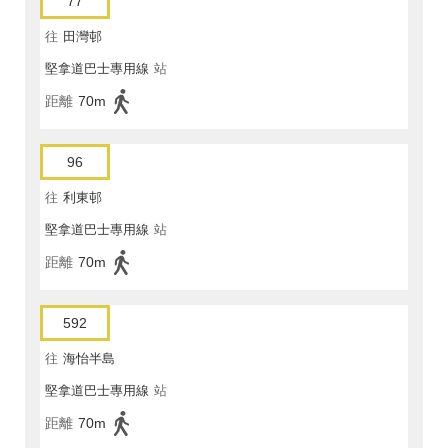
77
往
田灣邨
堅拿道巴士專用線
站
距離
70m
96
往
利東邨
堅拿道巴士專用線
站
距離
70m
592
往
海怡半島
堅拿道巴士專用線
站
距離
70m