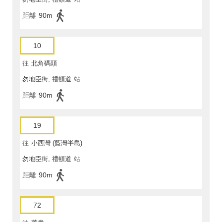
距離
90m
10
往
北角碼頭
勿地臣街, 禮頓道
站
距離
90m
19
往
小西灣 (藍灣半島)
勿地臣街, 禮頓道
站
距離
90m
72