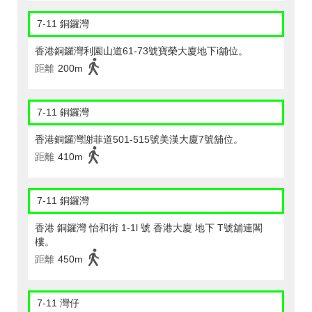
7-11 銅鑼灣
香港銅鑼灣利園山道61-73號寶榮大廈地下i舖位。
距離
200m
7-11 銅鑼灣
香港銅鑼灣謝菲道501-515號美漢大廈7號舖位。
距離
410m
7-11 銅鑼灣
香港 銅鑼灣 怡和街 1-1l 號 香港大廈 地下 T號舖連閣
樓。
距離
450m
7-11 灣仔