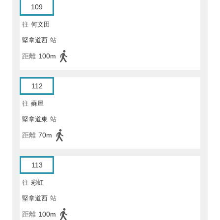
109
往
何文田
堅拿道西
站
距離
100m
112
往
蘇屋
堅拿道東
站
距離
70m
113
往
彩虹
堅拿道西
站
距離
100m