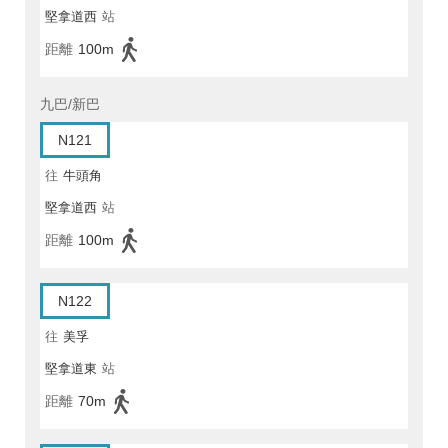
堅拿道西
站
距離
100m
九巴/新巴
N121
往
牛頭角
堅拿道西
站
距離
100m
N122
往
美孚
堅拿道東
站
距離
70m