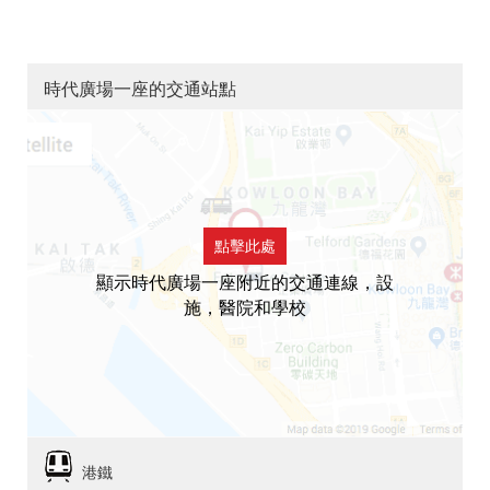
時代廣場一座的交通站點
點擊此處
顯示時代廣場一座附近的交通連線，設
施，醫院和學校
港鐵