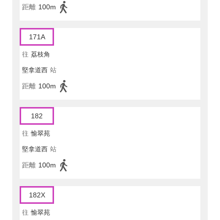
距離
100m
171A
往
荔枝角
堅拿道西
站
距離
100m
182
往
愉翠苑
堅拿道西
站
距離
100m
182X
往
愉翠苑