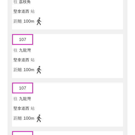
往
荔枝角
堅拿道西
站
距離
100m
107
往
九龍灣
堅拿道西
站
距離
100m
107
往
九龍灣
堅拿道西
站
距離
100m