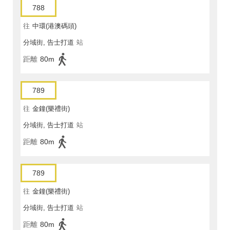
788
往
中環(港澳碼頭)
分域街, 告士打道
站
距離
80m
789
往
金鐘(樂禮街)
分域街, 告士打道
站
距離
80m
789
往
金鐘(樂禮街)
分域街, 告士打道
站
距離
80m