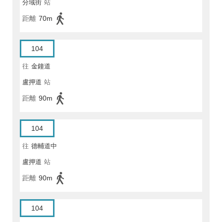
分域街
站
距離
70m
104
往
金鐘道
盧押道
站
距離
90m
104
往
德輔道中
盧押道
站
距離
90m
104