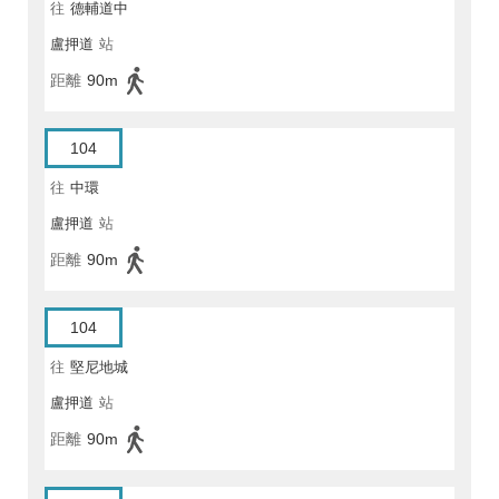
往
德輔道中
盧押道
站
距離
90m
104
往
中環
盧押道
站
距離
90m
104
往
堅尼地城
盧押道
站
距離
90m