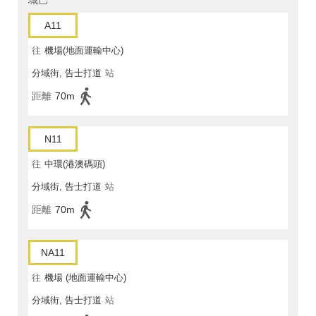
城巴
A11
往
機場(地面運輸中心)
分域街, 告士打道
站
距離
70m
N11
往
中環(港澳碼頭)
分域街, 告士打道
站
距離
70m
NA11
往
機場 (地面運輸中心)
分域街, 告士打道
站