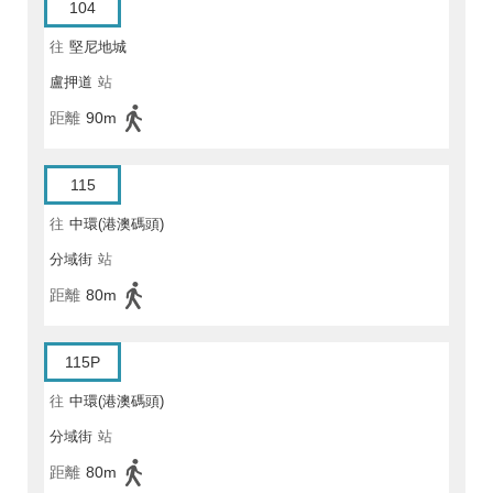
104
往
堅尼地城
盧押道
站
距離
90m
115
往
中環(港澳碼頭)
分域街
站
距離
80m
115P
往
中環(港澳碼頭)
分域街
站
距離
80m