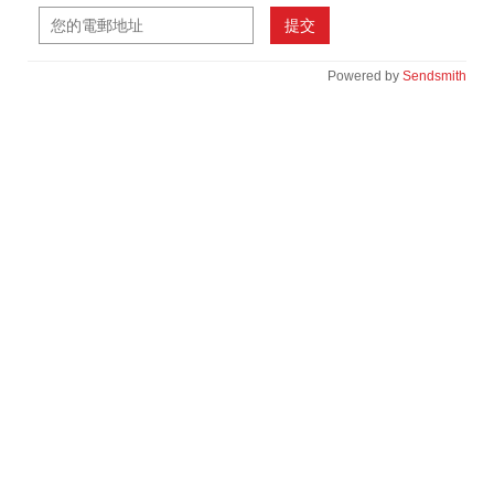
提交
Powered by
Sendsmith