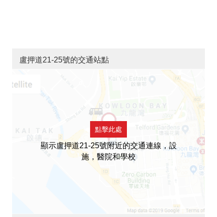
盧押道21-25號的交通站點
點擊此處
顯示盧押道21-25號附近的交通連線，設
施，醫院和學校