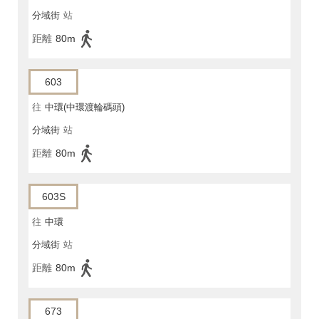
分域街
站
距離
80m
603
往
中環(中環渡輪碼頭)
分域街
站
距離
80m
603S
往
中環
分域街
站
距離
80m
673