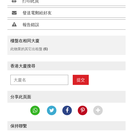
打印此頁
發送電郵給好友
報告錯誤
樓盤在相同大廈
此物業的其它出租盤
(6)
香港大廈搜尋
提交
分享此頁面
保持聯繫