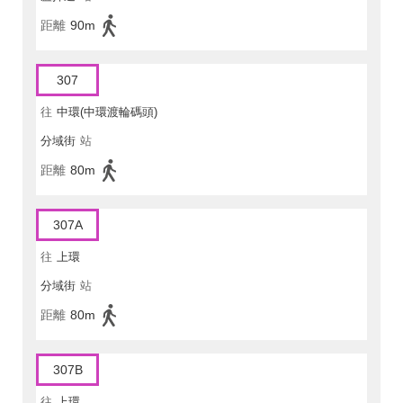
距離
90m
307
往
中環(中環渡輪碼頭)
分域街
站
距離
80m
307A
往
上環
分域街
站
距離
80m
307B
往
上環