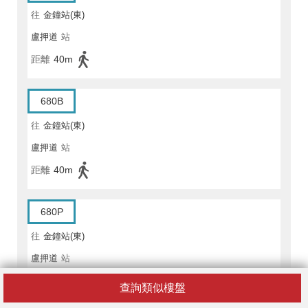
往
金鐘站(東)
盧押道
站
距離
40m
680B
往
金鐘站(東)
盧押道
站
距離
40m
680P
往
金鐘站(東)
盧押道
站
距離
40m
查詢類似樓盤