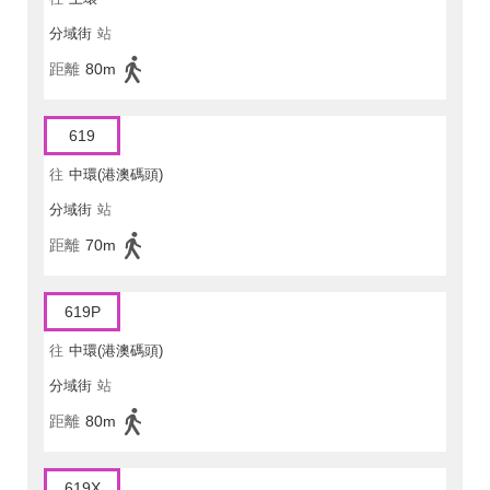
分域街
站
距離
80m
619
往
中環(港澳碼頭)
分域街
站
距離
70m
619P
往
中環(港澳碼頭)
分域街
站
距離
80m
619X