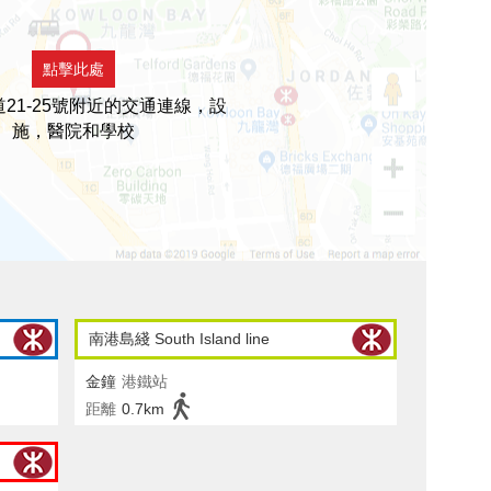
點擊此處
21-25號附近的交通連線，設
施，醫院和學校
南港島綫 South Island line
金鐘
港鐵站
距離
0.7km