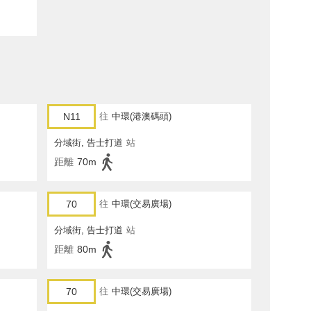
N11
往
中環(港澳碼頭)
分域街, 告士打道
站
距離
70m
70
往
中環(交易廣場)
分域街, 告士打道
站
距離
80m
70
往
中環(交易廣場)