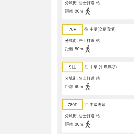
分域街, 告士打道
站
距離
80m
70P
往
中環(交易廣場)
分域街, 告士打道
站
距離
80m
511
往
中環 (中環碼頭)
分域街, 告士打道
站
距離
80m
780P
往
中環碼頭
分域街, 告士打道
站
距離
80m