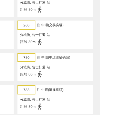
分域街, 告士打道
站
距離
80m
260
往
中環(交易廣場)
分域街, 告士打道
站
距離
80m
780
往
中環(中環渡輪碼頭)
分域街, 告士打道
站
距離
80m
788
往
中環(港澳碼頭)
分域街, 告士打道
站
距離
80m