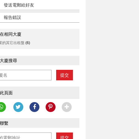
發送電郵給好友
報告錯誤
在相同大廈
業的其它出租盤
(6)
大廈搜尋
提交
此頁面
聯繫
提交