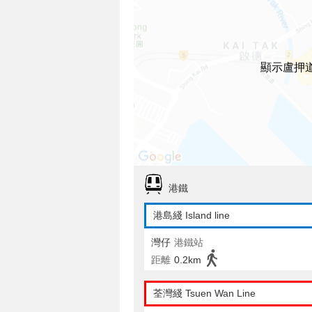
顯示盧押道
港鐵
港島綫 Island line
灣仔
港鐵站
距離
0.2km
荃灣綫 Tsuen Wan Line