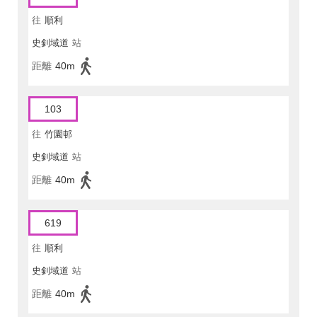
往
順利
史釗域道
站
距離
40m
103
往
竹園邨
史釗域道
站
距離
40m
619
往
順利
史釗域道
站
距離
40m