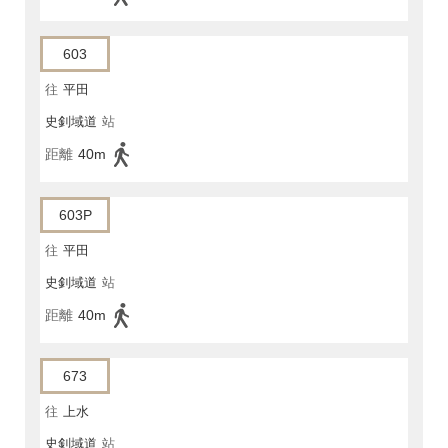
603
往
平田
史釗域道
站
距離
40m
603P
往
平田
史釗域道
站
距離
40m
673
往
上水
史釗域道
站