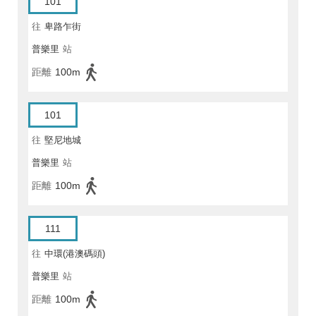
101
往
卑路乍街
普樂里
站
距離
100m
101
往
堅尼地城
普樂里
站
距離
100m
111
往
中環(港澳碼頭)
普樂里
站
距離
100m