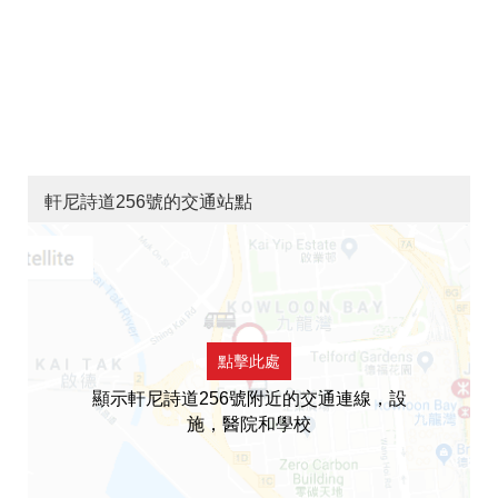
軒尼詩道256號的交通站點
點擊此處
顯示軒尼詩道256號附近的交通連線，設
施，醫院和學校