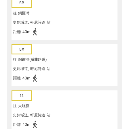
5B
往
銅鑼灣
史釗域道, 軒尼詩道
站
距離
40m
5X
往
銅鑼灣(威非路道)
史釗域道, 軒尼詩道
站
距離
40m
11
往
大坑徑
史釗域道, 軒尼詩道
站
距離
40m