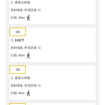
往
香港大球場
史釗域道, 軒尼詩道
站
距離
40m
5B
往
銅鑼灣
史釗域道, 軒尼詩道
站
距離
40m
5B
往
香港大球場
史釗域道, 軒尼詩道
站
距離
40m