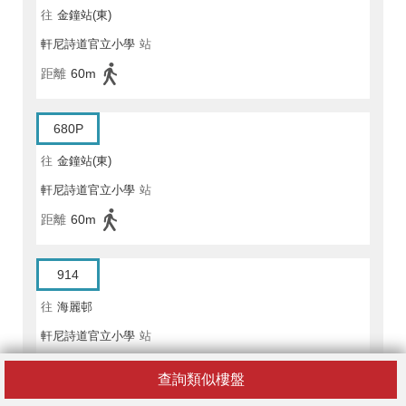
往
金鐘站(東)
軒尼詩道官立小學
站
距離
60m
680P
往
金鐘站(東)
軒尼詩道官立小學
站
距離
60m
914
往
海麗邨
軒尼詩道官立小學
站
距離
60m
查詢類似樓盤