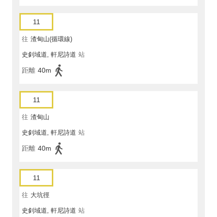
11
往
渣甸山(循環線)
史釗域道, 軒尼詩道
站
距離
40m
11
往
渣甸山
史釗域道, 軒尼詩道
站
距離
40m
11
往
大坑徑
史釗域道, 軒尼詩道
站