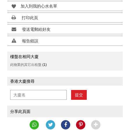
加入到我的心水名單
打印此頁
發送電郵給好友
報告錯誤
樓盤在相同大廈
此物業的其它出租盤
(1)
香港大廈搜尋
提交
分享此頁面