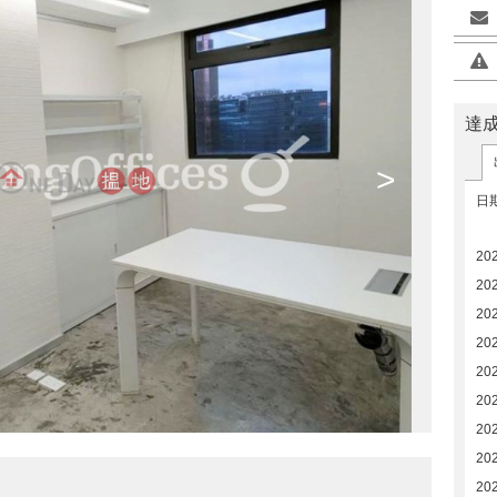
達
>
日
202
202
20
20
20
202
20
20
20