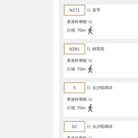
N271
往
富亨
香港科學館
站
距離
70m
N281
往
錦英苑
香港科學館
站
距離
70m
5
往
尖沙咀碼頭
香港科學館
站
距離
70m
5C
往
尖沙咀碼頭