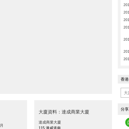
20
20
20
20
20
20
20
香港
分享
大廈資料：達成商業大廈
達成商業大廈
 月
115 漆咸道南