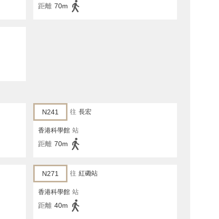
距離
70m
N241
往
長宏
香港科學館
站
距離
70m
N271
往
紅磡站
香港科學館
站
距離
40m