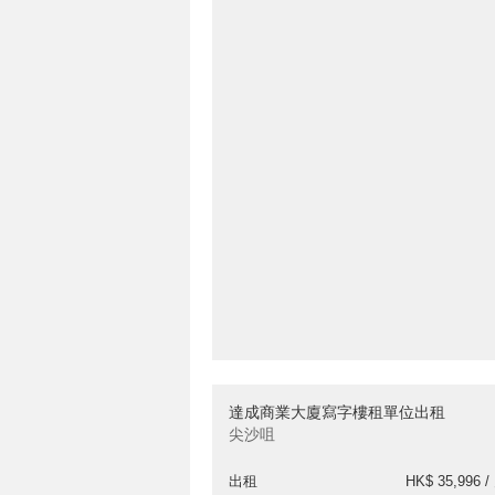
達成商業大廈寫字樓租單位出租
尖沙咀
出租
HK$ 35,996 /