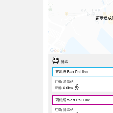
顯示達成
港鐵
東鐵綫 East Rail line
紅磡
港鐵站
距離
0.6km
西鐵綫 West Rail Line
紅磡
港鐵站