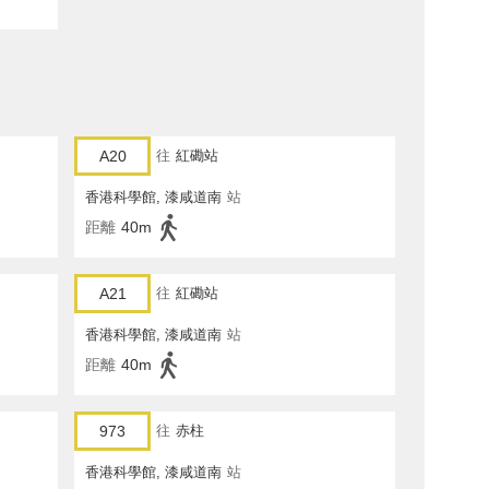
A20
往
紅磡站
香港科學館, 漆咸道南
站
距離
40m
A21
往
紅磡站
香港科學館, 漆咸道南
站
距離
40m
973
往
赤柱
香港科學館, 漆咸道南
站