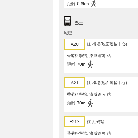
距離
0.6km
巴士
城巴
A20
往
機場(地面運輸中心)
香港科學館, 漆咸道南
站
距離
70m
A21
往
機場(地面運輸中心)
香港科學館, 漆咸道南
站
距離
70m
E21X
往
紅磡站
香港科學館, 漆咸道南
站