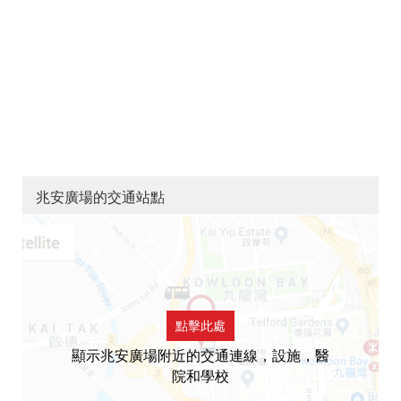
兆安廣場的交通站點
點擊此處
顯示兆安廣場附近的交通連線，設施，醫
院和學校