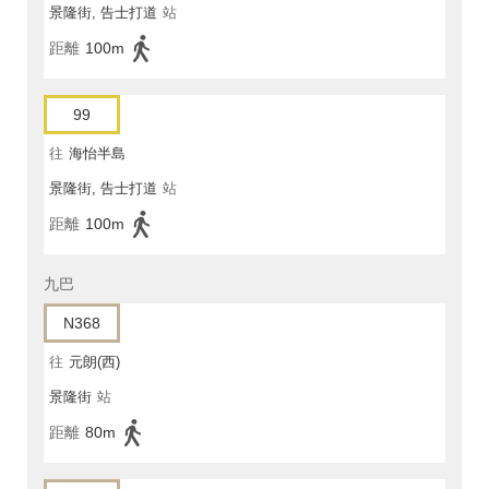
景隆街, 告士打道
站
距離
100m
99
往
海怡半島
景隆街, 告士打道
站
距離
100m
九巴
N368
往
元朗(西)
景隆街
站
距離
80m