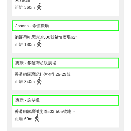
b01號鋪
距離
360m
Jasons - 希慎廣場
銅鑼灣軒尼詩道500號希慎廣場b2f
距離
180m
惠康 - 銅鑼灣超級廣場
香港銅鑼灣記利佐治街25-29號
距離
340m
惠康 - 謝斐道
香港銅鑼灣謝斐道503-505號地下
距離
60m