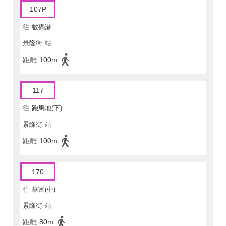
107P
往
數碼港
景隆街
站
距離
100m
117
往
跑馬地(下)
景隆街
站
距離
100m
170
往
華富(中)
景隆街
站
距離
80m