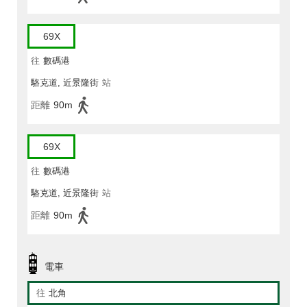
69X
往
數碼港
駱克道, 近景隆街
站
距離
90m
69X
往
數碼港
駱克道, 近景隆街
站
距離
90m
電車
往
北角