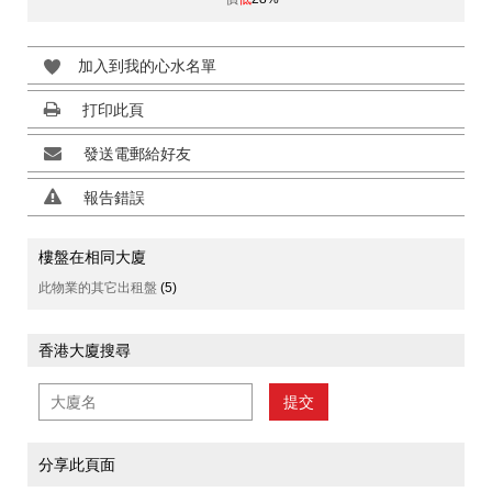
加入到我的心水名單
打印此頁
發送電郵給好友
報告錯誤
樓盤在相同大廈
此物業的其它出租盤
(5)
香港大廈搜尋
提交
分享此頁面