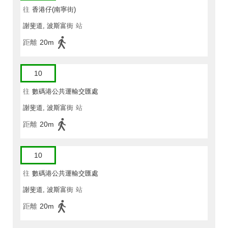
往
香港仔(南寧街)
謝斐道, 波斯富街
站
距離
20m
10
往
數碼港公共運輸交匯處
謝斐道, 波斯富街
站
距離
20m
10
往
數碼港公共運輸交匯處
謝斐道, 波斯富街
站
距離
20m