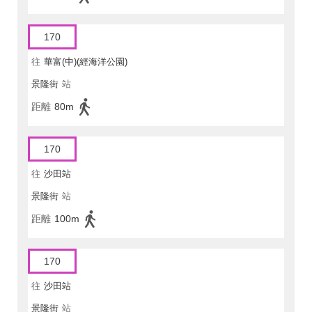
170
往
華富(中)(經海洋公園)
景隆街
站
距離
80m
170
往
沙田站
景隆街
站
距離
100m
170
往
沙田站
景隆街
站