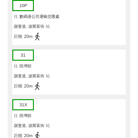
10P
往
數碼港公共運輸交匯處
謝斐道, 波斯富街
站
距離
20m
31
往
田灣邨
謝斐道, 波斯富街
站
距離
20m
31X
往
田灣邨
謝斐道, 波斯富街
站
距離
20m