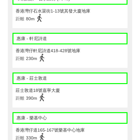
香港灣仔石水渠街1-13號其發大廈地庫
距離
80m
惠康 - 軒尼詩道
香港灣仔軒尼詩道418-428號地庫
距離
230m
惠康 - 莊士敦道
莊士敦道18號嘉寧大廈
距離
390m
惠康 - 樂基中心
香港灣仔道165-167號樂基中心地庫
距離
330m