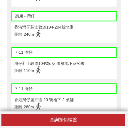
惠康 - 灣仔
香港灣仔莊士敦道194-204號地庫
距離
240m
7-11 灣仔
灣仔莊士敦道104號e及f號舖地下及閣樓
距離
110m
7-11 灣仔
香港灣仔盧押道 20 號地下 2 號舖
距離
280m
查詢類似樓盤
7-11 灣仔