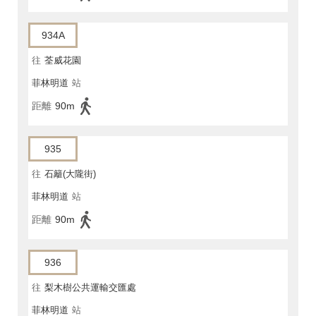
934A
往
荃威花園
菲林明道
站
距離
90m
935
往
石籬(大隴街)
菲林明道
站
距離
90m
936
往
梨木樹公共運輸交匯處
菲林明道
站