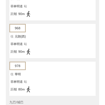
菲林明道
站
距離
90m
968
往
元朗(西)
菲林明道
站
距離
90m
978
往
華明
菲林明道
站
距離
80m
九巴/城巴