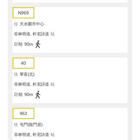
N969
往
天水圍市中心
菲林明道, 軒尼詩道
站
距離
90m
40
往
華富(北)
菲林明道, 軒尼詩道
站
距離
90m
962
往
屯門(龍門居)
菲林明道, 軒尼詩道
站