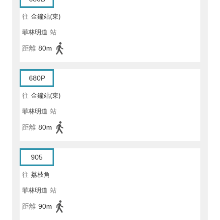
往
金鐘站(東)
菲林明道
站
距離
80m
680P
往
金鐘站(東)
菲林明道
站
距離
80m
905
往
荔枝角
菲林明道
站
距離
90m