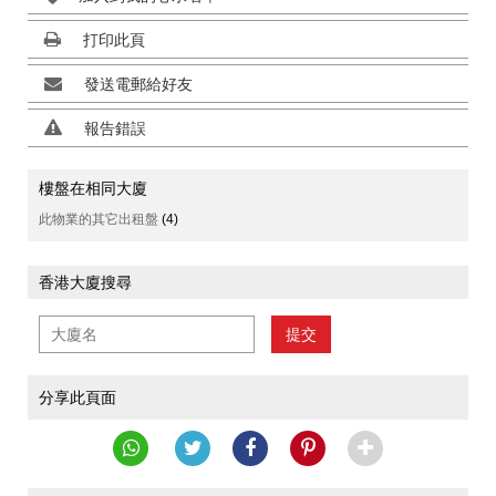
打印此頁
發送電郵給好友
報告錯誤
樓盤在相同大廈
此物業的其它出租盤
(4)
香港大廈搜尋
提交
分享此頁面