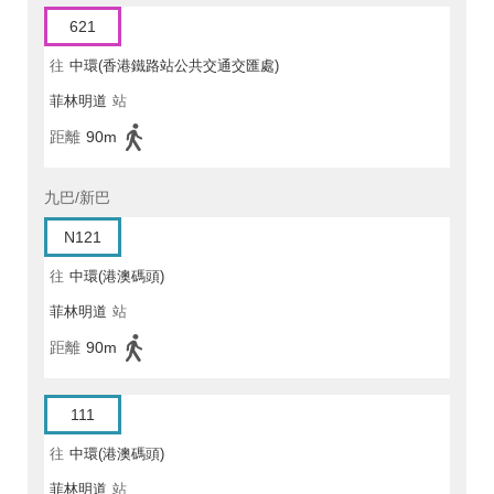
621
往
中環(香港鐵路站公共交通交匯處)
菲林明道
站
距離
90m
九巴/新巴
N121
往
中環(港澳碼頭)
菲林明道
站
距離
90m
111
往
中環(港澳碼頭)
菲林明道
站