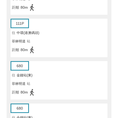
距離
80m
111P
往
中環(港澳碼頭)
菲林明道
站
距離
80m
680
往
金鐘站(東)
菲林明道
站
距離
80m
680
往
金鐘站(東)