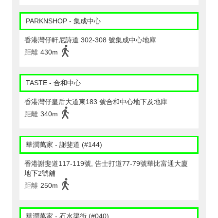
PARKNSHOP - 集成中心
香港灣仔軒尼詩道 302-308 號集成中心地庫
距離
430m
TASTE - 合和中心
香港灣仔皇后大道東183 號合和中心地下及地庫
距離
340m
華潤萬家 - 謝斐道 (#144)
香港謝斐道117-119號, 告士打道77-79號華比富通大廈
地下2號舖
距離
250m
華潤萬家 - 石水渠街 (#040)