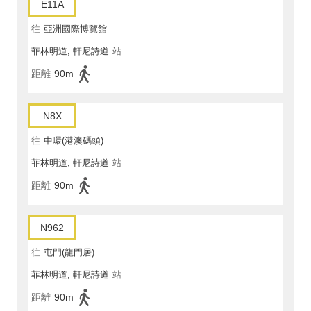
E11A
往
亞洲國際博覽館
菲林明道, 軒尼詩道
站
距離
90m
N8X
往
中環(港澳碼頭)
菲林明道, 軒尼詩道
站
距離
90m
N962
往
屯門(龍門居)
菲林明道, 軒尼詩道
站
距離
90m