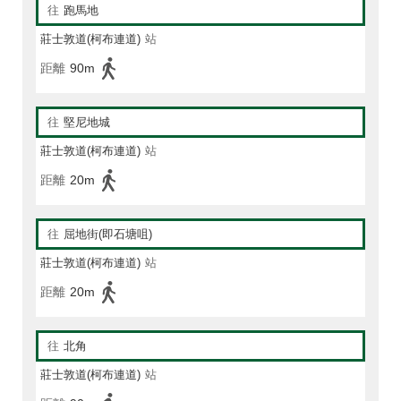
往
跑馬地
莊士敦道(柯布連道)
站
距離
90m
往
堅尼地城
莊士敦道(柯布連道)
站
距離
20m
往
屈地街(即石塘咀)
莊士敦道(柯布連道)
站
距離
20m
往
北角
莊士敦道(柯布連道)
站