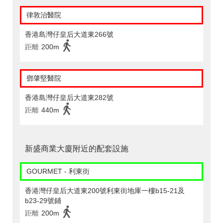
律敦治醫院
香港島灣仔皇后大道東266號
距離
200m
鄧肇堅醫院
香港島灣仔皇后大道東282號
距離
440m
新盛商業大廈附近的配套設施
GOURMET - 利東街
香港灣仔皇后大道東200號利東街地庫一樓b15-21及
b23-29號鋪
距離
200m