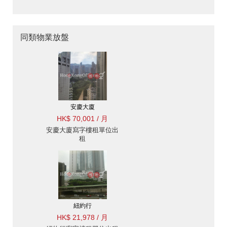
同類物業放盤
安慶大廈
HK$ 70,001 / 月
安慶大廈寫字樓租單位出
租
紐約行
HK$ 21,978 / 月