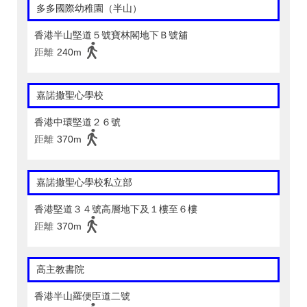
多多國際幼稚園（半山）
香港半山堅道５號寶林閣地下Ｂ號舖
距離
240m
嘉諾撒聖心學校
香港中環堅道２６號
距離
370m
嘉諾撒聖心學校私立部
香港堅道３４號高層地下及１樓至６樓
距離
370m
高主教書院
香港半山羅便臣道二號