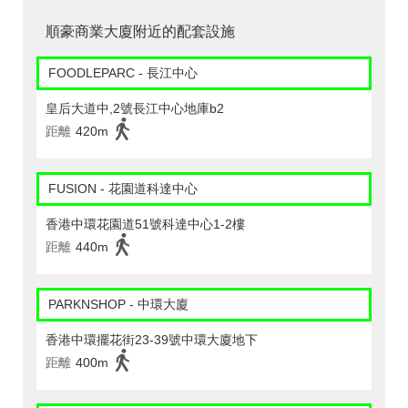
順豪商業大廈附近的配套設施
FOODLEPARC - 長江中心
皇后大道中,2號長江中心地庫b2
距離
420m
FUSION - 花園道科達中心
香港中環花園道51號科達中心1-2樓
距離
440m
PARKNSHOP - 中環大廈
香港中環擺花街23-39號中環大廈地下
距離
400m