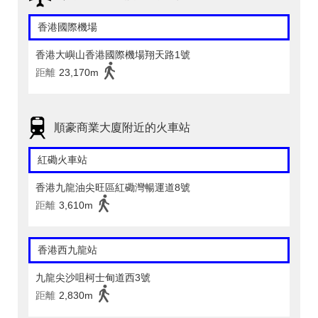
香港國際機場
香港大嶼山香港國際機場翔天路1號
距離
23,170m
順豪商業大廈附近的火車站
紅磡火車站
香港九龍油尖旺區紅磡灣暢運道8號
距離
3,610m
香港西九龍站
九龍尖沙咀柯士甸道西3號
距離
2,830m