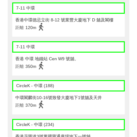
7-11 中環
香港中環德忌立街 8-12 號業豐大廈地下 D 舖及閣樓
距離
120m
7-11 中環
香港 中環 地鐵站 Cen W9 號舖。
距離
350m
CircleK - 中環 (188)
中環閣麟街10-16號致發大廈地下1號舖及天井
距離
370m
CircleK - 中環 (234)
香港花園道3號萬國寶通廣場地下一號舖