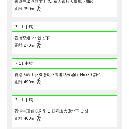
香港中環砵典乍街 2a 華人銀行大廈地下舖位
距離
390m
7-11 中環
香港堅道 27 號地下
距離
270m
7-11 中環
香港大嶼山及機場鐵路香港站東涌線 Hok30 舖位
距離
490m
7-11 中環
香港中環租庇利街 1 號喜訊大廈地下 C 舖
距離
460m