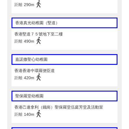
距離
290m
香港真光幼稚園（堅道）
香港堅道７５號地下至二樓
距離
490m
嘉諾撒聖心幼稚園
香港香港中環羅便臣道
距離
420m
聖保羅堂幼稚園
香港己連拿利（鐵崗）聖保羅堂伍庭芳堂及活動室
距離
140m