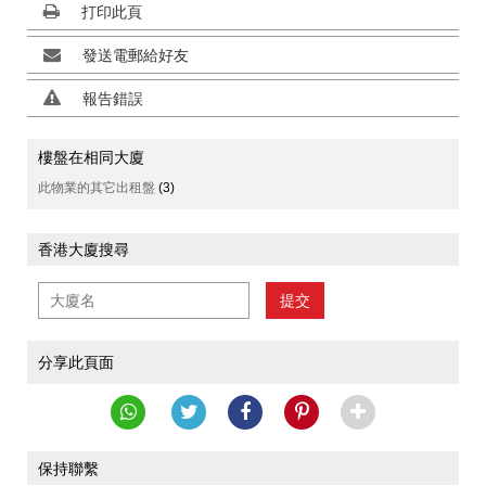
打印此頁
發送電郵給好友
報告錯誤
樓盤在相同大廈
此物業的其它出租盤
(3)
香港大廈搜尋
提交
分享此頁面
保持聯繫