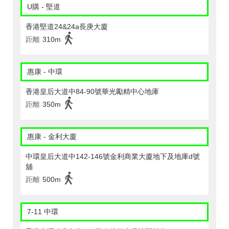
U購 - 堅道
香港堅道24&24a長庚大廈
距離
310m
惠康 - 中環
香港皇后大道中84-90號華光勵精中心地庫
距離
350m
惠康 - 金利大廈
中環皇后大道中142-146號金利商業大廈地下及地庫d號
舖
距離
500m
7-11 中環