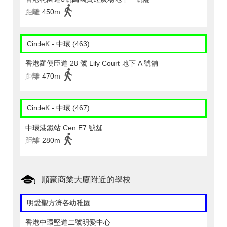
距離
450m
CircleK - 中環 (463)
香港羅便臣道 28 號 Lily Court 地下 A 號舖
距離
470m
CircleK - 中環 (467)
中環港鐵站 Cen E7 號舖
距離
280m
順豪商業大廈附近的學校
明愛聖方濟各幼稚園
香港中環堅道二號明愛中心