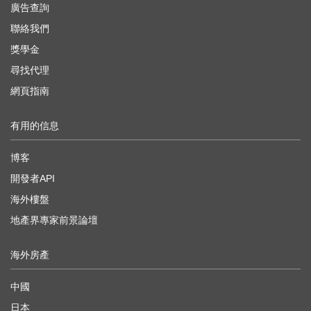
廣告查詢
聯絡我們
獎學金
尋找代理
網頁指南
有用的信息
博客
開發者API
海外樓盤
地產界專家前景論壇
海外房產
中國
日本