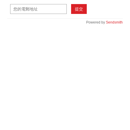
提交
Powered by
Sendsmith