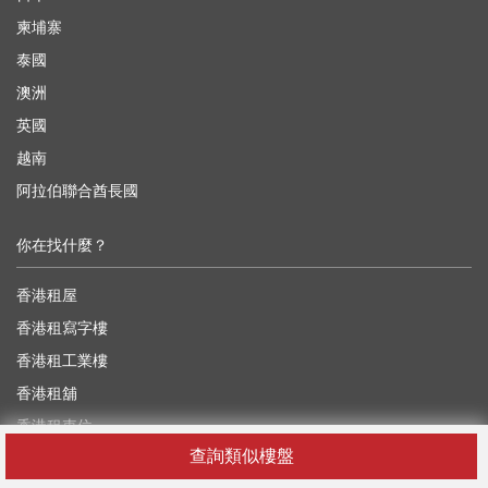
柬埔寨
泰國
澳洲
英國
越南
阿拉伯聯合酋長國
你在找什麼？
香港租屋
香港租寫字樓
香港租工業樓
香港租舖
香港租車位
查詢類似樓盤
香港買樓