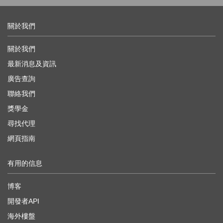
關於我們
關於我們
最新消息及資訊
廣告查詢
聯絡我們
獎學金
尋找代理
網頁指南
有用的信息
博客
開發者API
海外樓盤