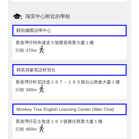
瑞安中心附近的學校
驛前國際語學中心
香港灣仔柯布連道５號耀基商業大廈１樓
距離
370m
精英啓蒙英語研習社
香港灣仔軒尼詩道１６７－１６９號台山商會大廈１樓
距離
340m
Monkey Tree English Learning Center (Wan Chai)
香港灣仔莊士敦道１６３號勝任商業大廈１樓
距離
460m