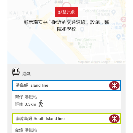
點擊此處
顯示瑞安中心附近的交通連線，設施，醫
院和學校
港鐵
港島綫 Island line
灣仔
港鐵站
距離
0.3km
南港島綫 South Island line
金鐘
港鐵站