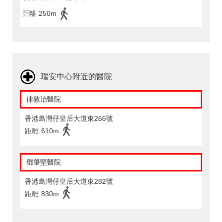
距離
250m
瑞安中心附近的醫院
律敦治醫院
香港島灣仔皇后大道東266號
距離
610m
鄧肇堅醫院
香港島灣仔皇后大道東282號
距離
830m