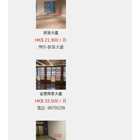
群策大廈
HK$ 21,900 / 月
灣仔-群策大廈
金豐商業大廈
HK$ 33,500 / 月
電話: 98755238