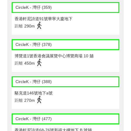
CircleK - 灣仔 (359)
香港軒尼詩道91號華寧大廈地下
距離
290m
CircleK - 灣仔 (378)
博覽道1號香港會議展覽中心博覽商場 10 舖
距離
450m
CircleK - 灣仔 (388)
駱克道146號地下a號
距離
270m
CircleK - 灣仔 (477)
香港軒尼詩道68-76號新禧大樓地下 B 號舖