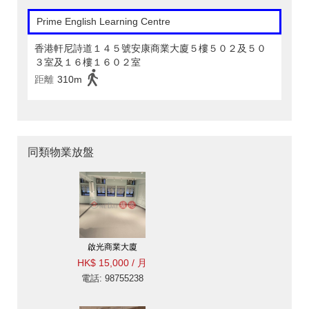
Prime English Learning Centre
香港軒尼詩道１４５號安康商業大廈５樓５０２及５０
３室及１６樓１６０２室
距離
310m
同類物業放盤
啟光商業大廈
HK$ 15,000 / 月
電話: 98755238