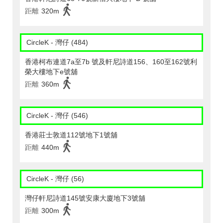
距離
320m
CircleK - 灣仔 (484)
香港柯布連道7a至7b 號及軒尼詩道156、160至162號利
榮大樓地下e號舖
距離
360m
CircleK - 灣仔 (546)
香港莊士敦道112號地下1號舖
距離
440m
CircleK - 灣仔 (56)
灣仔軒尼詩道145號安康大廈地下3號舖
距離
300m