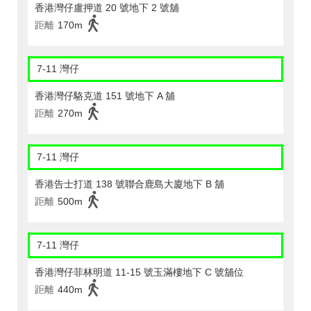
香港灣仔盧押道 20 號地下 2 號舖
距離
170m
7-11 灣仔
香港灣仔駱克道 151 號地下 A 舖
距離
270m
7-11 灣仔
香港告士打道 138 號聯合鹿島大廈地下 B 舖
距離
500m
7-11 灣仔
香港灣仔菲林明道 11-15 號玉滿樓地下 C 號舖位
距離
440m