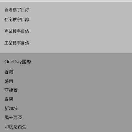
香港樓宇目錄
住宅樓宇目錄
商業樓宇目錄
工業樓宇目錄
OneDay國際
香港
越南
菲律賓
泰國
新加坡
馬來西亞
印度尼西亞