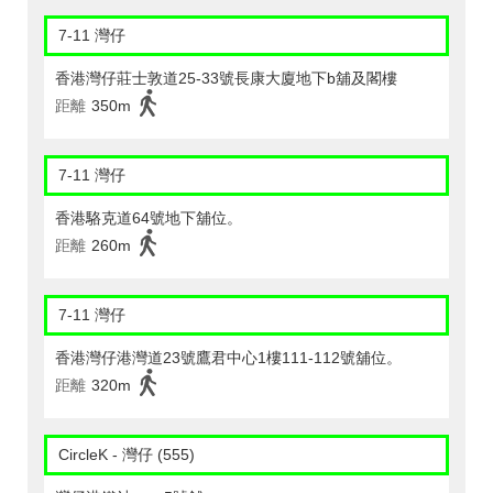
7-11 灣仔
香港灣仔莊士敦道25-33號長康大廈地下b舖及閣樓
距離
350m
7-11 灣仔
香港駱克道64號地下舖位。
距離
260m
7-11 灣仔
香港灣仔港灣道23號鷹君中心1樓111-112號舖位。
距離
320m
CircleK - 灣仔 (555)