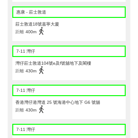
惠康 - 莊士敦道
莊士敦道18號嘉寧大廈
距離
400m
7-11 灣仔
灣仔莊士敦道104號e及f號舖地下及閣樓
距離
430m
7-11 灣仔
香港灣仔港灣道 25 號海港中心地下 G6 號舖
距離
430m
7-11 灣仔