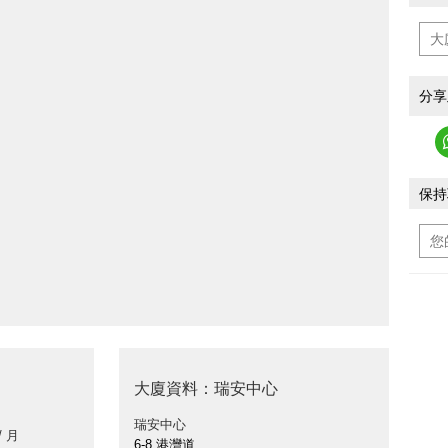
分享
保持
大廈資料：瑞安中心
瑞安中心
/ 月
6-8 港灣道