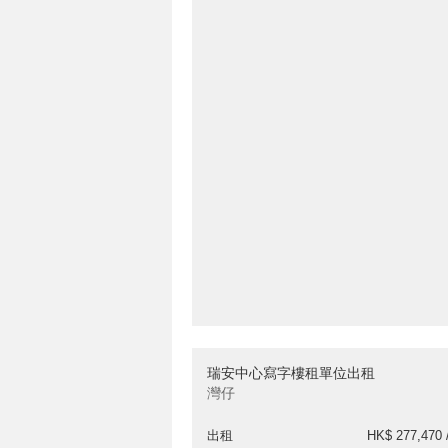
瑞安中心寫字樓租單位出租
灣仔
出租
HK$ 277,470 