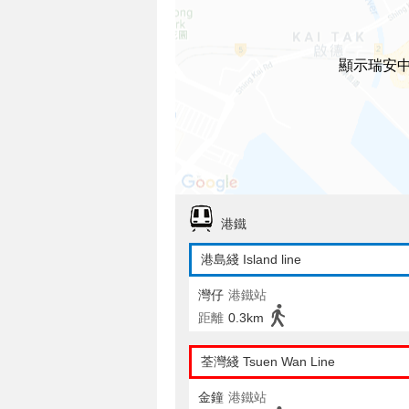
顯示瑞安
港鐵
港島綫 Island line
灣仔
港鐵站
距離
0.3km
荃灣綫 Tsuen Wan Line
金鐘
港鐵站