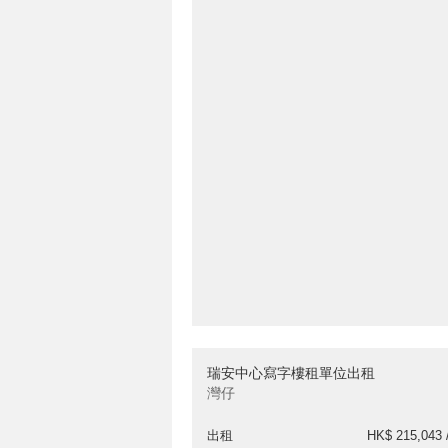
瑞安中心寫字樓租單位出租
灣仔
出租
HK$ 215,043 