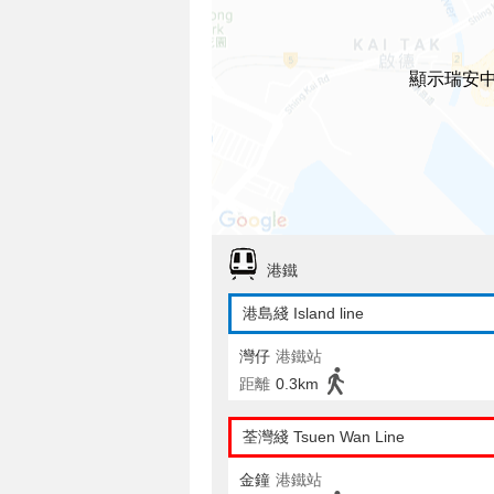
顯示瑞安
港鐵
港島綫 Island line
灣仔
港鐵站
距離
0.3km
荃灣綫 Tsuen Wan Line
金鐘
港鐵站