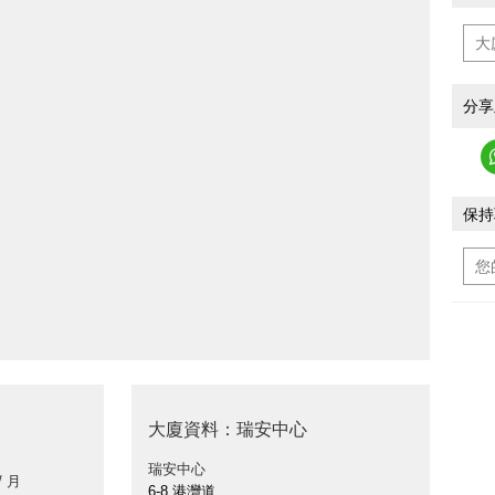
分享
保持
大廈資料：瑞安中心
瑞安中心
/ 月
6-8 港灣道