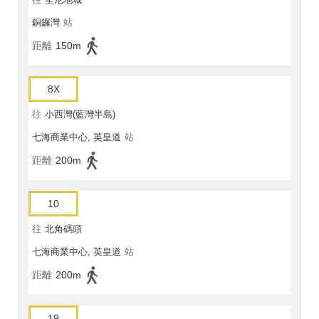
銅鑼灣
站
距離
150m
8X
往
小西灣(藍灣半島)
七海商業中心, 英皇道
站
距離
200m
10
往
北角碼頭
七海商業中心, 英皇道
站
距離
200m
19