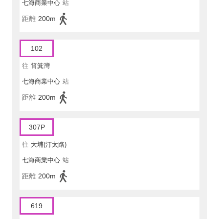
七海商業中心
站
距離
200m
102
往
筲箕灣
七海商業中心
站
距離
200m
307P
往
大埔(汀太路)
七海商業中心
站
距離
200m
619