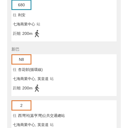
680
往
利安
七海商業中心
站
距離
200m
新巴
N8
往
杏花邨(循環線)
七海商業中心, 英皇道
站
距離
200m
2
往
西灣河(嘉亨灣)公共交通總站
七海商業中心, 英皇道
站