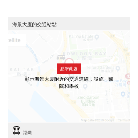
海景大廈的交通站點
點擊此處
顯示海景大廈附近的交通連線，設施，醫
院和學校
港鐵