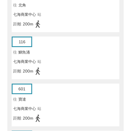
往
北角
七海商業中心
站
距離
200m
116
往
鰂魚涌
七海商業中心
站
距離
200m
601
往
寶達
七海商業中心
站
距離
200m