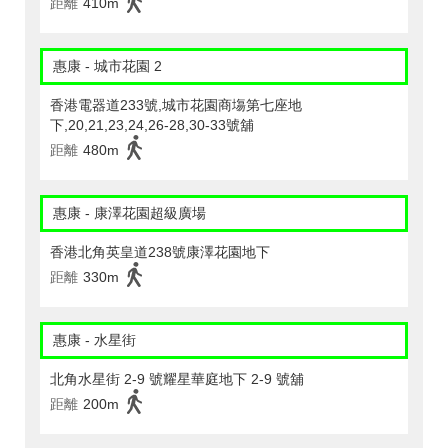
距離
410m
惠康 - 城市花園 2
香港電器道233號,城市花園商塲第七座地
下,20,21,23,24,26-28,30-33號舖
距離
480m
惠康 - 康澤花園超級廣場
香港北角英皇道238號康澤花園地下
距離
330m
惠康 - 水星街
北角水星街 2-9 號耀星華庭地下 2-9 號舖
距離
200m