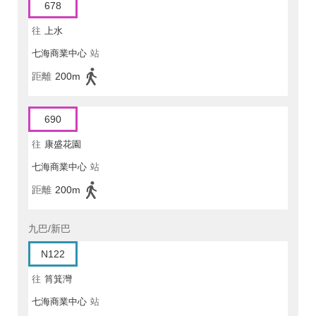
678
往
上水
七海商業中心
站
距離
200m
690
往
康盛花園
七海商業中心
站
距離
200m
九巴/新巴
N122
往
筲箕灣
七海商業中心
站