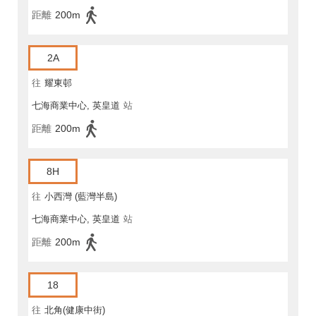
距離
200m
2A
往
耀東邨
七海商業中心, 英皇道
站
距離
200m
8H
往
小西灣 (藍灣半島)
七海商業中心, 英皇道
站
距離
200m
18
往
北角(健康中街)