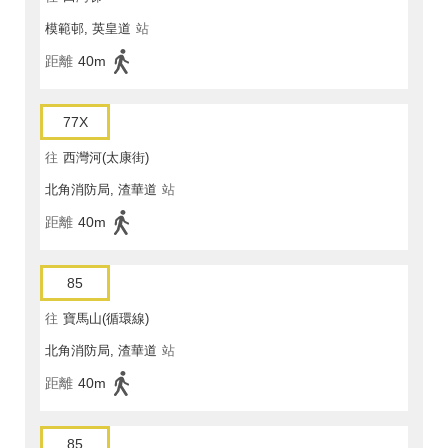
模範邨, 英皇道
站
距離
40m
77X
往
西灣河(太康街)
北角消防局, 渣華道
站
距離
40m
85
往
寶馬山(循環線)
北角消防局, 渣華道
站
距離
40m
85