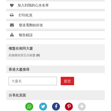
加入到我的心水名單
打印此頁
發送電郵給好友
報告錯誤
樓盤在相同大廈
此物業的其它出租盤
(8)
香港大廈搜尋
提交
分享此頁面