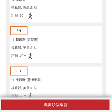
模範邨, 英皇道
站
距離
20m
8H
往
銅鑼灣 (東院道)
模範邨, 英皇道
站
距離
40m
8H
往
小西灣 (藍灣半島)
模範邨, 英皇道
站
距離
20m
查詢類似樓盤
18X