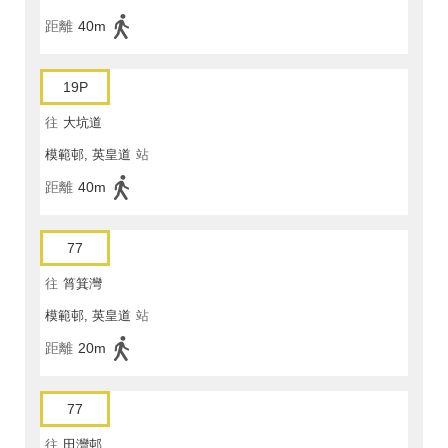
距離
40m
19P
往
大坑道
模範邨, 英皇道
站
距離
40m
77
往
筲箕灣
模範邨, 英皇道
站
距離
20m
77
往
田灣邨