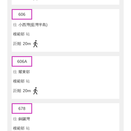
606
往
小西灣(藍灣半島)
模範邨
站
距離
20m
606A
往
耀東邨
模範邨
站
距離
20m
678
往
銅鑼灣
模範邨
站