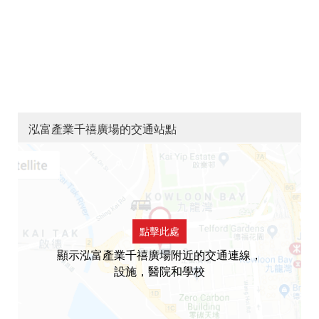
泓富產業千禧廣場的交通站點
點擊此處
顯示泓富產業千禧廣場附近的交通連線，
設施，醫院和學校