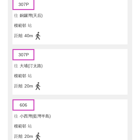
307P
往
銅鑼灣(天后)
模範邨
站
距離
40m
307P
往
大埔(汀太路)
模範邨
站
距離
20m
606
往
小西灣(藍灣半島)
模範邨
站
距離
20m