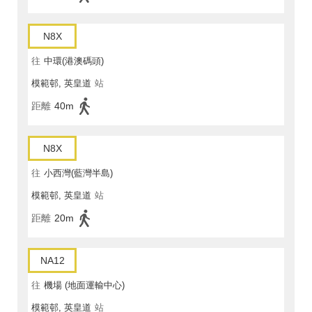
N8X
往
中環(港澳碼頭)
模範邨, 英皇道
站
距離
40m
N8X
往
小西灣(藍灣半島)
模範邨, 英皇道
站
距離
20m
NA12
往
機場 (地面運輸中心)
模範邨, 英皇道
站