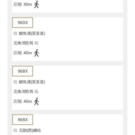
距離
40m
960X
往
鰂魚涌(英皇道)
北角消防局
站
距離
40m
968X
往
鰂魚涌(英皇道)
北角消防局
站
距離
40m
968X
往
元朗(西)總站