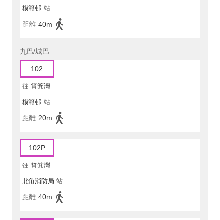
模範邨
站
距離
40m
九巴/城巴
102
往
筲箕灣
模範邨
站
距離
20m
102P
往
筲箕灣
北角消防局
站
距離
40m