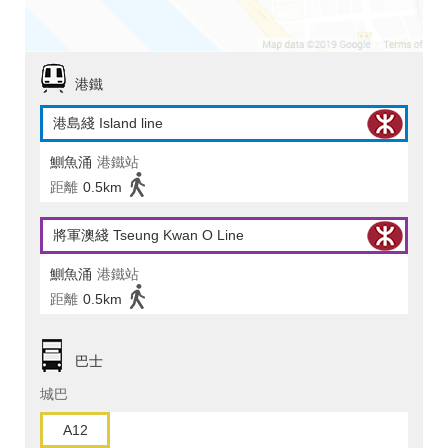
港鐵
港島綫 Island line
鰂魚涌
港鐵站
距離
0.5km
將軍澳綫 Tseung Kwan O Line
鰂魚涌
港鐵站
距離
0.5km
巴士
城巴
A12