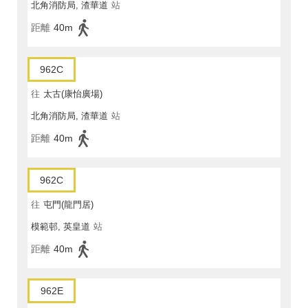
北角消防局, 渣華道
站
距離
40m
962C
往
太古(康怡廣場)
北角消防局, 渣華道
站
距離
40m
962C
往
屯門(龍門居)
模範邨, 英皇道
站
距離
40m
962E