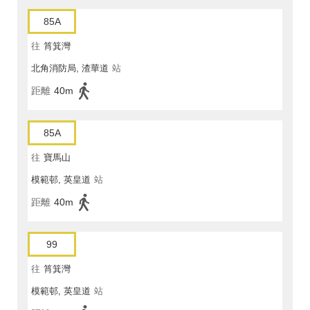
85A
往
筲箕灣
北角消防局, 渣華道
站
距離
40m
85A
往
寶馬山
模範邨, 英皇道
站
距離
40m
99
往
筲箕灣
模範邨, 英皇道
站