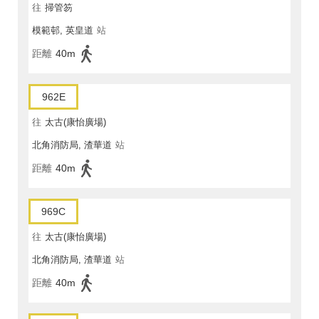
往
掃管笏
模範邨, 英皇道
站
距離
40m
962E
往
太古(康怡廣場)
北角消防局, 渣華道
站
距離
40m
969C
往
太古(康怡廣場)
北角消防局, 渣華道
站
距離
40m