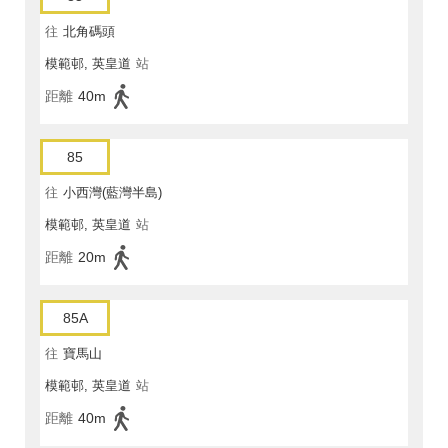
往
北角碼頭
模範邨, 英皇道
站
距離
40m
85
往
小西灣(藍灣半島)
模範邨, 英皇道
站
距離
20m
85A
往
寶馬山
模範邨, 英皇道
站
距離
40m