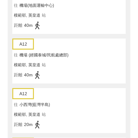
往
機場(地面運輸中心)
模範邨, 英皇道
站
距離
40m
A12
往
機場 (經國泰城/民航處總部)
模範邨, 英皇道
站
距離
40m
A12
往
小西灣(藍灣半島)
模範邨, 英皇道
站
距離
20m