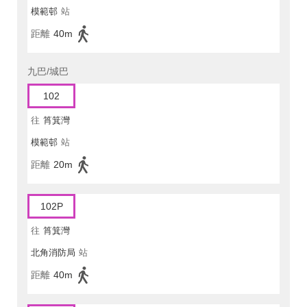
模範邨
站
距離
40m
九巴/城巴
102
往
筲箕灣
模範邨
站
距離
20m
102P
往
筲箕灣
北角消防局
站
距離
40m