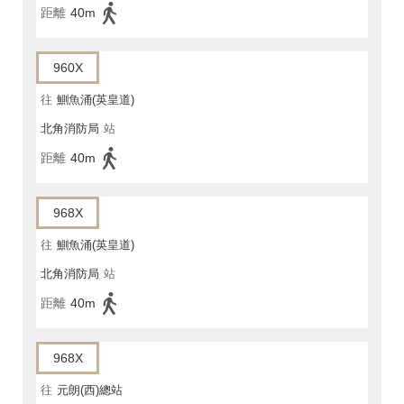
距離
40m
960X
往
鰂魚涌(英皇道)
北角消防局
站
距離
40m
968X
往
鰂魚涌(英皇道)
北角消防局
站
距離
40m
968X
往
元朗(西)總站