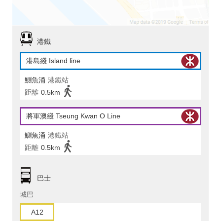
港鐵
港島綫 Island line
鰂魚涌
港鐵站
距離
0.5km
將軍澳綫 Tseung Kwan O Line
鰂魚涌
港鐵站
距離
0.5km
巴士
城巴
A12