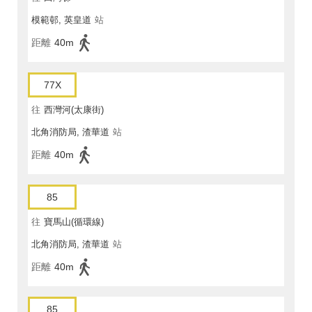
模範邨, 英皇道
站
距離
40m
77X
往
西灣河(太康街)
北角消防局, 渣華道
站
距離
40m
85
往
寶馬山(循環線)
北角消防局, 渣華道
站
距離
40m
85