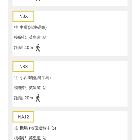
N8X
往
中環(港澳碼頭)
模範邨, 英皇道
站
距離
40m
N8X
往
小西灣(藍灣半島)
模範邨, 英皇道
站
距離
20m
NA12
往
機場 (地面運輸中心)
模範邨, 英皇道
站