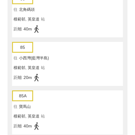
往
北角碼頭
模範邨, 英皇道
站
距離
40m
85
往
小西灣(藍灣半島)
模範邨, 英皇道
站
距離
20m
85A
往
寶馬山
模範邨, 英皇道
站
距離
40m