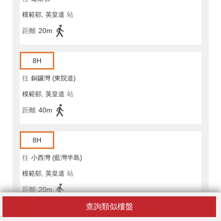
模範邨, 英皇道
站
距離
20m
8H
往
銅鑼灣 (東院道)
模範邨, 英皇道
站
距離
40m
8H
往
小西灣 (藍灣半島)
模範邨, 英皇道
站
距離
20m
查詢類似樓盤
18X