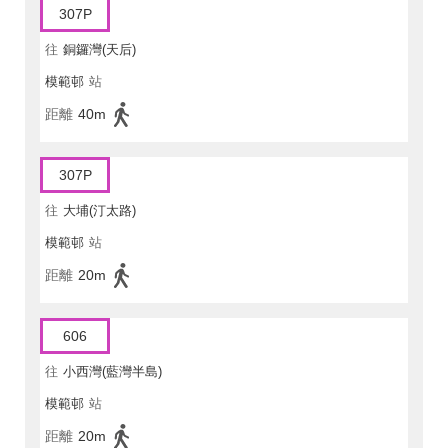
307P
往
銅鑼灣(天后)
模範邨
站
距離
40m
307P
往
大埔(汀太路)
模範邨
站
距離
20m
606
往
小西灣(藍灣半島)
模範邨
站
距離
20m