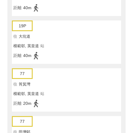
距離
40m
19P
往
大坑道
模範邨, 英皇道
站
距離
40m
77
往
筲箕灣
模範邨, 英皇道
站
距離
20m
77
往
田灣邨