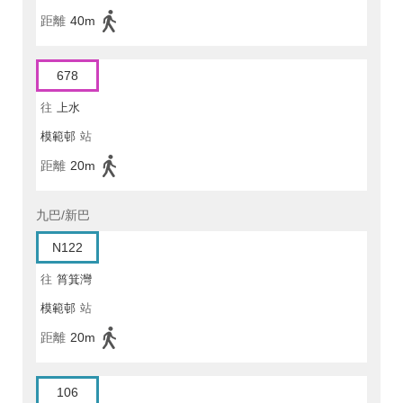
距離
40m
678
往
上水
模範邨
站
距離
20m
九巴/新巴
N122
往
筲箕灣
模範邨
站
距離
20m
106