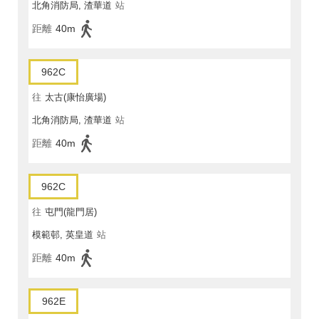
北角消防局, 渣華道
站
距離
40m
962C
往
太古(康怡廣場)
北角消防局, 渣華道
站
距離
40m
962C
往
屯門(龍門居)
模範邨, 英皇道
站
距離
40m
962E