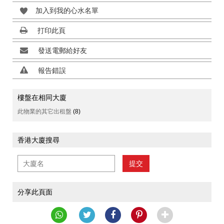
加入到我的心水名單
打印此頁
發送電郵給好友
報告錯誤
樓盤在相同大廈
此物業的其它出租盤
(8)
香港大廈搜尋
提交
分享此頁面