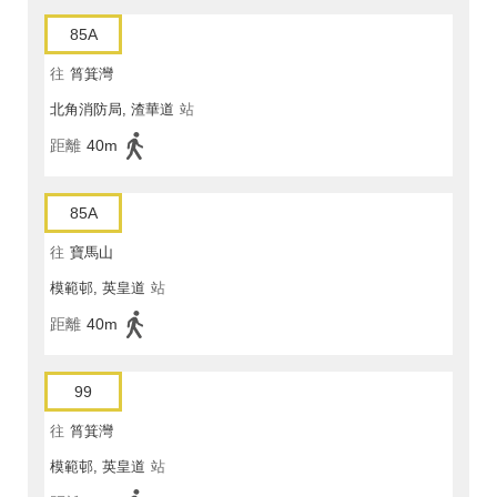
85A
往
筲箕灣
北角消防局, 渣華道
站
距離
40m
85A
往
寶馬山
模範邨, 英皇道
站
距離
40m
99
往
筲箕灣
模範邨, 英皇道
站