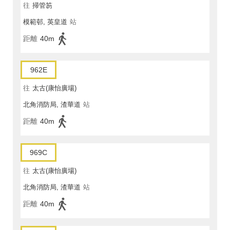
往
掃管笏
模範邨, 英皇道
站
距離
40m
962E
往
太古(康怡廣場)
北角消防局, 渣華道
站
距離
40m
969C
往
太古(康怡廣場)
北角消防局, 渣華道
站
距離
40m