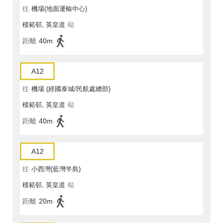
往
機場(地面運輸中心)
模範邨, 英皇道
站
距離
40m
A12
往
機場 (經國泰城/民航處總部)
模範邨, 英皇道
站
距離
40m
A12
往
小西灣(藍灣半島)
模範邨, 英皇道
站
距離
20m