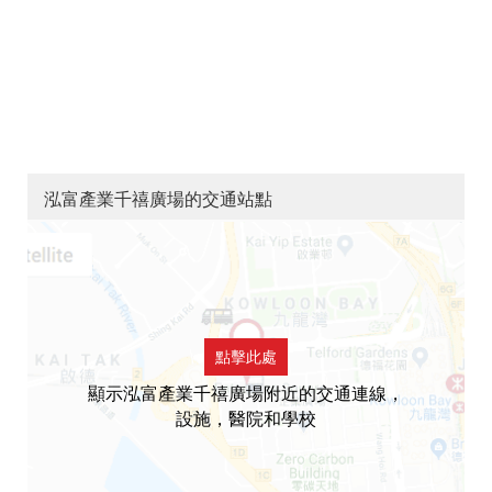
泓富產業千禧廣場的交通站點
點擊此處
顯示泓富產業千禧廣場附近的交通連線，
設施，醫院和學校