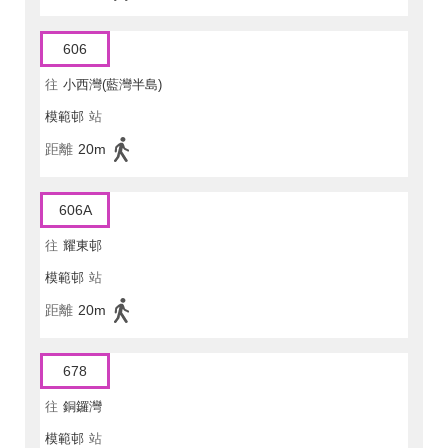
606
往
小西灣(藍灣半島)
模範邨
站
距離
20m
606A
往
耀東邨
模範邨
站
距離
20m
678
往
銅鑼灣
模範邨
站