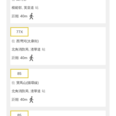
模範邨, 英皇道
站
距離
40m
77X
往
西灣河(太康街)
北角消防局, 渣華道
站
距離
40m
85
往
寶馬山(循環線)
北角消防局, 渣華道
站
距離
40m
85