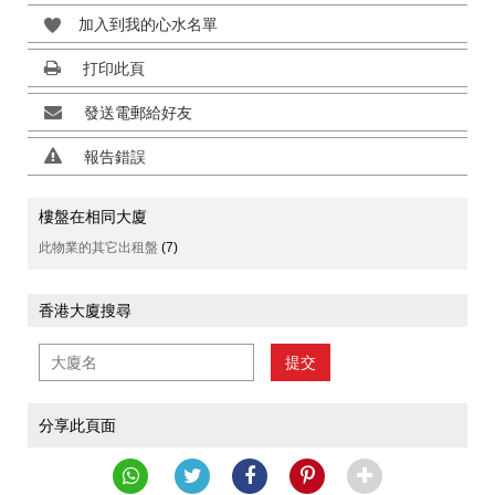
加入到我的心水名單
打印此頁
發送電郵給好友
報告錯誤
樓盤在相同大廈
此物業的其它出租盤
(7)
香港大廈搜尋
提交
分享此頁面