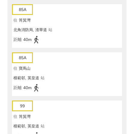
85A
往
筲箕灣
北角消防局, 渣華道
站
距離
40m
85A
往
寶馬山
模範邨, 英皇道
站
距離
40m
99
往
筲箕灣
模範邨, 英皇道
站