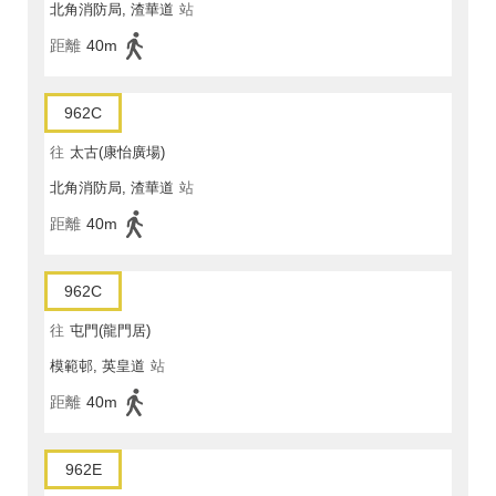
北角消防局, 渣華道
站
距離
40m
962C
往
太古(康怡廣場)
北角消防局, 渣華道
站
距離
40m
962C
往
屯門(龍門居)
模範邨, 英皇道
站
距離
40m
962E