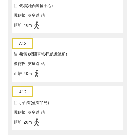
往
機場(地面運輸中心)
模範邨, 英皇道
站
距離
40m
A12
往
機場 (經國泰城/民航處總部)
模範邨, 英皇道
站
距離
40m
A12
往
小西灣(藍灣半島)
模範邨, 英皇道
站
距離
20m