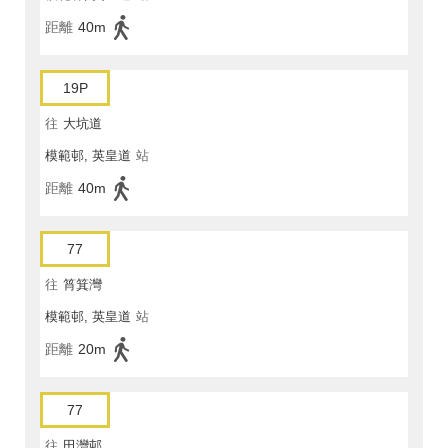
距離
40m
19P
往
大坑道
模範邨, 英皇道
站
距離
40m
77
往
筲箕灣
模範邨, 英皇道
站
距離
20m
77
往
田灣邨