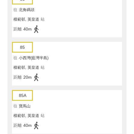
往
北角碼頭
模範邨, 英皇道
站
距離
40m
85
往
小西灣(藍灣半島)
模範邨, 英皇道
站
距離
20m
85A
往
寶馬山
模範邨, 英皇道
站
距離
40m