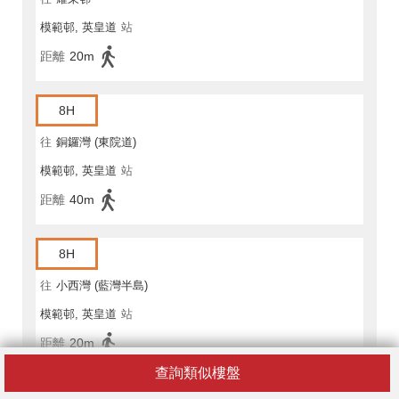
模範邨, 英皇道
站
距離
20m
8H
往
銅鑼灣 (東院道)
模範邨, 英皇道
站
距離
40m
8H
往
小西灣 (藍灣半島)
模範邨, 英皇道
站
距離
20m
查詢類似樓盤
18X