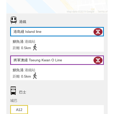
港鐵
港島綫 Island line
鰂魚涌
港鐵站
距離
0.5km
將軍澳綫 Tseung Kwan O Line
鰂魚涌
港鐵站
距離
0.5km
巴士
城巴
A12