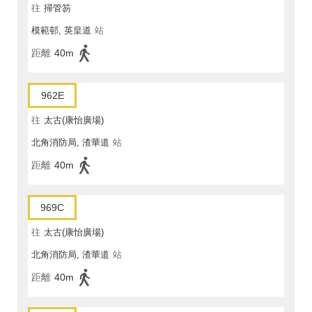
往
掃管笏
模範邨, 英皇道
站
距離
40m
962E
往
太古(康怡廣場)
北角消防局, 渣華道
站
距離
40m
969C
往
太古(康怡廣場)
北角消防局, 渣華道
站
距離
40m