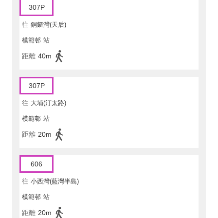
307P
往
銅鑼灣(天后)
模範邨
站
距離
40m
307P
往
大埔(汀太路)
模範邨
站
距離
20m
606
往
小西灣(藍灣半島)
模範邨
站
距離
20m