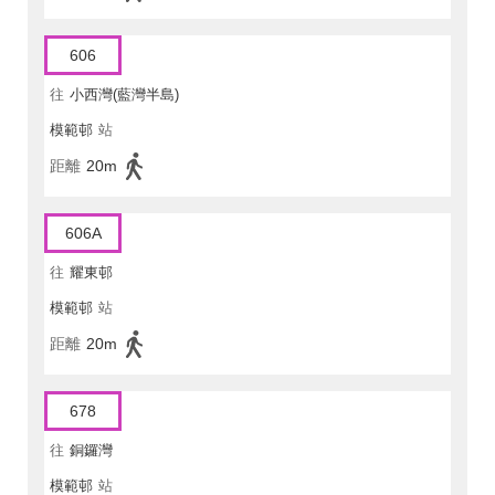
606
往
小西灣(藍灣半島)
模範邨
站
距離
20m
606A
往
耀東邨
模範邨
站
距離
20m
678
往
銅鑼灣
模範邨
站