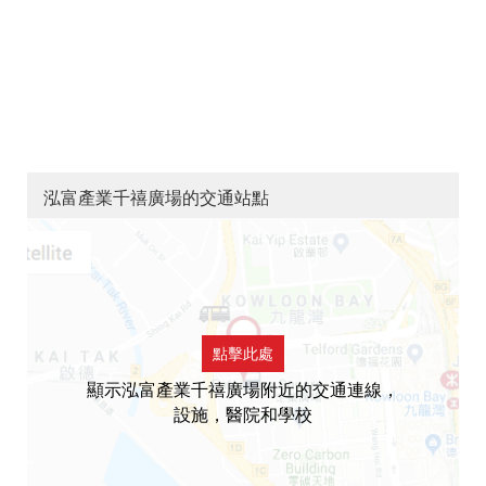
泓富產業千禧廣場的交通站點
點擊此處
顯示泓富產業千禧廣場附近的交通連線，
設施，醫院和學校