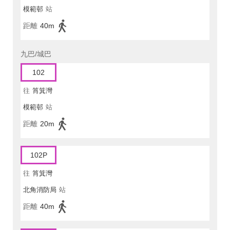
模範邨
站
距離
40m
九巴/城巴
102
往
筲箕灣
模範邨
站
距離
20m
102P
往
筲箕灣
北角消防局
站
距離
40m