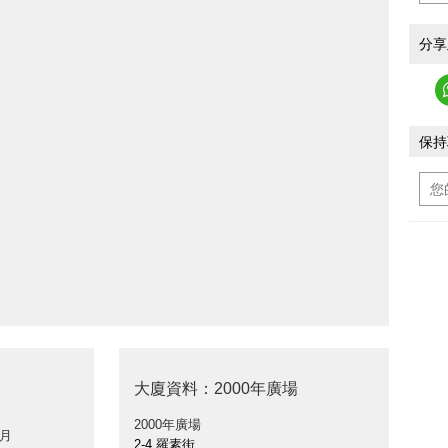
分享
保持
大廈資料：2000年廣場
2000年廣場
 月
2-4 羅素街