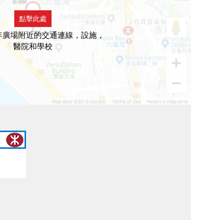
點擊此處
0年廣場附近的交通連線，設施，
醫院和學校