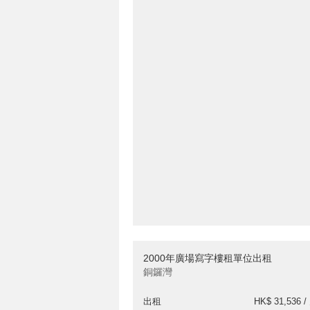
2000年廣場寫字樓租單位出租
銅鑼灣
出租
HK$ 31,536 /