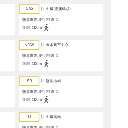
N8X
往
中環(港澳碼頭)
堅拿道東, 軒尼詩道
站
距離
100m
N969
往
天水圍市中心
堅拿道東, 軒尼詩道
站
距離
100m
5B
往
堅尼地城
堅拿道東, 軒尼詩道
站
距離
100m
11
往
中環碼頭
堅拿道東, 軒尼詩道
站