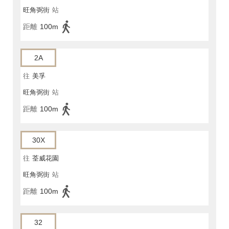
旺角弼街
站
距離
100m
2A
往
美孚
旺角弼街
站
距離
100m
30X
往
荃威花園
旺角弼街
站
距離
100m
32