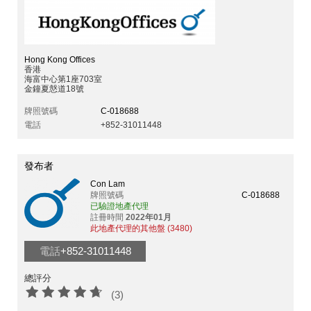
Hong Kong Offices
香港
海富中心第1座703室
金鐘夏慤道18號
牌照號碼
C-018688
電話
+852-31011448
發布者
Con Lam
牌照號碼
C-018688
已驗證地產代理
註冊時間
2022年01月
此地產代理的其他盤 (3480)
電話
+852-31011448
總評分
(3)