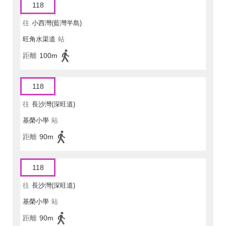
118
往
小西灣(藍灣半島)
旺角水渠道
站
距離
100m
118
往
長沙灣(深旺道)
基榮小學
站
距離
90m
118
往
長沙灣(深旺道)
基榮小學
站
距離
90m