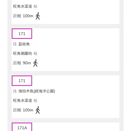
旺角水渠道
站
距離
100m
171
往
荔枝角
旺角鴉蘭街
站
距離
90m
171
往
海怡半島(經海洋公園)
旺角水渠道
站
距離
100m
171A