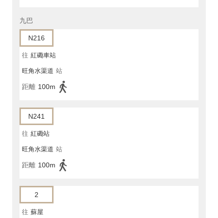
九巴
N216
往
紅磡車站
旺角水渠道
站
距離
100m
N241
往
紅磡站
旺角水渠道
站
距離
100m
2
往
蘇屋