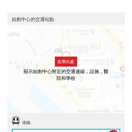
始創中心的交通站點
點擊此處
顯示始創中心附近的交通連線，設施，醫
院和學校
港鐵