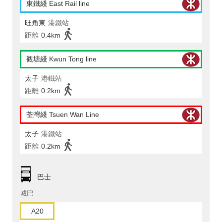
東鐵綫 East Rail line
旺角東
港鐵站
距離
0.4km
觀塘綫 Kwun Tong line
太子
港鐵站
距離
0.2km
荃灣綫 Tsuen Wan Line
太子
港鐵站
距離
0.2km
巴士
城巴
A20