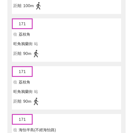
距離
100m
171
往
荔枝角
旺角鴉蘭街
站
距離
90m
171
往
荔枝角
旺角鴉蘭街
站
距離
90m
171
往
海怡半島(不經海怡路)