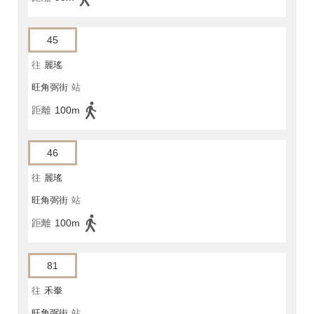
45
往
麗瑤
旺角弼街
站
距離
100m
46
往
麗瑤
旺角弼街
站
距離
100m
81
往
禾輋
旺角弼街
站