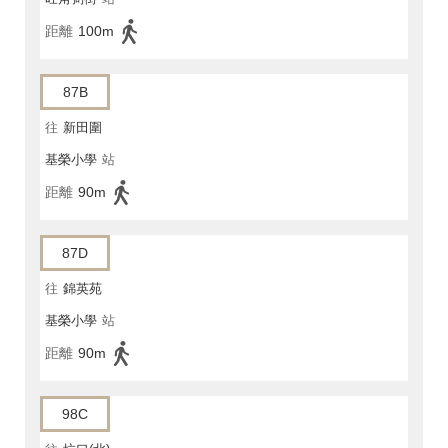
距離
100m
87B
往
新田圍
基榮小學
站
距離
90m
87D
往
錦英苑
基榮小學
站
距離
90m
98C