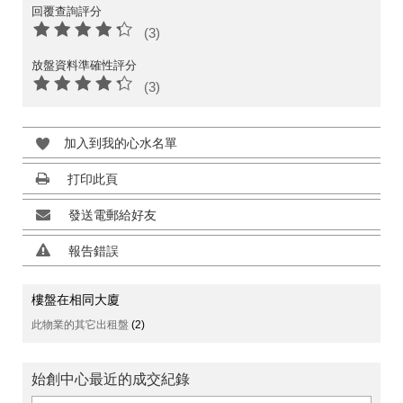
回覆查詢評分
(3)
放盤資料準確性評分
(3)
加入到我的心水名單
打印此頁
發送電郵給好友
報告錯誤
樓盤在相同大廈
此物業的其它出租盤
(2)
始創中心最近的成交紀錄