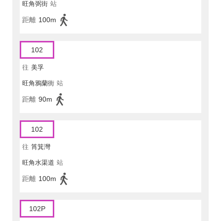
旺角弼街
站
距離
100m
102
往
美孚
旺角鴉蘭街
站
距離
90m
102
往
筲箕灣
旺角水渠道
站
距離
100m
102P