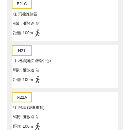
E21C
往
飛機維修區
弼街, 彌敦道
站
距離
100m
N21
往
機場(地面運輸中心)
弼街, 彌敦道
站
距離
100m
N21A
往
機場 (經逸東邨)
弼街, 彌敦道
站
距離
100m