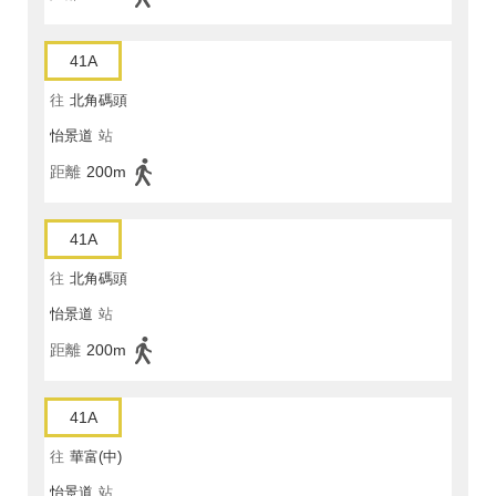
41A
往
北角碼頭
怡景道
站
距離
200m
41A
往
北角碼頭
怡景道
站
距離
200m
41A
往
華富(中)
怡景道
站