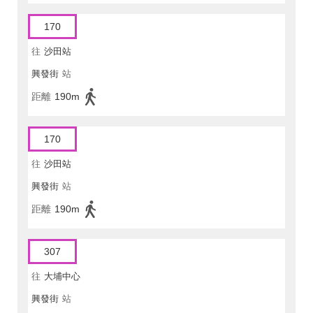
170
往
沙田站
興發街
站
距離
190m
170
往
沙田站
興發街
站
距離
190m
307
往
大埔中心
興發街
站