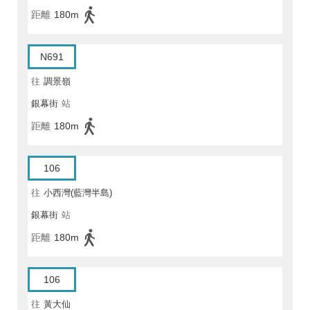
距離
180m
N691
往
調景嶺
銀幕街
站
距離
180m
106
往
小西灣(藍灣半島)
銀幕街
站
距離
180m
106
往
黃大仙