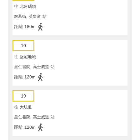
往
北角碼頭
銀幕街, 英皇道
站
距離
180m
10
往
堅尼地城
皇仁書院, 高士威道
站
距離
120m
19
往
大坑道
皇仁書院, 高士威道
站
距離
120m