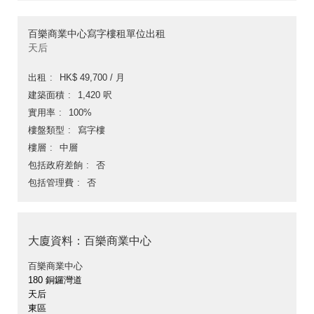
百樂商業中心寫字樓租單位出租
天后
出租
HK$ 49,700 / 月
建築面積
1,420 呎
實用率
100%
樓盤類型
寫字樓
樓層
中層
包括政府差餉
否
包括管理費
否
大廈資料：百樂商業中心
百樂商業中心
180 銅鑼灣道
天后
東區