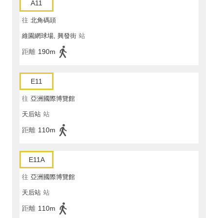
A11
往
北角碼頭
維園網球場, 興發街
站
距離
190m
E11
往
亞洲國際博覽館
天后站
站
距離
110m
E11A
往
亞洲國際博覽館
天后站
站
距離
110m