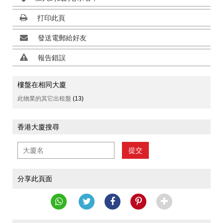
打印此頁
發送電郵給好友
報告錯誤
樓盤在相同大廈
此物業的其它出租盤
(13)
香港大廈搜尋
提交
分享此頁面