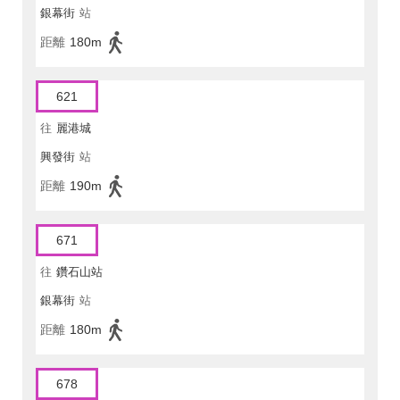
銀幕街
站
距離
180m
621
往
麗港城
興發街
站
距離
190m
671
往
鑽石山站
銀幕街
站
距離
180m
678