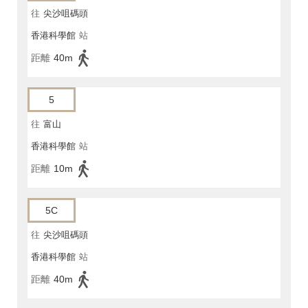
往
尖沙咀碼頭
香港科學館
站
距離
40m
5
往
富山
香港科學館
站
距離
10m
5C
往
尖沙咀碼頭
香港科學館
站
距離
40m