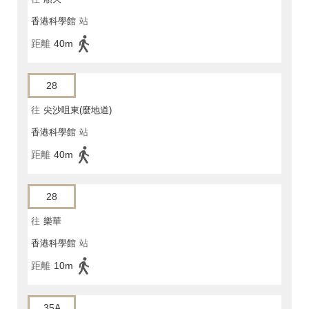
香港科學館
站
距離
40m
28
往
尖沙咀東(麼地道)
香港科學館
站
距離
40m
28
往
樂華
香港科學館
站
距離
10m
35A