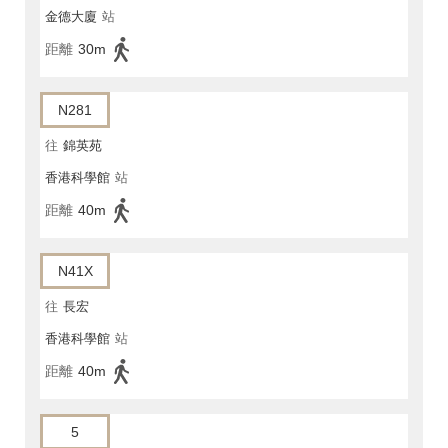
金德大廈
站
距離
30m
N281
往
錦英苑
香港科學館
站
距離
40m
N41X
往
長宏
香港科學館
站
距離
40m
5