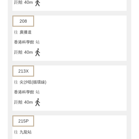
距離
40m
208
往
廣播道
香港科學館
站
距離
40m
213X
往
尖沙咀(循環線)
香港科學館
站
距離
40m
215P
往
九龍站