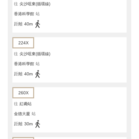
往
尖沙咀東(循環線)
香港科學館
站
距離
40m
224X
往
尖沙咀東(循環線)
香港科學館
站
距離
40m
260X
往
紅磡站
金德大廈
站
距離
30m