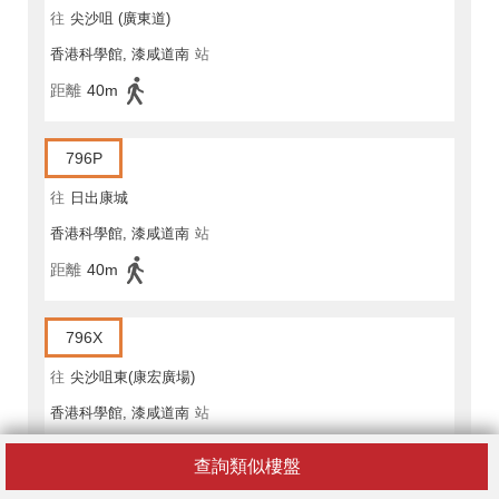
往
尖沙咀 (廣東道)
香港科學館, 漆咸道南
站
距離
40m
796P
往
日出康城
香港科學館, 漆咸道南
站
距離
40m
796X
往
尖沙咀東(康宏廣場)
香港科學館, 漆咸道南
站
距離
10m
查詢類似樓盤