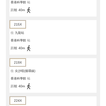
香港科學館
站
距離
40m
215X
往
九龍站
香港科學館
站
距離
40m
219X
往
尖沙咀(循環線)
香港科學館
站
距離
40m
224X