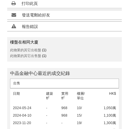
打印此頁
發送電郵給好友
報告錯誤
樓盤在相同大廈
此物業的其它出租盤
(1)
此物業的其它出售盤
(1)
中晶金融中心最近的成交紀錄
出售
日期
建築
實用
樓層/
HK$
2
2
ft
ft
單位
2024-05-24
-
968
10/
1,050萬
2024-04-10
-
968
15/
1,100萬
2023-11-20
-
-
19/
1,300萬