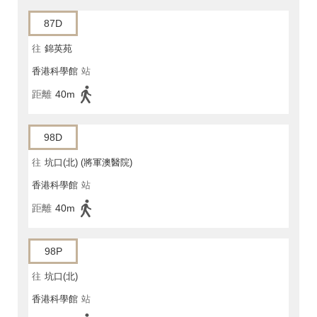
87D
往
錦英苑
香港科學館
站
距離
40m
98D
往
坑口(北) (將軍澳醫院)
香港科學館
站
距離
40m
98P
往
坑口(北)
香港科學館
站