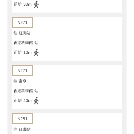
距離
30m
N271
往
紅磡站
香港科學館
站
距離
10m
N271
往
富亨
香港科學館
站
距離
40m
N281
往
紅磡站