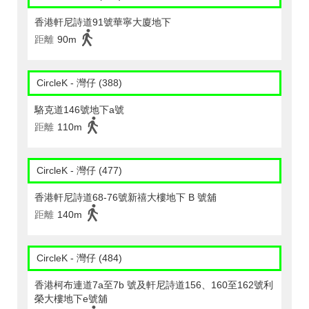
香港軒尼詩道91號華寧大廈地下
距離
90m
CircleK - 灣仔 (388)
駱克道146號地下a號
距離
110m
CircleK - 灣仔 (477)
香港軒尼詩道68-76號新禧大樓地下 B 號舖
距離
140m
CircleK - 灣仔 (484)
香港柯布連道7a至7b 號及軒尼詩道156、160至162號利
榮大樓地下e號舖