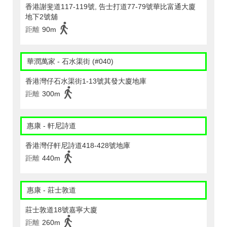
香港謝斐道117-119號, 告士打道77-79號華比富通大廈
地下2號舖
距離
90m
華潤萬家 - 石水渠街 (#040)
香港灣仔石水渠街1-13號其發大廈地庫
距離
300m
惠康 - 軒尼詩道
香港灣仔軒尼詩道418-428號地庫
距離
440m
惠康 - 莊士敦道
莊士敦道18號嘉寧大廈
距離
260m