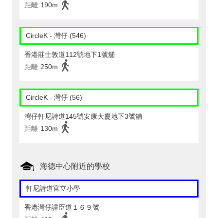
距離
190m
CircleK - 灣仔 (546)
香港莊士敦道112號地下1號舖
距離
250m
CircleK - 灣仔 (56)
灣仔軒尼詩道145號安康大廈地下3號舖
距離
130m
海德中心附近的學校
軒尼詩道官立小學
香港灣仔譚臣道１６９號