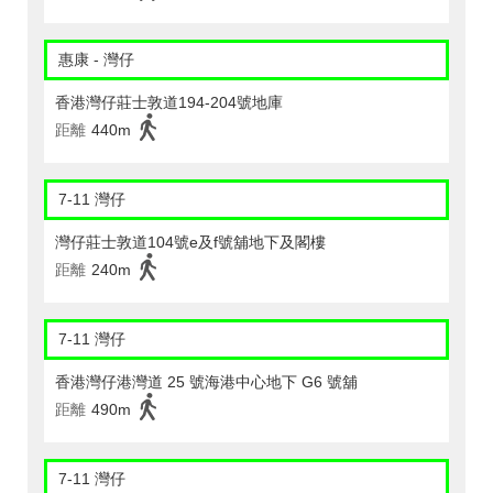
惠康 - 灣仔
香港灣仔莊士敦道194-204號地庫
距離
440m
7-11 灣仔
灣仔莊士敦道104號e及f號舖地下及閣樓
距離
240m
7-11 灣仔
香港灣仔港灣道 25 號海港中心地下 G6 號舖
距離
490m
7-11 灣仔