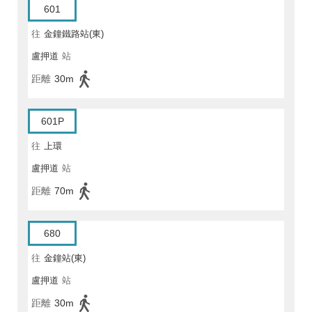
601
往
金鐘鐵路站(東)
盧押道
站
距離
30m
601P
往
上環
盧押道
站
距離
70m
680
往
金鐘站(東)
盧押道
站
距離
30m