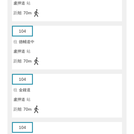
盧押道
站
距離
70m
104
往
德輔道中
盧押道
站
距離
70m
104
往
金鐘道
盧押道
站
距離
70m
104