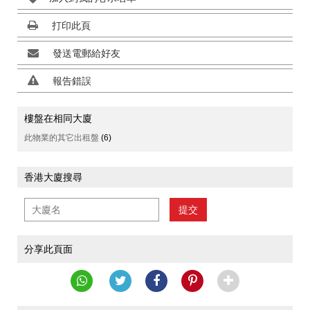
打印此頁
發送電郵給好友
報告錯誤
樓盤在相同大廈
此物業的其它出租盤
(6)
香港大廈搜尋
提交
分享此頁面