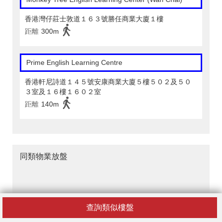
香港灣仔莊士敦道１６３號勝任商業大廈１樓
距離
300m
Prime English Learning Centre
香港軒尼詩道１４５號安康商業大廈５樓５０２及５０
３室及１６樓１６０２室
距離
140m
同類物業放盤
查詢類似樓盤