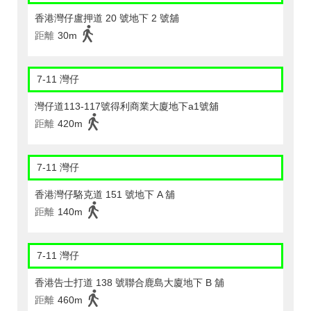
香港灣仔盧押道 20 號地下 2 號舖
距離
30m
7-11 灣仔
灣仔道113-117號得利商業大廈地下a1號舖
距離
420m
7-11 灣仔
香港灣仔駱克道 151 號地下 A 舖
距離
140m
7-11 灣仔
香港告士打道 138 號聯合鹿島大廈地下 B 舖
距離
460m