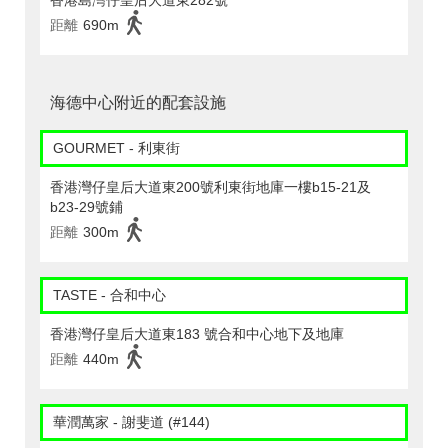
香港島灣仔皇后大道東282號
距離
690m
海德中心附近的配套設施
GOURMET - 利東街
香港灣仔皇后大道東200號利東街地庫一樓b15-21及
b23-29號鋪
距離
300m
TASTE - 合和中心
香港灣仔皇后大道東183 號合和中心地下及地庫
距離
440m
華潤萬家 - 謝斐道 (#144)