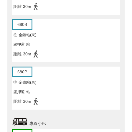
距離
30m
680B
往
金鐘站(東)
盧押道
站
距離
30m
680P
往
金鐘站(東)
盧押道
站
距離
30m
專線小巴