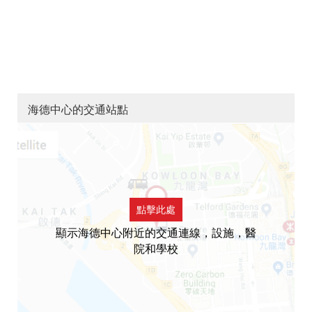
海德中心的交通站點
點擊此處
顯示海德中心附近的交通連線，設施，醫
院和學校