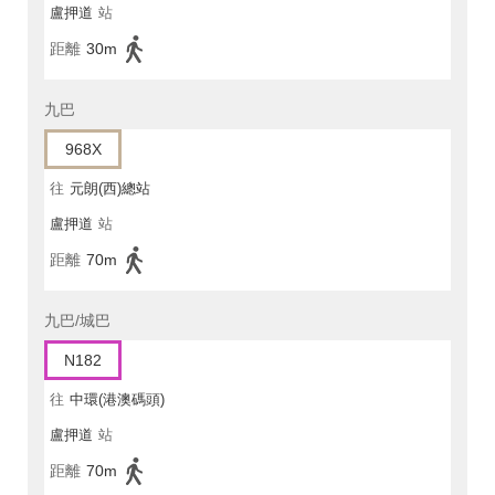
盧押道
站
距離
30m
九巴
968X
往
元朗(西)總站
盧押道
站
距離
70m
九巴/城巴
N182
往
中環(港澳碼頭)
盧押道
站
距離
70m