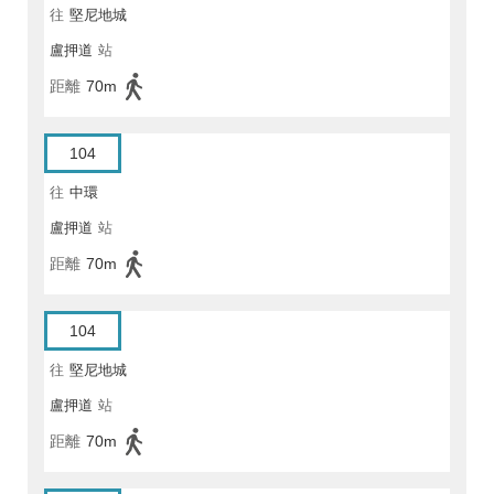
往
堅尼地城
盧押道
站
距離
70m
104
往
中環
盧押道
站
距離
70m
104
往
堅尼地城
盧押道
站
距離
70m