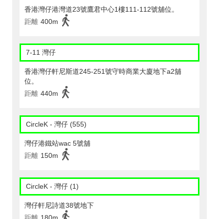
香港灣仔港灣道23號鷹君中心1樓111-112號舖位。
距離
400m
7-11 灣仔
香港灣仔軒尼斯道245-251號守時商業大廈地下a2舖
位。
距離
440m
CircleK - 灣仔 (555)
灣仔港鐵站wac 5號舖
距離
150m
CircleK - 灣仔 (1)
灣仔軒尼詩道38號地下
距離
180m