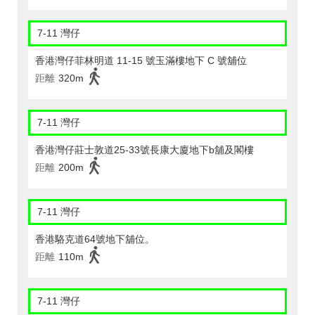
7-11 灣仔
香港灣仔菲林明道 11-15 號玉滿樓地下 C 號舖位
距離
320m
7-11 灣仔
香港灣仔莊士敦道25-33號長康大廈地下b舖及閣樓
距離
200m
7-11 灣仔
香港駱克道64號地下舖位。
距離
110m
7-11 灣仔