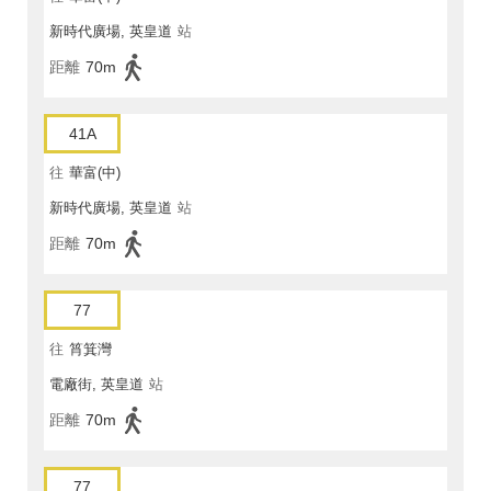
新時代廣場, 英皇道
站
距離
70m
41A
往
華富(中)
新時代廣場, 英皇道
站
距離
70m
77
往
筲箕灣
電廠街, 英皇道
站
距離
70m
77