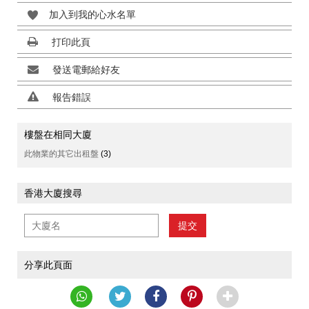
加入到我的心水名單
打印此頁
發送電郵給好友
報告錯誤
樓盤在相同大廈
此物業的其它出租盤
(3)
香港大廈搜尋
提交
分享此頁面