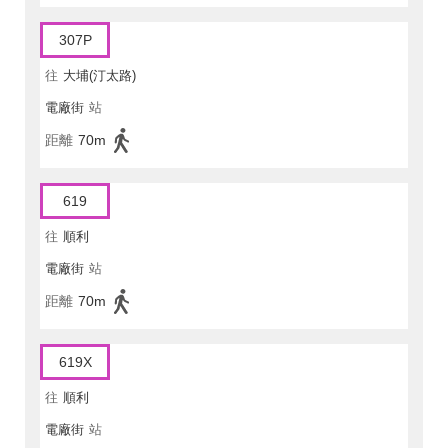
307P
往
大埔(汀太路)
電廠街
站
距離
70m
619
往
順利
電廠街
站
距離
70m
619X
往
順利
電廠街
站