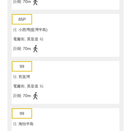
距離
70m
85P
往
小西灣(藍灣半島)
電廠街, 英皇道
站
距離
70m
99
往
筲箕灣
電廠街, 英皇道
站
距離
70m
99
往
海怡半島