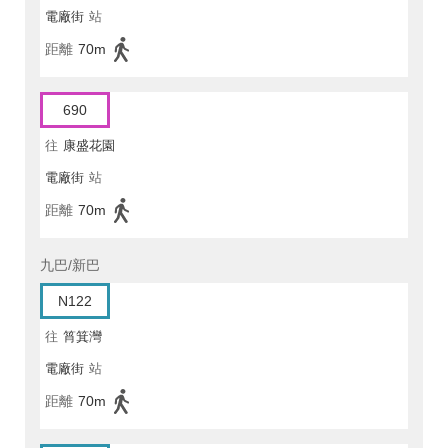
電廠街
站
距離
70m
690
往
康盛花園
電廠街
站
距離
70m
九巴/新巴
N122
往
筲箕灣
電廠街
站
距離
70m