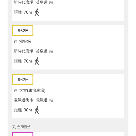
新時代廣場, 英皇道
站
距離
70m
962E
往
掃管笏
新時代廣場, 英皇道
站
距離
70m
962E
往
太古(康怡廣場)
電氣道街市, 電氣道
站
距離
90m
九巴/城巴