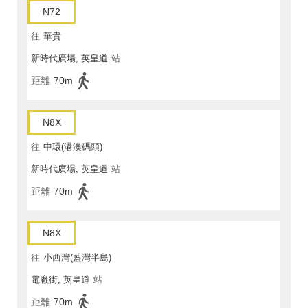
N72
往
華貴
新時代廣場, 英皇道
站
距離
70m
N8X
往
中環(港澳碼頭)
新時代廣場, 英皇道
站
距離
70m
N8X
往
小西灣(藍灣半島)
電廠街, 英皇道
站
距離
70m