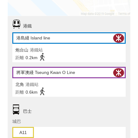
港鐵
港島綫 Island line
炮台山
港鐵站
距離
0.2km
將軍澳綫 Tseung Kwan O Line
北角
港鐵站
距離
0.6km
巴士
城巴
A11