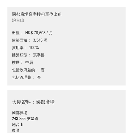
國都廣場寫字樓租單位出租
炮台山
出租
HK$ 78,608 / 月
建築面積
3,345 呎
實用率
100%
樓盤類型
寫字樓
樓層
中層
包括政府差餉
否
包括管理費
否
大廈資料：國都廣場
國都廣場
243-255 英皇道
炮台山
東區