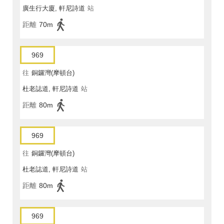
廣生行大廈, 軒尼詩道
站
距離
70m
969
往
銅鑼灣(摩頓台)
杜老誌道, 軒尼詩道
站
距離
80m
969
往
銅鑼灣(摩頓台)
杜老誌道, 軒尼詩道
站
距離
80m
969