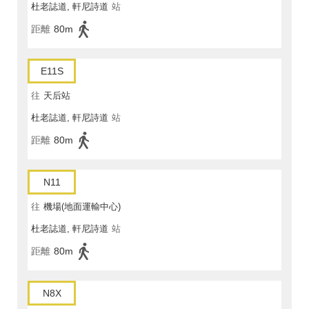
杜老誌道, 軒尼詩道
站
距離
80m
E11S
往
天后站
杜老誌道, 軒尼詩道
站
距離
80m
N11
往
機場(地面運輸中心)
杜老誌道, 軒尼詩道
站
距離
80m
N8X