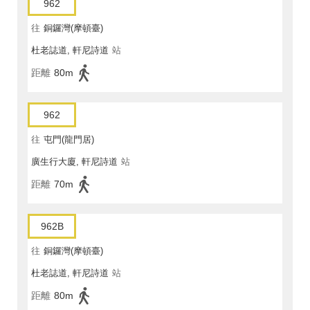
962
往
銅鑼灣(摩頓臺)
杜老誌道, 軒尼詩道
站
距離
80m
962
往
屯門(龍門居)
廣生行大廈, 軒尼詩道
站
距離
70m
962B
往
銅鑼灣(摩頓臺)
杜老誌道, 軒尼詩道
站
距離
80m