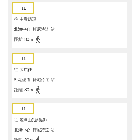
11
往
中環碼頭
北海中心, 軒尼詩道
站
距離
80m
11
往
大坑徑
杜老誌道, 軒尼詩道
站
距離
80m
11
往
渣甸山(循環線)
北海中心, 軒尼詩道
站