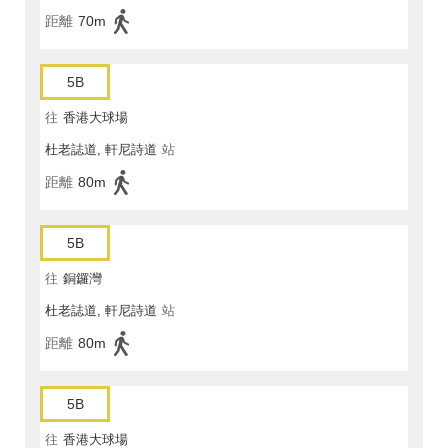
距離
70m
5B
往
香港大球場
杜老誌道, 軒尼詩道
站
距離
80m
5B
往
銅鑼灣
杜老誌道, 軒尼詩道
站
距離
80m
5B
往
香港大球場