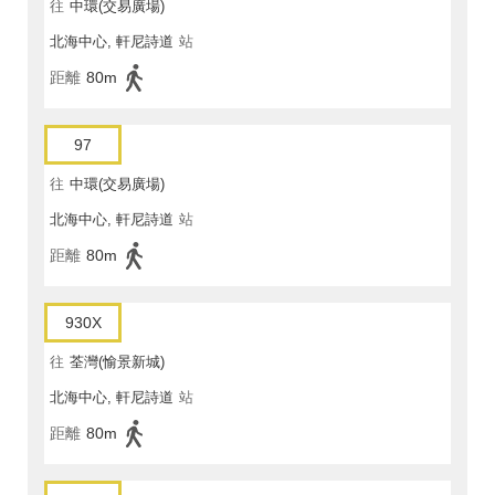
往
中環(交易廣場)
北海中心, 軒尼詩道
站
距離
80m
97
往
中環(交易廣場)
北海中心, 軒尼詩道
站
距離
80m
930X
往
荃灣(愉景新城)
北海中心, 軒尼詩道
站
距離
80m