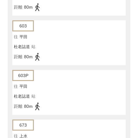
距離
80m
603
往
平田
杜老誌道
站
距離
80m
603P
往
平田
杜老誌道
站
距離
80m
673
往
上水