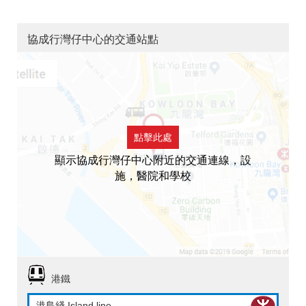
協成行灣仔中心的交通站點
點擊此處
顯示協成行灣仔中心附近的交通連線，設
施，醫院和學校
港鐵
港島綫 Island line