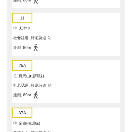
距離
80m
11
往
大坑徑
杜老誌道, 軒尼詩道
站
距離
80m
25A
往
寶馬山(循環線)
杜老誌道, 軒尼詩道
站
距離
80m
37A
往
金鐘(循環線)