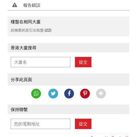
報告錯誤
樓盤在相同大廈
此物業的其它出租盤
(22)
香港大廈搜尋
提交
分享此頁面
保持聯繫
提交