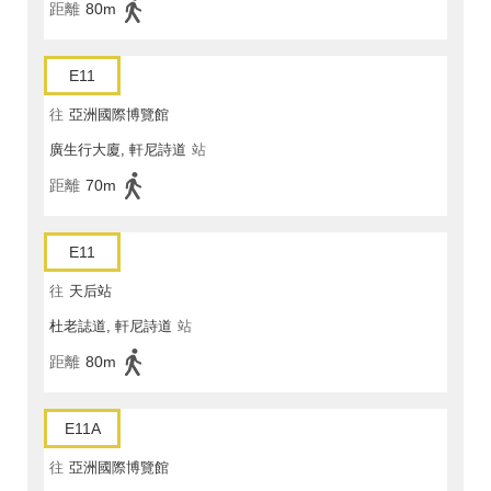
距離
80m
E11
往
亞洲國際博覽館
廣生行大廈, 軒尼詩道
站
距離
70m
E11
往
天后站
杜老誌道, 軒尼詩道
站
距離
80m
E11A
往
亞洲國際博覽館