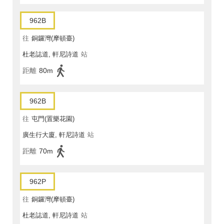
962B
往
銅鑼灣(摩頓臺)
杜老誌道, 軒尼詩道
站
距離
80m
962B
往
屯門(置樂花園)
廣生行大廈, 軒尼詩道
站
距離
70m
962P
往
銅鑼灣(摩頓臺)
杜老誌道, 軒尼詩道
站