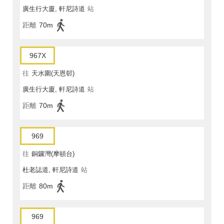
廣生行大廈, 軒尼詩道
站
距離
70m
967X
往
天水圍(天恩邨)
廣生行大廈, 軒尼詩道
站
距離
70m
969
往
銅鑼灣(摩頓台)
杜老誌道, 軒尼詩道
站
距離
80m
969