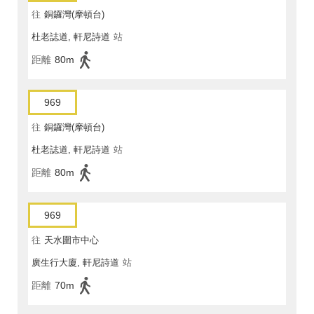
往
銅鑼灣(摩頓台)
杜老誌道, 軒尼詩道
站
距離
80m
969
往
銅鑼灣(摩頓台)
杜老誌道, 軒尼詩道
站
距離
80m
969
往
天水圍市中心
廣生行大廈, 軒尼詩道
站
距離
70m