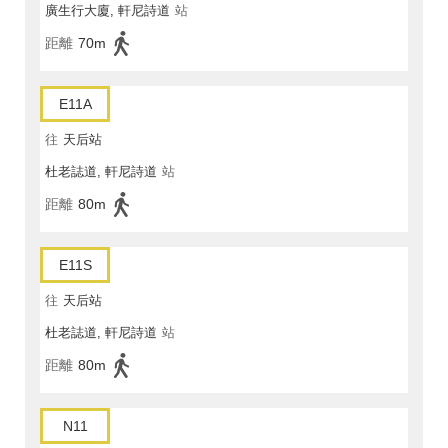
廣生行大廈, 軒尼詩道
站
距離
70m
E11A
往
天后站
杜老誌道, 軒尼詩道
站
距離
80m
E11S
往
天后站
杜老誌道, 軒尼詩道
站
距離
80m
N11