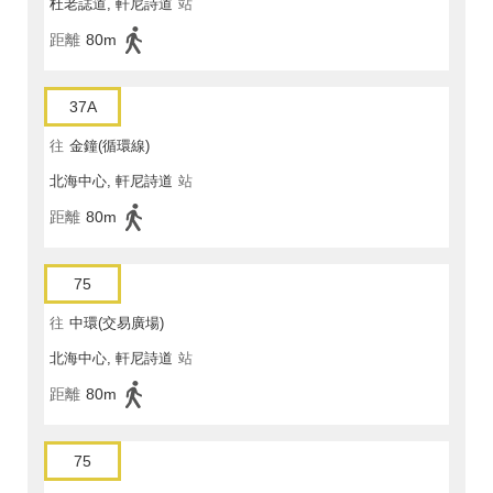
杜老誌道, 軒尼詩道
站
距離
80m
37A
往
金鐘(循環線)
北海中心, 軒尼詩道
站
距離
80m
75
往
中環(交易廣場)
北海中心, 軒尼詩道
站
距離
80m
75