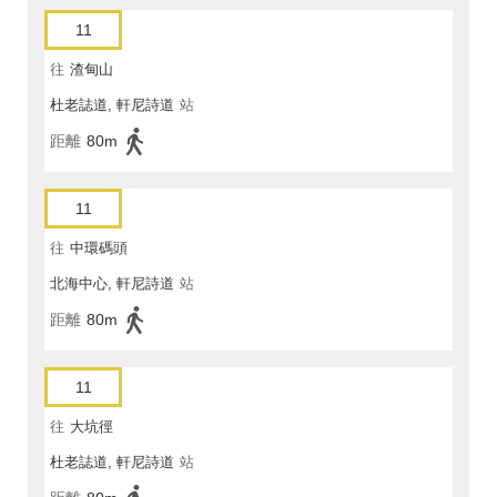
11
往
渣甸山
杜老誌道, 軒尼詩道
站
距離
80m
11
往
中環碼頭
北海中心, 軒尼詩道
站
距離
80m
11
往
大坑徑
杜老誌道, 軒尼詩道
站