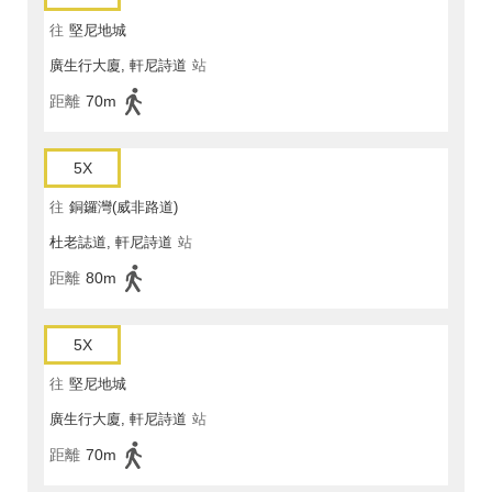
往
堅尼地城
廣生行大廈, 軒尼詩道
站
距離
70m
5X
往
銅鑼灣(威非路道)
杜老誌道, 軒尼詩道
站
距離
80m
5X
往
堅尼地城
廣生行大廈, 軒尼詩道
站
距離
70m