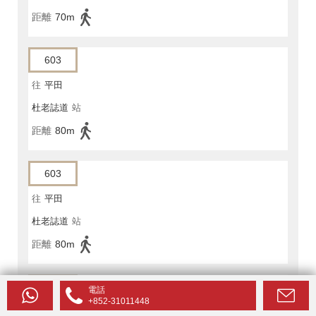
距離
70m
603
往
平田
杜老誌道
站
距離
80m
603
往
平田
杜老誌道
站
距離
80m
603P
電話
+852-31011448
往
平田