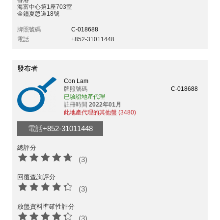
香港
海富中心第1座703室
金鐘夏慤道18號
牌照號碼
C-018688
電話
+852-31011448
發布者
Con Lam
牌照號碼
C-018688
已驗證地產代理
註冊時間
2022年01月
此地產代理的其他盤 (3480)
電話
+852-31011448
總評分
(3)
回覆查詢評分
(3)
放盤資料準確性評分
(3)