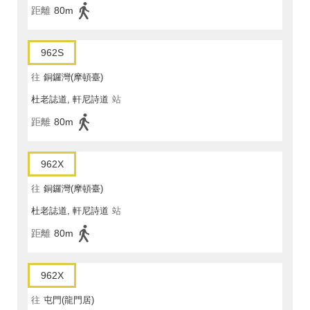
距離
80m
962S
往
銅鑼灣(摩頓臺)
杜老誌道, 軒尼詩道
站
距離
80m
962X
往
銅鑼灣(摩頓臺)
杜老誌道, 軒尼詩道
站
距離
80m
962X
往
屯門(龍門居)