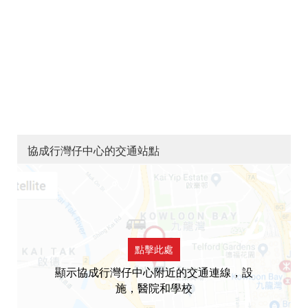
協成行灣仔中心的交通站點
點擊此處
顯示協成行灣仔中心附近的交通連線，設
施，醫院和學校