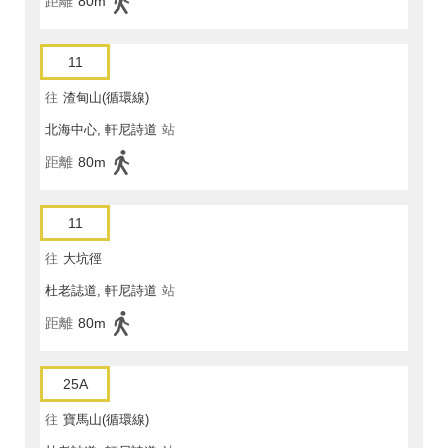
距離
80m
11
往
渣甸山(循環線)
北海中心, 軒尼詩道
站
距離
80m
11
往
大坑徑
杜老誌道, 軒尼詩道
站
距離
80m
25A
往
寶馬山(循環線)