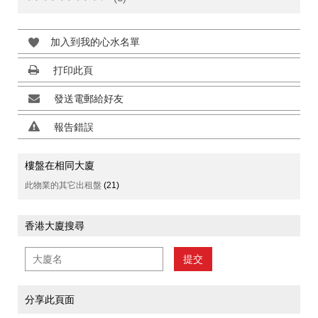
加入到我的心水名單
打印此頁
發送電郵給好友
報告錯誤
樓盤在相同大廈
此物業的其它出租盤
(21)
香港大廈搜尋
提交
分享此頁面