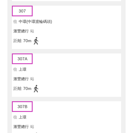
307
往
中環(中環渡輪碼頭)
滙豐總行
站
距離
70m
307A
往
上環
滙豐總行
站
距離
70m
307B
往
上環
滙豐總行
站