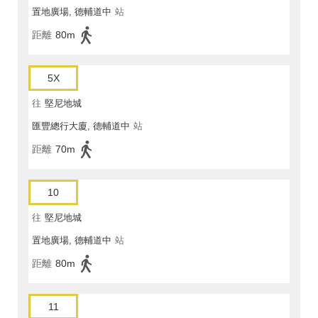
置地廣場, 德輔道中
站
距離
80m
5X
往
堅尼地城
匯豐總行大廈, 德輔道中
站
距離
70m
10
往
堅尼地城
置地廣場, 德輔道中
站
距離
80m
11