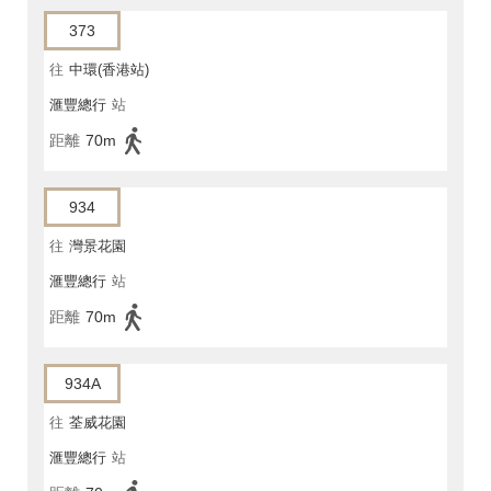
373
往
中環(香港站)
滙豐總行
站
距離
70m
934
往
灣景花園
滙豐總行
站
距離
70m
934A
往
荃威花園
滙豐總行
站