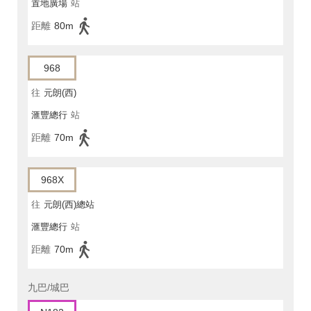
置地廣場
站
距離
80m
968
往
元朗(西)
滙豐總行
站
距離
70m
968X
往
元朗(西)總站
滙豐總行
站
距離
70m
九巴/城巴