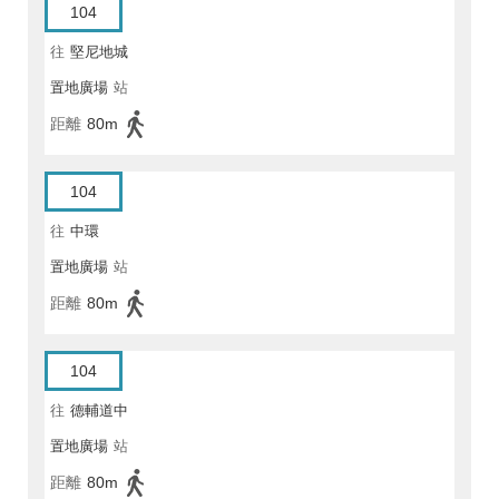
104
往
堅尼地城
置地廣場
站
距離
80m
104
往
中環
置地廣場
站
距離
80m
104
往
德輔道中
置地廣場
站
距離
80m