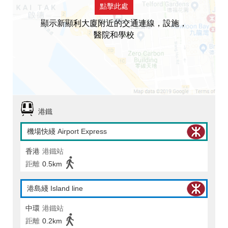
點擊此處
顯示新顯利大廈附近的交通連線，設施，
醫院和學校
港鐵
機場快綫 Airport Express
香港
港鐵站
距離
0.5km
港島綫 Island line
中環
港鐵站
距離
0.2km