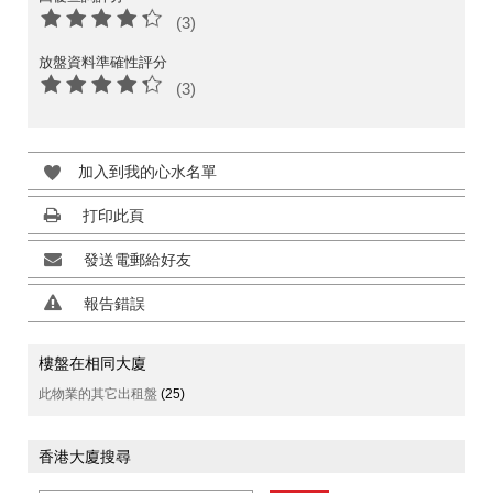
(3)
放盤資料準確性評分
(3)
加入到我的心水名單
打印此頁
發送電郵給好友
報告錯誤
樓盤在相同大廈
此物業的其它出租盤
(25)
香港大廈搜尋