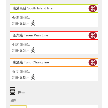
南港島綫 South Island line
金鐘
港鐵站
距離
0.6km
荃灣綫 Tsuen Wan Line
中環
港鐵站
距離
0.2km
東涌綫 Tung Chung line
香港
港鐵站
距離
0.5km
巴士
城巴