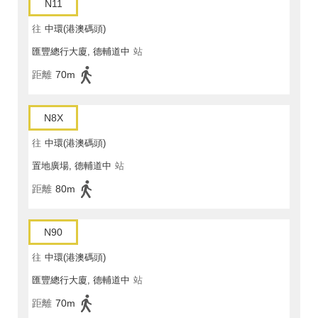
N11
往
中環(港澳碼頭)
匯豐總行大廈, 德輔道中
站
距離
70m
N8X
往
中環(港澳碼頭)
置地廣場, 德輔道中
站
距離
80m
N90
往
中環(港澳碼頭)
匯豐總行大廈, 德輔道中
站
距離
70m