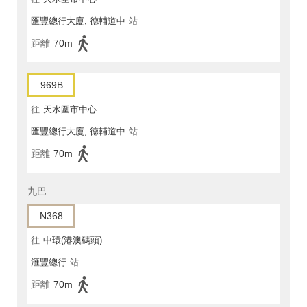
匯豐總行大廈, 德輔道中
站
距離
70m
969B
往
天水圍市中心
匯豐總行大廈, 德輔道中
站
距離
70m
九巴
N368
往
中環(港澳碼頭)
滙豐總行
站
距離
70m