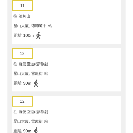
11
往
渣甸山
歷山大廈, 德輔道中
站
距離
100m
12
往
羅便臣道(循環線)
歷山大廈, 雪廠街
站
距離
90m
12
往
羅便臣道(循環線)
歷山大廈, 雪廠街
站
距離
90m