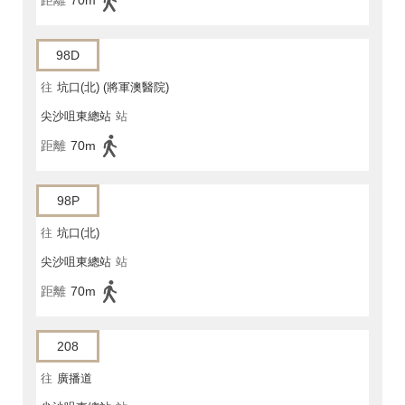
距離
70m
98D
往
坑口(北) (將軍澳醫院)
尖沙咀東總站
站
距離
70m
98P
往
坑口(北)
尖沙咀東總站
站
距離
70m
208
往
廣播道