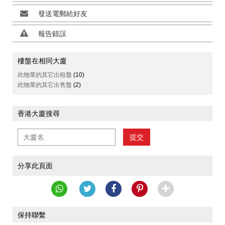
發送電郵給好友
報告錯誤
樓盤在相同大廈
此物業的其它出租盤
(10)
此物業的其它出售盤
(2)
香港大廈搜尋
提交
分享此頁面
保持聯繫