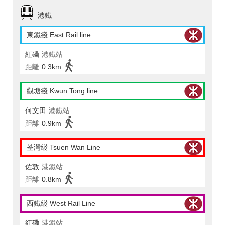
港鐵
東鐵綫 East Rail line
紅磡
港鐵站
距離
0.3km
觀塘綫 Kwun Tong line
何文田
港鐵站
距離
0.9km
荃灣綫 Tsuen Wan Line
佐敦
港鐵站
距離
0.8km
西鐵綫 West Rail Line
紅磡
港鐵站