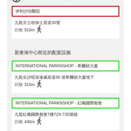
伊利沙伯醫院
九龍京士柏加士居道30號
距離
910m
新東海中心附近的配套設施
INTERNATIONAL PARKNSHOP - 希爾頓大廈
九龍尖沙咀加連威老道96 號希爾頓大廈地下
距離
310m
INTERNATIONAL PARKNSHOP - 紅磡國際都會
九龍紅磡國際都會7樓729-735號鋪
距離
440m