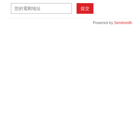
提交
Powered by
Sendsmith