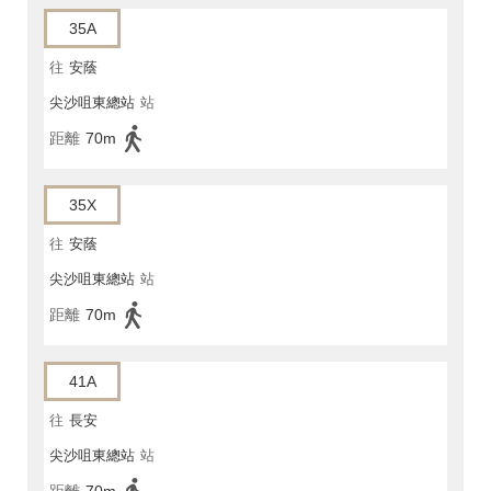
35A
往
安蔭
尖沙咀東總站
站
距離
70m
35X
往
安蔭
尖沙咀東總站
站
距離
70m
41A
往
長安
尖沙咀東總站
站