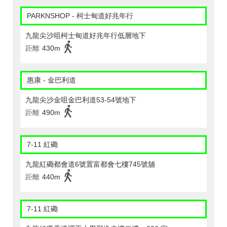
PARKNSHOP - 柯士甸道好兆年行
九龍尖沙咀柯士甸道好兆年行低層地下
距離
430m
惠康 - 金巴利道
九龍尖沙金咀金巴利道53-54號地下
距離
490m
7-11 紅磡
九龍紅磡都會道6號置富都會七樓745號舖
距離
440m
7-11 紅磡