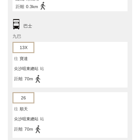
距離
0.3km
巴士
九巴
13X
往
寶達
尖沙咀東總站
站
距離
70m
26
往
順天
尖沙咀東總站
站
距離
70m