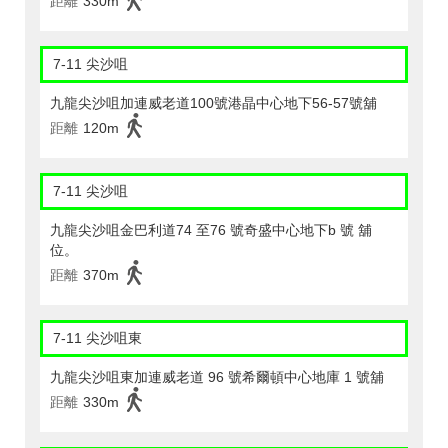
距離
330m
7-11 尖沙咀
九龍尖沙咀加連威老道100號港晶中心地下56-57號舖
距離
120m
7-11 尖沙咀
九龍尖沙咀金巴利道74 至76 號奇盛中心地下b 號 舖
位。
距離
370m
7-11 尖沙咀東
九龍尖沙咀東加連威老道 96 號希爾頓中心地庫 1 號舖
距離
330m