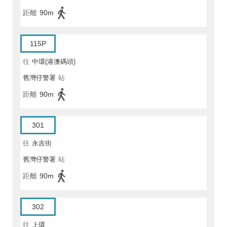
距離
90m
115P
往
中環(港澳碼頭)
舊灣仔警署
站
距離
90m
301
往
永吉街
舊灣仔警署
站
距離
90m
302
往
上環