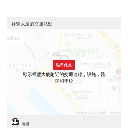
祥豐大廈的交通站點
點擊此處
顯示祥豐大廈附近的交通連線，設施，醫
院和學校
港鐵