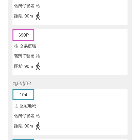
舊灣仔警署
站
距離
90m
690P
往
交易廣場
舊灣仔警署
站
距離
90m
九巴/新巴
104
往
堅尼地城
舊灣仔警署
站
距離
90m