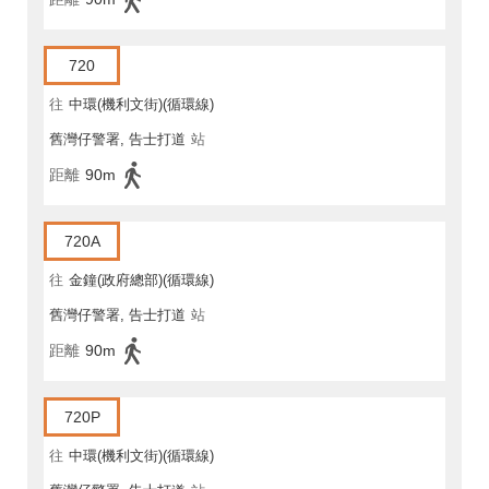
720
往
中環(機利文街)(循環線)
舊灣仔警署, 告士打道
站
距離
90m
720A
往
金鐘(政府總部)(循環線)
舊灣仔警署, 告士打道
站
距離
90m
720P
往
中環(機利文街)(循環線)