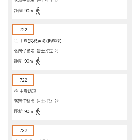
舊灣仔警署, 告士打道
站
距離
90m
722
往
中環(交易廣場)(循環線)
舊灣仔警署, 告士打道
站
距離
90m
722
往
中環碼頭
舊灣仔警署, 告士打道
站
距離
90m
722