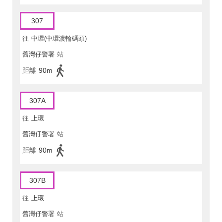
307
往
中環(中環渡輪碼頭)
舊灣仔警署
站
距離
90m
307A
往
上環
舊灣仔警署
站
距離
90m
307B
往
上環
舊灣仔警署
站