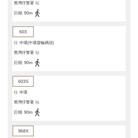
舊灣仔警署
站
距離
90m
603
往
中環(中環渡輪碼頭)
舊灣仔警署
站
距離
90m
603S
往
中環
舊灣仔警署
站
距離
90m
968X