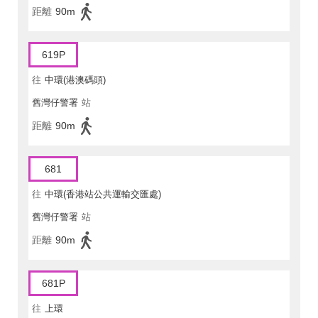
距離
90m
619P
往
中環(港澳碼頭)
舊灣仔警署
站
距離
90m
681
往
中環(香港站公共運輸交匯處)
舊灣仔警署
站
距離
90m
681P
往
上環