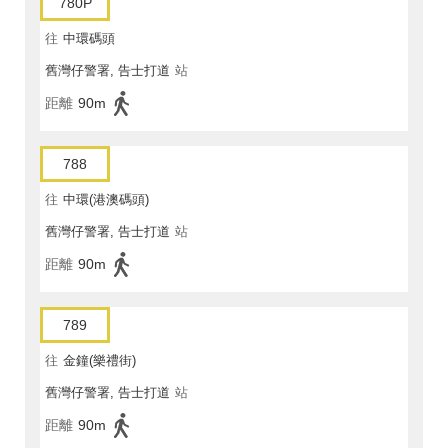
780P
往
中環碼頭
舊灣仔警署, 告士打道
站
距離
90m
788
往
中環(港澳碼頭)
舊灣仔警署, 告士打道
站
距離
90m
789
往
金鐘(樂禮街)
舊灣仔警署, 告士打道
站
距離
90m