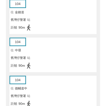
104
往
金鐘道
舊灣仔警署
站
距離
90m
104
往
中環
舊灣仔警署
站
距離
90m
104
往
德輔道中
舊灣仔警署
站
距離
90m