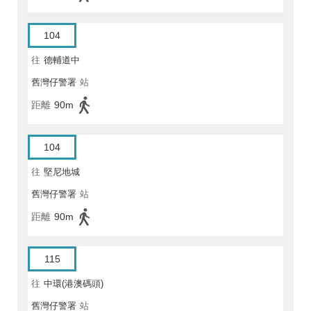
104
往
德輔道中
舊灣仔警署
站
距離
90m
104
往
堅尼地城
舊灣仔警署
站
距離
90m
115
往
中環(港澳碼頭)
舊灣仔警署
站