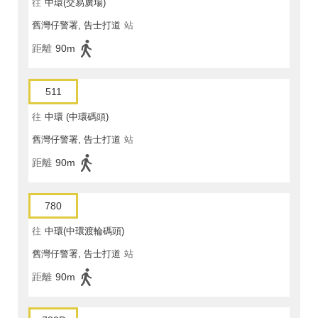
往
中環(交易廣場)
舊灣仔警署, 告士打道
站
距離
90m
511
往
中環 (中環碼頭)
舊灣仔警署, 告士打道
站
距離
90m
780
往
中環(中環渡輪碼頭)
舊灣仔警署, 告士打道
站
距離
90m