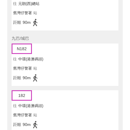
往
元朗(西)總站
舊灣仔警署
站
距離
90m
九巴/城巴
N182
往
中環(港澳碼頭)
舊灣仔警署
站
距離
90m
182
往
中環(港澳碼頭)
舊灣仔警署
站
距離
90m