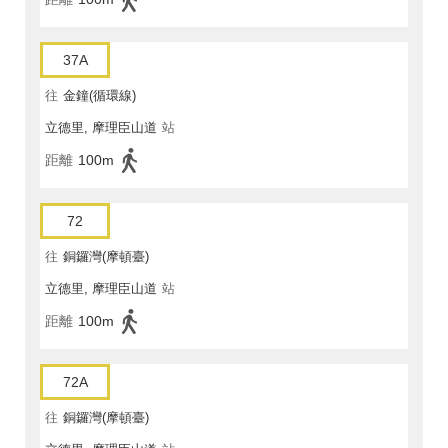
37A
往
金鐘(循環線)
立德里, 摩理臣山道
站
距離
100m
72
往
銅鑼灣(摩頓臺)
立德里, 摩理臣山道
站
距離
100m
72A
往
銅鑼灣(摩頓臺)