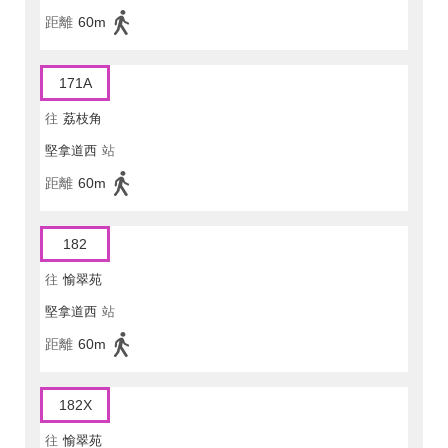
距離
60m
171A
往
荔枝角
堅拿道西
站
距離
60m
182
往
愉翠苑
堅拿道西
站
距離
60m
182X
往
愉翠苑