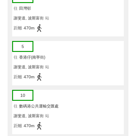
往
田灣邨
謝斐道, 波斯富街
站
距離
470m
5
往
香港仔(南寧街)
謝斐道, 波斯富街
站
距離
470m
10
往
數碼港公共運輸交匯處
謝斐道, 波斯富街
站
距離
470m