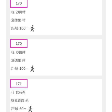
170
往
沙田站
立德里
站
距離
100m
170
往
沙田站
立德里
站
距離
100m
171
往
荔枝角
堅拿道西
站
距離
60m