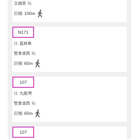
立德里
站
距離
100m
N171
往
荔枝角
堅拿道西
站
距離
60m
107
往
九龍灣
堅拿道西
站
距離
60m
107