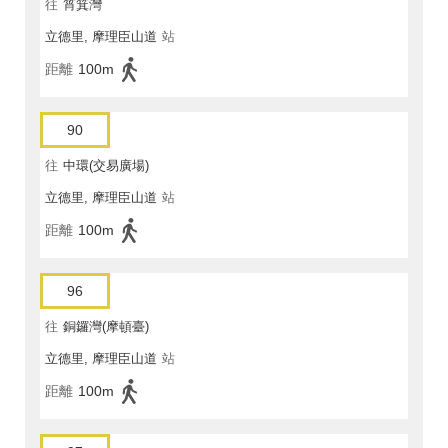
往
筲箕灣
立德里, 摩理臣山道
站
距離
100m
90
往
中環(交易廣場)
立德里, 摩理臣山道
站
距離
100m
96
往
銅鑼灣(摩頓臺)
立德里, 摩理臣山道
站
距離
100m