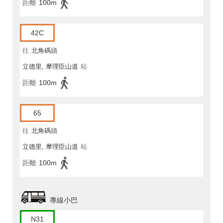
距離
100m
42C
往
北角碼頭
立德里, 摩理臣山道
站
距離
100m
65
往
北角碼頭
立德里, 摩理臣山道
站
距離
100m
專線小巴
N31