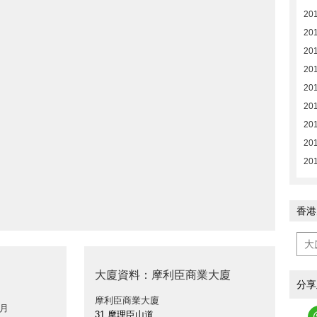
20
20
20
20
20
20
20
201
201
香港
大廈資料：摩利臣商業大廈
分享
摩利臣商業大廈
 月
31 摩理臣山道