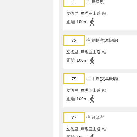
1
往
摩星嶺
立德里, 摩理臣山道
站
距離
100m
72
往
銅鑼灣(摩頓臺)
立德里, 摩理臣山道
站
距離
100m
75
往
中環(交易廣場)
立德里, 摩理臣山道
站
距離
100m
77
往
筲箕灣
立德里, 摩理臣山道
站