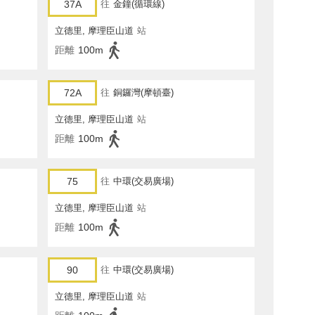
37A
往
金鐘(循環線)
立德里, 摩理臣山道
站
距離
100m
72A
往
銅鑼灣(摩頓臺)
立德里, 摩理臣山道
站
距離
100m
75
往
中環(交易廣場)
立德里, 摩理臣山道
站
距離
100m
90
往
中環(交易廣場)
立德里, 摩理臣山道
站