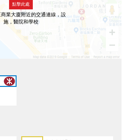
點擊此處
臣商業大廈附近的交通連線，設
施，醫院和學校