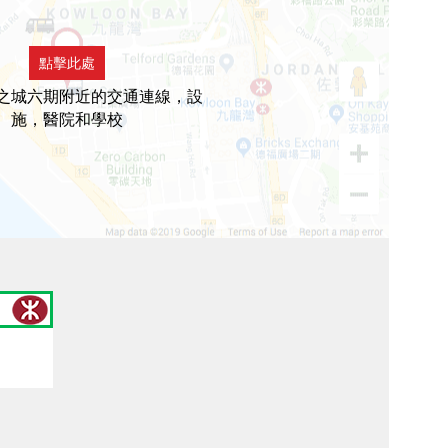
點擊此處
之城六期附近的交通連線，設
施，醫院和學校