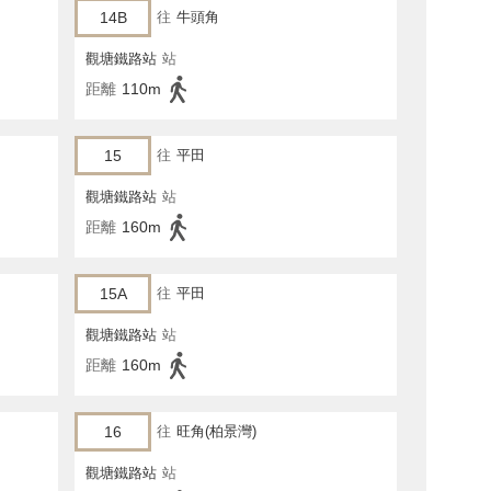
14B
往
牛頭角
觀塘鐵路站
站
距離
110m
15
往
平田
觀塘鐵路站
站
距離
160m
15A
往
平田
觀塘鐵路站
站
距離
160m
16
往
旺角(柏景灣)
觀塘鐵路站
站