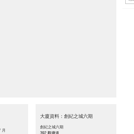
大廈資料：創紀之城六期
創紀之城六期
/ 月
392 觀塘道