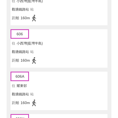
往
小西灣(藍灣半島)
觀塘鐵路站
站
距離
160m
606
往
小西灣(藍灣半島)
觀塘鐵路站
站
距離
160m
606A
往
耀東邨
觀塘鐵路站
站
距離
160m