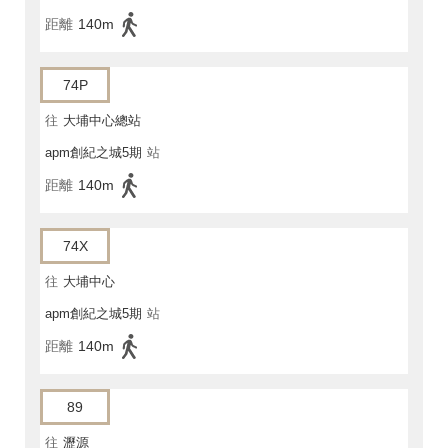
距離
140m
74P
往
大埔中心總站
apm創紀之城5期
站
距離
140m
74X
往
大埔中心
apm創紀之城5期
站
距離
140m
89
往
瀝源