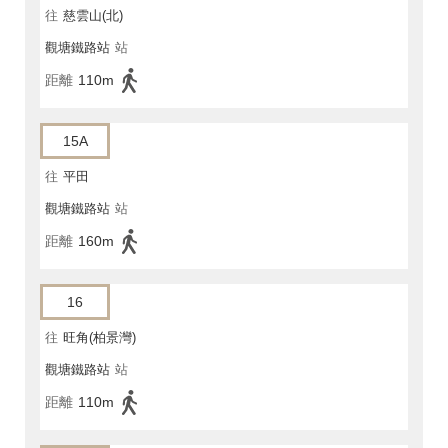
往
慈雲山(北)
觀塘鐵路站
站
距離
110m
15A
往
平田
觀塘鐵路站
站
距離
160m
16
往
旺角(柏景灣)
觀塘鐵路站
站
距離
110m