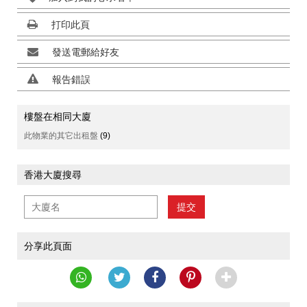
打印此頁
發送電郵給好友
報告錯誤
樓盤在相同大廈
此物業的其它出租盤
(9)
香港大廈搜尋
提交
分享此頁面