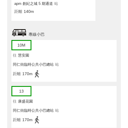
apm 創紀之城 5 期通道
站
距離
140m
專線小巴
10M
往
慧安園
同仁街臨時公共小巴總站
站
距離
170m
13
往
康盛花園
同仁街臨時公共小巴總站
站
距離
170m