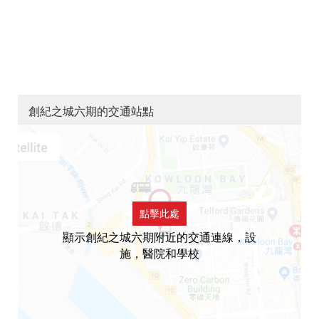
創紀之城六期的交通站點
點擊此處
顯示創紀之城六期附近的交通連線，設
施，醫院和學校