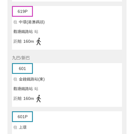
619P
往
中環(港澳碼頭)
觀塘鐵路站
站
距離
160m
九巴/新巴
601
往
金鐘鐵路站(東)
觀塘鐵路站
站
距離
160m
601P
往
上環