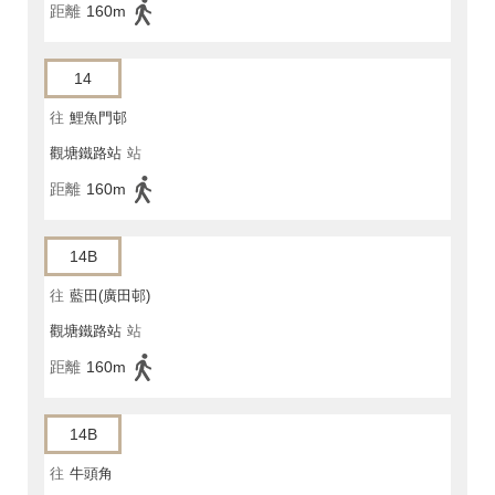
距離
160m
14
往
鯉魚門邨
觀塘鐵路站
站
距離
160m
14B
往
藍田(廣田邨)
觀塘鐵路站
站
距離
160m
14B
往
牛頭角