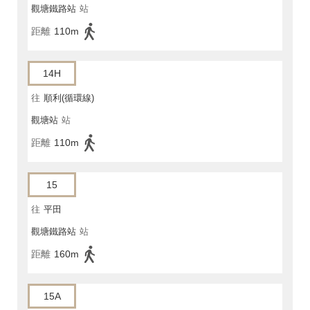
觀塘鐵路站
站
距離
110m
14H
往
順利(循環線)
觀塘站
站
距離
110m
15
往
平田
觀塘鐵路站
站
距離
160m
15A