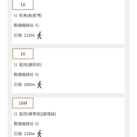
16
往
旺角(柏景灣)
觀塘鐵路站
站
距離
110m
16
往
藍田(廣田邨)
觀塘鐵路站
站
距離
160m
16M
往
藍田(康華苑)(循環線)
觀塘鐵路站
站
距離
110m