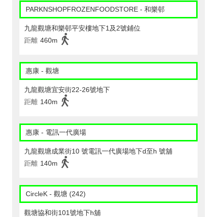
PARKNSHOPFROZENFOODSTORE - 和樂邨
九龍觀塘和樂邨平安樓地下1及2號鋪位
距離
460m
惠康 - 觀塘
九龍觀塘宜安街22-26號地下
距離
140m
惠康 - 電訊一代廣場
九龍觀塘成業街10 號電訊一代廣場地下d至h 號舖
距離
140m
CircleK - 觀塘 (242)
觀塘協和街101號地下h舖