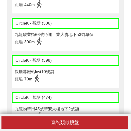
距離
440m
CircleK - 觀塘 (306)
九龍駿業街66號巧運工業大廈地下a3號單位
距離
300m
CircleK - 觀塘 (398)
觀塘港鐵站kwt10號舖
距離
70m
CircleK - 觀塘 (474)
九龍物華街45號華安大樓地下2號舖
距離
420m
查詢類似樓盤