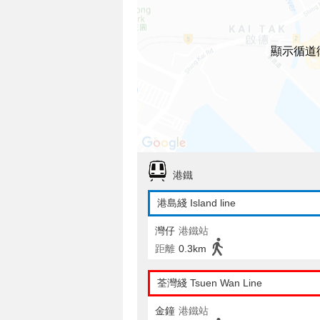
顯示循道
港鐵
港島綫 Island line
灣仔
港鐵站
距離
0.3km
荃灣綫 Tsuen Wan Line
金鐘
港鐵站