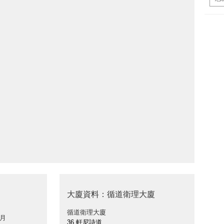
大廈資料：循道衛理大廈
循道衛理大廈
 月
36 軒尼詩道