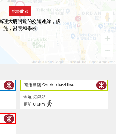
點擊此處
衛理大廈附近的交通連線，設
施，醫院和學校
南港島綫 South Island line
金鐘
港鐵站
距離
0.6km