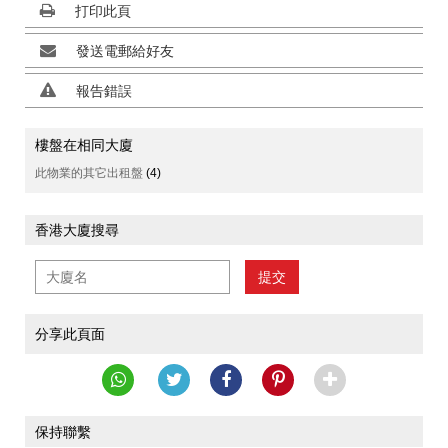
打印此頁
發送電郵給好友
報告錯誤
樓盤在相同大廈
此物業的其它出租盤
(4)
香港大廈搜尋
提交
分享此頁面
保持聯繫