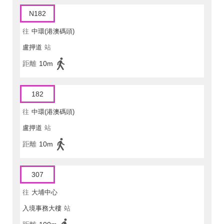
N182
往
中環(港澳碼頭)
盧押道
站
距離
10m
182
往
中環(港澳碼頭)
盧押道
站
距離
10m
307
往
大埔中心
入境事務大樓
站