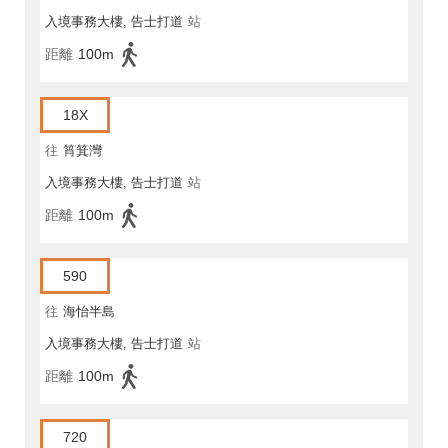
入境事務大樓, 告士打道
站
距離
100m
18X
往
筲箕灣
入境事務大樓, 告士打道
站
距離
100m
590
往
海怡半島
入境事務大樓, 告士打道
站
距離
100m
720