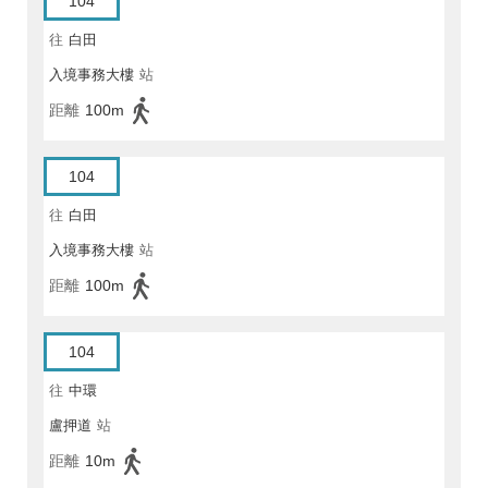
104
往
白田
入境事務大樓
站
距離
100m
104
往
白田
入境事務大樓
站
距離
100m
104
往
中環
盧押道
站
距離
10m