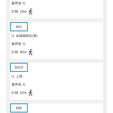
盧押道
站
距離
10m
601
往
金鐘鐵路站(東)
盧押道
站
距離
90m
601P
往
上環
盧押道
站
距離
10m
680