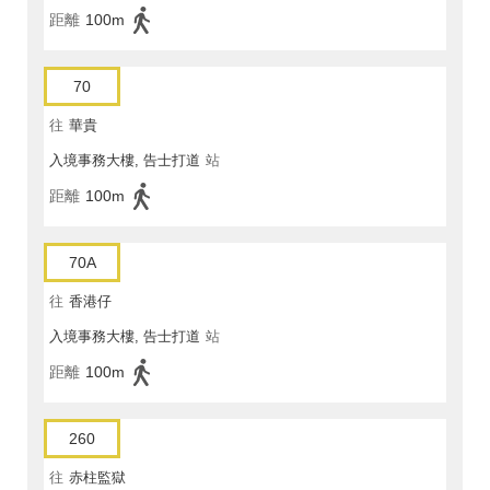
距離
100m
70
往
華貴
入境事務大樓, 告士打道
站
距離
100m
70A
往
香港仔
入境事務大樓, 告士打道
站
距離
100m
260
往
赤柱監獄