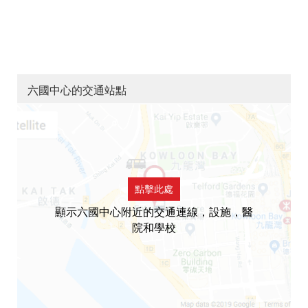
六國中心的交通站點
點擊此處
顯示六國中心附近的交通連線，設施，醫
院和學校