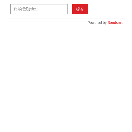
提交
Powered by
Sendsmith