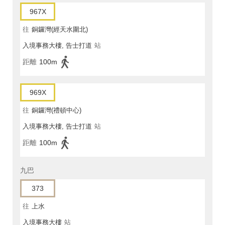
967X
往
銅鑼灣(經天水圍北)
入境事務大樓, 告士打道
站
距離
100m
969X
往
銅鑼灣(禮頓中心)
入境事務大樓, 告士打道
站
距離
100m
九巴
373
往
上水
入境事務大樓
站