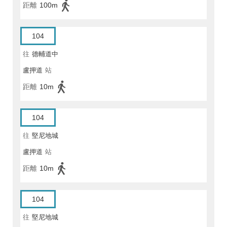
距離
100m
104
往
德輔道中
盧押道
站
距離
10m
104
往
堅尼地城
盧押道
站
距離
10m
104
往
堅尼地城