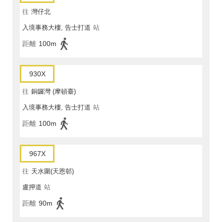
往
灣仔北
入境事務大樓, 告士打道
站
距離
100m
930X
往
銅鑼灣 (摩頓臺)
入境事務大樓, 告士打道
站
距離
100m
967X
往
天水圍(天恩邨)
盧押道
站
距離
90m