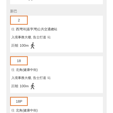
新巴
2
往
西灣河(嘉亨灣)公共交通總站
入境事務大樓, 告士打道
站
距離
100m
18
往
北角(健康中街)
入境事務大樓, 告士打道
站
距離
100m
18P
往
北角(健康中街)