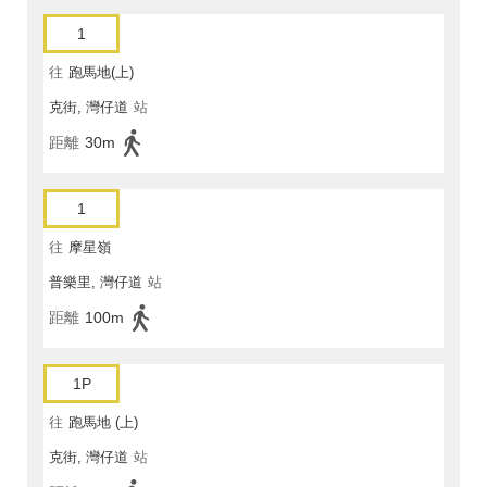
1
往
跑馬地(上)
克街, 灣仔道
站
距離
30m
1
往
摩星嶺
普樂里, 灣仔道
站
距離
100m
1P
往
跑馬地 (上)
克街, 灣仔道
站