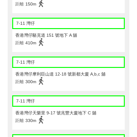
距離
150m
7-11 灣仔
香港灣仔駱克道 151 號地下 A 舖
距離
410m
7-11 灣仔
香港灣仔摩利臣山道 12-18 號新都大廈 A,b,c 舖
距離
300m
7-11 灣仔
香港灣仔天樂里 9-17 號兆豐大廈地下 C 舖
距離
330m