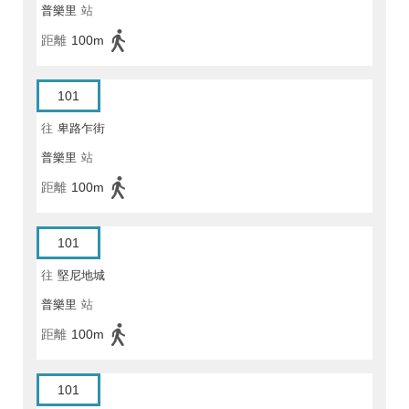
普樂里
站
距離
100m
101
往
卑路乍街
普樂里
站
距離
100m
101
往
堅尼地城
普樂里
站
距離
100m
101