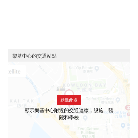
樂基中心的交通站點
點擊此處
顯示樂基中心附近的交通連線，設施，醫
院和學校