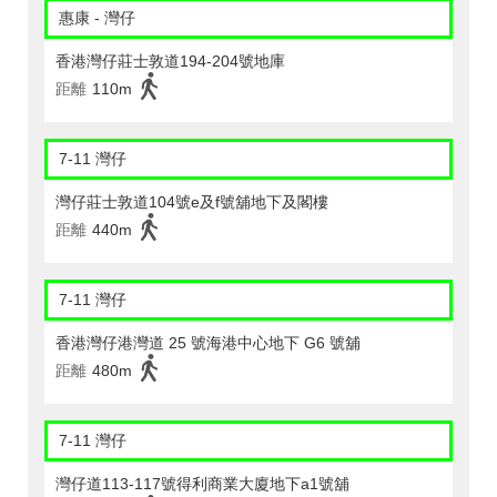
惠康 - 灣仔
香港灣仔莊士敦道194-204號地庫
距離
110m
7-11 灣仔
灣仔莊士敦道104號e及f號舖地下及閣樓
距離
440m
7-11 灣仔
香港灣仔港灣道 25 號海港中心地下 G6 號舖
距離
480m
7-11 灣仔
灣仔道113-117號得利商業大廈地下a1號舖