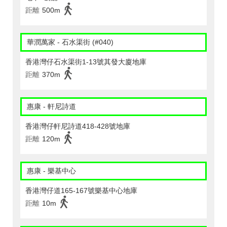
距離
500m
華潤萬家 - 石水渠街 (#040)
香港灣仔石水渠街1-13號其發大廈地庫
距離
370m
惠康 - 軒尼詩道
香港灣仔軒尼詩道418-428號地庫
距離
120m
惠康 - 樂基中心
香港灣仔道165-167號樂基中心地庫
距離
10m