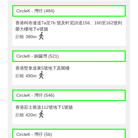
CircleK - 灣仔 (484)
香港柯布連道7a至7b 號及軒尼詩道156、160至162號利
榮大樓地下e號舖
距離
380m
CircleK - 銅鑼灣 (521)
香港堅拿道東5號地下及閣樓
距離
490m
CircleK - 灣仔 (546)
香港莊士敦道112號地下1號舖
距離
420m
CircleK - 灣仔 (56)