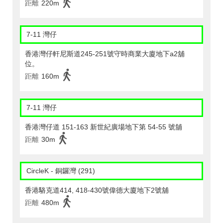
距離
220m
7-11 灣仔
香港灣仔軒尼斯道245-251號守時商業大廈地下a2舖
位。
距離
160m
7-11 灣仔
香港灣仔道 151-163 新世紀廣場地下第 54-55 號舖
距離
30m
CircleK - 銅鑼灣 (291)
香港駱克道414, 418-430號偉德大廈地下2號舖
距離
480m