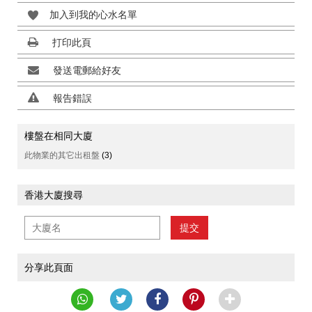
加入到我的心水名單
打印此頁
發送電郵給好友
報告錯誤
樓盤在相同大廈
此物業的其它出租盤
(3)
香港大廈搜尋
提交
分享此頁面