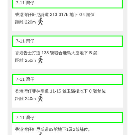
7-11 灣仔
香港灣仔軒尼詩道 313-317b 地下 G4 舖位
距離
220m
7-11 灣仔
香港告士打道 138 號聯合鹿島大廈地下 B 舖
距離
250m
7-11 灣仔
香港灣仔菲林明道 11-15 號玉滿樓地下 C 號舖位
距離
240m
7-11 灣仔
香港灣仔軒尼斯道99號地下1及2號舖位。