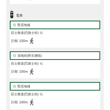
電車
往
堅尼地城
莊士敦道(巴路士街)
站
距離
100m
往
屈地街(即石塘咀)
莊士敦道(巴路士街)
站
距離
100m
往
堅尼地城
莊士敦道(巴路士街)
站
距離
100m