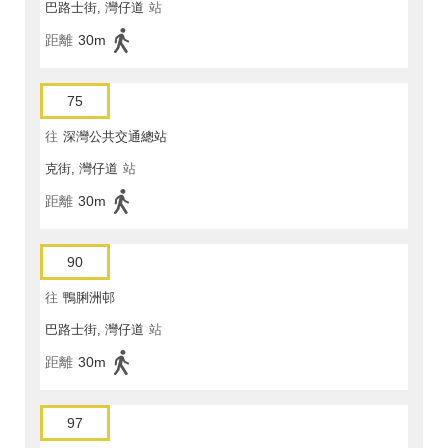
巴路士街, 灣仔道
站
距離
30m
75
往
深灣公共交通總站
克街, 灣仔道
站
距離
30m
90
往
鴨脷洲邨
巴路士街, 灣仔道
站
距離
30m
97