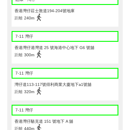
香港灣仔莊士敦道194-204號地庫
距離
240m
7-11 灣仔
香港灣仔港灣道 25 號海港中心地下 G6 號舖
距離
300m
7-11 灣仔
灣仔道113-117號得利商業大廈地下a1號舖
距離
320m
7-11 灣仔
香港灣仔駱克道 151 號地下 A 舖
距離
440m