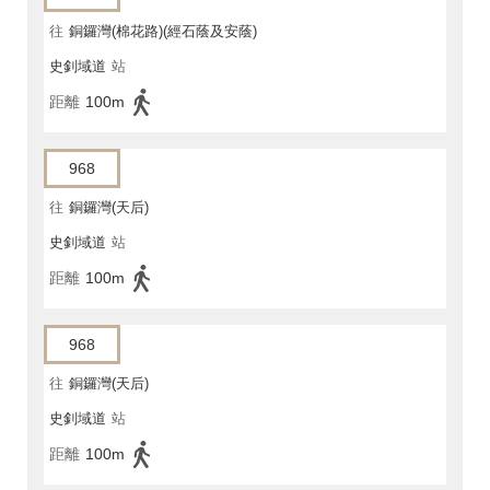
往
銅鑼灣(棉花路)(經石蔭及安蔭)
史釗域道
站
距離
100m
968
往
銅鑼灣(天后)
史釗域道
站
距離
100m
968
往
銅鑼灣(天后)
史釗域道
站
距離
100m