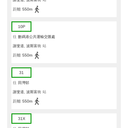
距離
550m
10P
往
數碼港公共運輸交匯處
謝斐道, 波斯富街
站
距離
550m
31
往
田灣邨
謝斐道, 波斯富街
站
距離
550m
31X