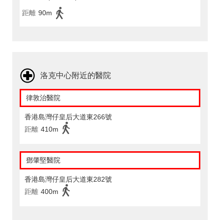
距離
90m
洛克中心附近的醫院
律敦治醫院
香港島灣仔皇后大道東266號
距離
410m
鄧肇堅醫院
香港島灣仔皇后大道東282號
距離
400m