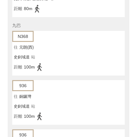
距離
80m
九巴
N368
往
元朗(西)
史釗域道
站
距離
100m
936
往
銅鑼灣
史釗域道
站
距離
100m
936