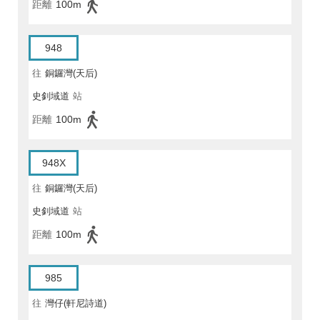
距離
100m
948
往
銅鑼灣(天后)
史釗域道
站
距離
100m
948X
往
銅鑼灣(天后)
史釗域道
站
距離
100m
985
往
灣仔(軒尼詩道)