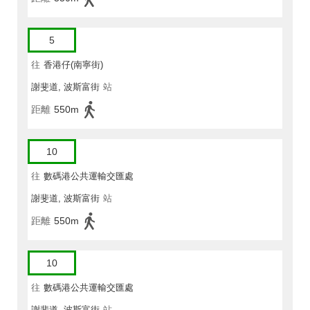
5
往
香港仔(南寧街)
謝斐道, 波斯富街
站
距離
550m
10
往
數碼港公共運輸交匯處
謝斐道, 波斯富街
站
距離
550m
10
往
數碼港公共運輸交匯處
謝斐道, 波斯富街
站