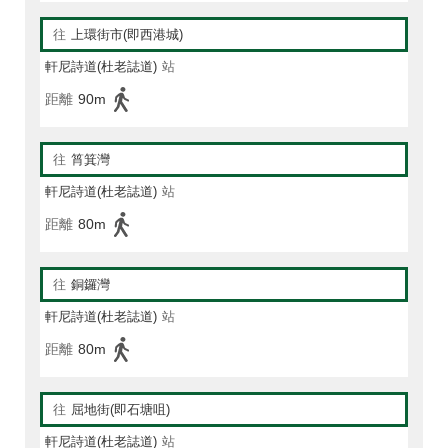
往
上環街市(即西港城)
軒尼詩道(杜老誌道)
站
距離
90m
往
筲箕灣
軒尼詩道(杜老誌道)
站
距離
80m
往
銅鑼灣
軒尼詩道(杜老誌道)
站
距離
80m
往
屈地街(即石塘咀)
軒尼詩道(杜老誌道)
站