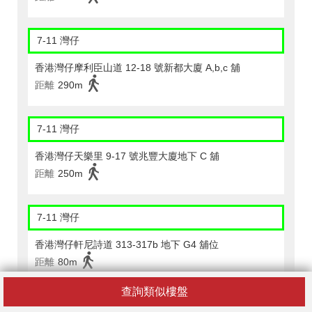
7-11 灣仔
香港灣仔摩利臣山道 12-18 號新都大廈 A,b,c 舖
距離
290m
7-11 灣仔
香港灣仔天樂里 9-17 號兆豐大廈地下 C 舖
距離
250m
7-11 灣仔
香港灣仔軒尼詩道 313-317b 地下 G4 舖位
距離
80m
查詢類似樓盤
7-11 灣仔