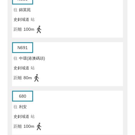
往
錦英苑
史釗域道
站
距離
100m
N691
往
中環(港澳碼頭)
史釗域道
站
距離
80m
680
往
利安
史釗域道
站
距離
100m