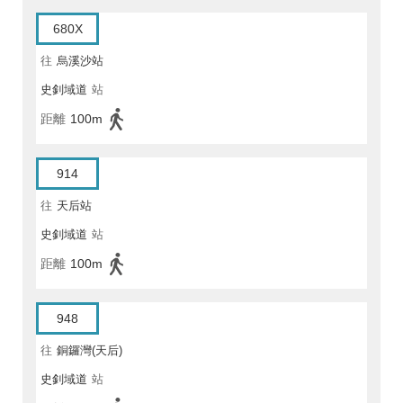
680X
往
烏溪沙站
史釗域道
站
距離
100m
914
往
天后站
史釗域道
站
距離
100m
948
往
銅鑼灣(天后)
史釗域道
站