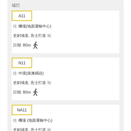
城巴
A11
往
機場(地面運輸中心)
史釗域道, 告士打道
站
距離
80m
N11
往
中環(港澳碼頭)
史釗域道, 告士打道
站
距離
80m
NA11
往
機場 (地面運輸中心)
史釗域道, 告士打道
站