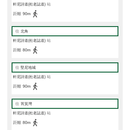
軒尼詩道(杜老誌道)
站
距離
90m
往
北角
軒尼詩道(杜老誌道)
站
距離
80m
往
堅尼地城
軒尼詩道(杜老誌道)
站
距離
90m
往
筲箕灣
軒尼詩道(杜老誌道)
站
距離
80m