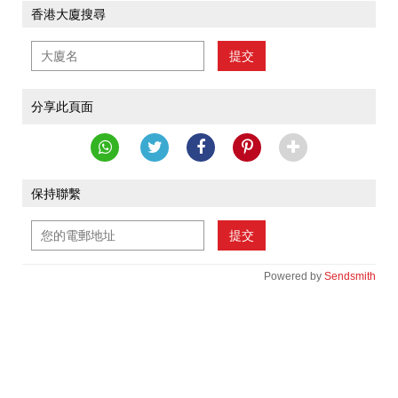
香港大廈搜尋
提交
分享此頁面
保持聯繫
提交
Powered by
Sendsmith