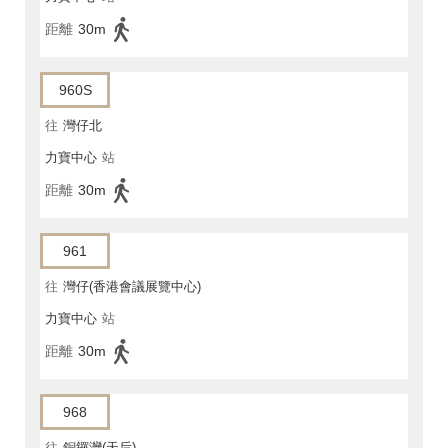
距離
30m
960S
往
灣仔北
力寶中心
站
距離
30m
961
往
灣仔(香港會議展覽中心)
力寶中心
站
距離
30m
968
往
銅鑼灣(天后)