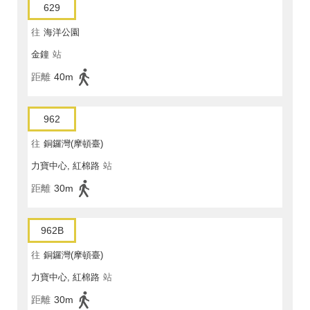
629
往
海洋公園
金鐘
站
距離
40m
962
往
銅鑼灣(摩頓臺)
力寶中心, 紅棉路
站
距離
30m
962B
往
銅鑼灣(摩頓臺)
力寶中心, 紅棉路
站
距離
30m