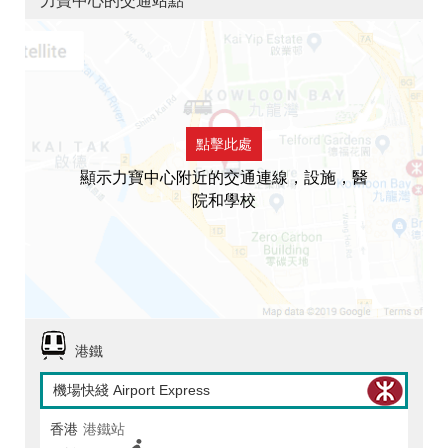
力寶中心的交通站點
點擊此處
顯示力寶中心附近的交通連線，設施，醫
院和學校
港鐵
機場快綫 Airport Express
香港
港鐵站