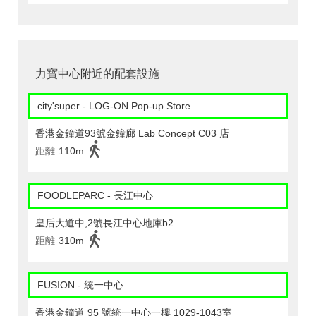
力寶中心附近的配套設施
city'super - LOG-ON Pop-up Store
香港金鐘道93號金鐘廊 Lab Concept C03 店
距離
110m
FOODLEPARC - 長江中心
皇后大道中,2號長江中心地庫b2
距離
310m
FUSION - 統一中心
香港金鐘道 95 號統一中心一樓 1029-1043室