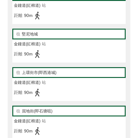
金鐘道(紅棉道)
站
距離
90m
往
堅尼地城
金鐘道(紅棉道)
站
距離
90m
往
上環街市(即西港城)
金鐘道(紅棉道)
站
距離
90m
往
屈地街(即石塘咀)
金鐘道(紅棉道)
站
距離
90m