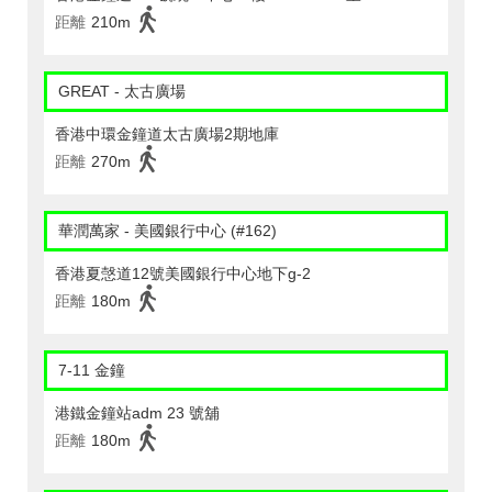
距離
210m
GREAT - 太古廣場
香港中環金鐘道太古廣場2期地庫
距離
270m
華潤萬家 - 美國銀行中心 (#162)
香港夏愨道12號美國銀行中心地下g-2
距離
180m
7-11 金鐘
港鐵金鐘站adm 23 號舖
距離
180m