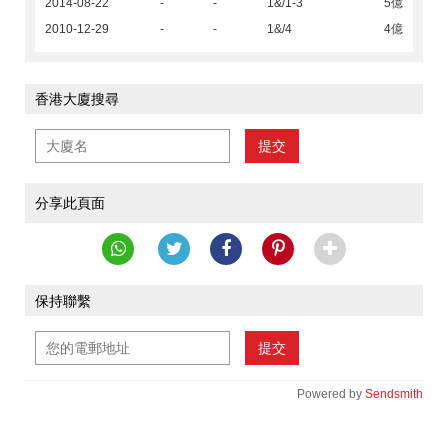
2014-08-22
-
-
1&/1-3
5億
2010-12-29
-
-
1&/4
4億
香港大廈搜尋
提交
分享此頁面
保持聯繫
提交
Powered by
Sendsmith